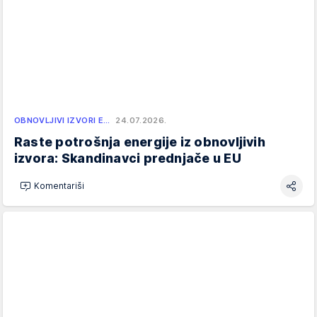
OBNOVLJIVI IZVORI E…
24.07.2026.
Raste potrošnja energije iz obnovljivih
izvora: Skandinavci prednjače u EU
Komentariši