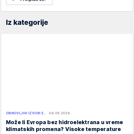
Iz kategorije
OBNOVLJIVI IZVORI E…
06.08.2026.
Može li Evropa bez hidroelektrana u vreme
klimatskih promena? Visoke temperature