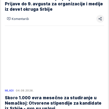
Prijave do 9. avgusta za organizacije i medije
iz devet okruga Srbije
Komentariši
MLADI
04.08.2026.
Skoro 1.000 evra mesečno za studiranje u
Nemačkoj: Otvorene stipendije za kandidate
iz Srbije - ovo su uslovi