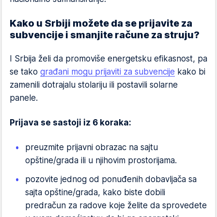
Kako u Srbiji možete da se prijavite za
subvencije i smanjite račune za struju?
I Srbija želi da promoviše energetsku efikasnost, pa
se tako
građani mogu prijaviti za subvencije
kako bi
zamenili dotrajalu stolariju ili postavili solarne
panele.
Prijava se sastoji iz 6 koraka:
preuzmite prijavni obrazac na sajtu
opštine/grada ili u njihovim prostorijama.
pozovite jednog od ponuđenih dobavljača sa
sajta opštine/grada, kako biste dobili
predračun za radove koje želite da sprovedete