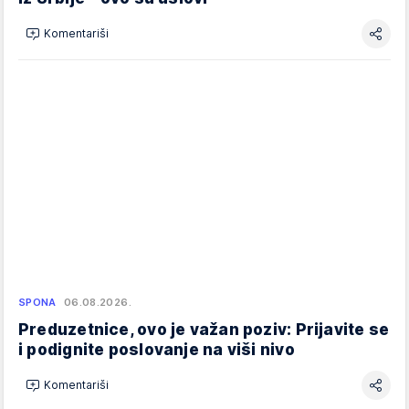
Komentariši
SPONA
06.08.2026.
Preduzetnice, ovo je važan poziv: Prijavite se
i podignite poslovanje na viši nivo
Komentariši