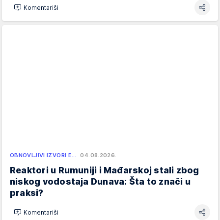
Komentariši
OBNOVLJIVI IZVORI E…
04.08.2026.
Reaktori u Rumuniji i Mađarskoj stali zbog
niskog vodostaja Dunava: Šta to znači u
praksi?
Komentariši