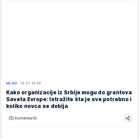
MLADI
28.07.2026.
Kako organizacije iz Srbije mogu do grantova
Saveta Evrope: Istražite šta je sve potrebno i
koliko novca se dobija
Komentariši