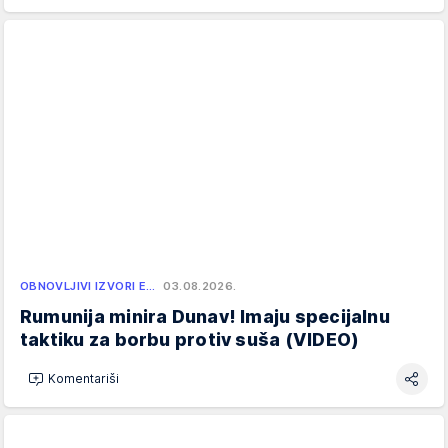
OBNOVLJIVI IZVORI E…
03.08.2026.
Rumunija minira Dunav! Imaju specijalnu
taktiku za borbu protiv suša (VIDEO)
Komentariši