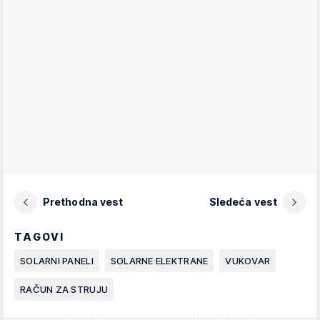
Prethodna vest
Sledeća vest
TAGOVI
SOLARNI PANELI
SOLARNE ELEKTRANE
VUKOVAR
RAČUN ZA STRUJU