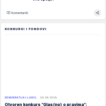
Komentariši
KONKURSI I FONDOVI
DEMOKRATIJA I LJUDS…
06.08.2026.
Otvoren konkurs "Glas(no) o pravima":