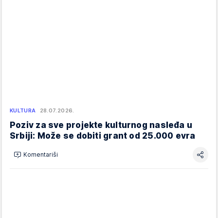
KULTURA
28.07.2026.
Poziv za sve projekte kulturnog nasleđa u
Srbiji: Može se dobiti grant od 25.000 evra
Komentariši