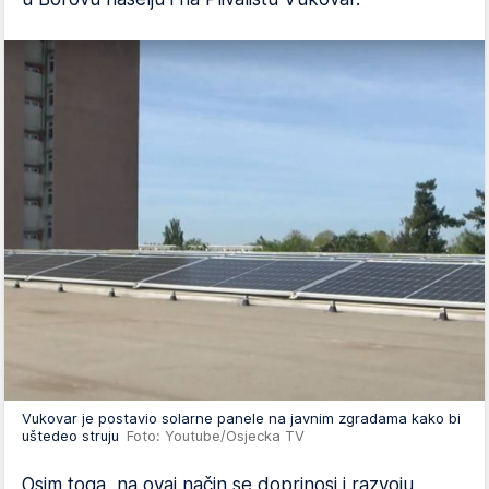
Vukovar je postavio solarne panele na javnim zgradama kako bi
uštedeo struju
Foto: Youtube/Osjecka TV
Osim toga, na ovaj način se doprinosi i razvoju