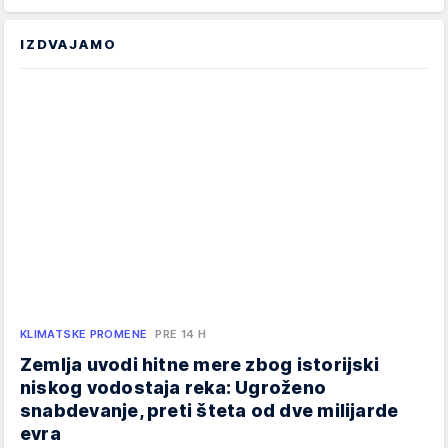
IZDVAJAMO
KLIMATSKE PROMENE
PRE 14 H
Zemlja uvodi hitne mere zbog istorijski
niskog vodostaja reka: Ugroženo
snabdevanje, preti šteta od dve milijarde
evra