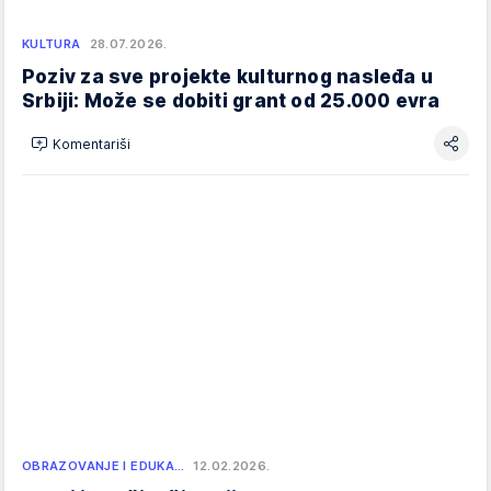
KULTURA
28.07.2026.
Poziv za sve projekte kulturnog nasleđa u
Srbiji: Može se dobiti grant od 25.000 evra
Komentariši
OBRAZOVANJE I EDUKA…
12.02.2026.