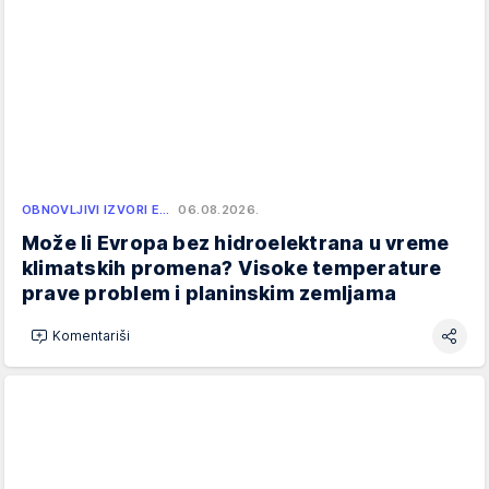
OBNOVLJIVI IZVORI E…
06.08.2026.
Može li Evropa bez hidroelektrana u vreme
klimatskih promena? Visoke temperature
prave problem i planinskim zemljama
Komentariši