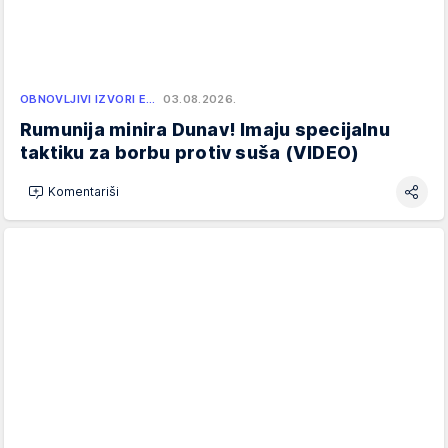
OBNOVLJIVI IZVORI E…
03.08.2026.
Rumunija minira Dunav! Imaju specijalnu
taktiku za borbu protiv suša (VIDEO)
Komentariši