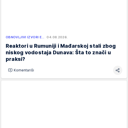
OBNOVLJIVI IZVORI E…
04.08.2026.
Reaktori u Rumuniji i Mađarskoj stali zbog
niskog vodostaja Dunava: Šta to znači u
praksi?
Komentariši