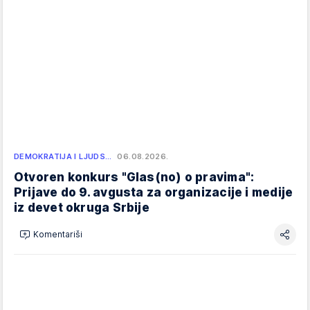
DEMOKRATIJA I LJUDS…
06.08.2026.
Otvoren konkurs "Glas(no) o pravima":
Prijave do 9. avgusta za organizacije i medije
iz devet okruga Srbije
Komentariši