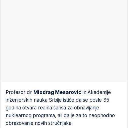
Profesor dr
Miodrag Mesarović
iz Akademije
inženjerskih nauka Srbije ističe da se posle 35
godina otvara realna šansa za obnavljanje
nuklearnog programa, ali da je za to neophodno
obrazovanje novih stručnjaka.