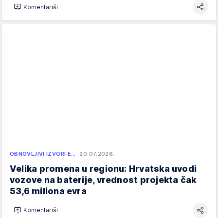
Komentariši
OBNOVLJIVI IZVORI E…
20.07.2026.
Velika promena u regionu: Hrvatska uvodi
vozove na baterije, vrednost projekta čak
53,6 miliona evra
Komentariši