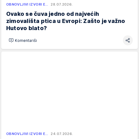
OBNOVLJIVI IZVORI E…
28.07.2026.
Ovako se čuva jedno od najvećih
zimovališta ptica u Evropi: Zašto je važno
Hutovo blato?
Komentariši
OBNOVLJIVI IZVORI E…
24.07.2026.