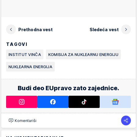
Prethodna vest
Sledeća vest
TAGOVI
INSTITUT VINČA
KOMISIJA ZA NUKLEARNU ENERGIJU
NUKLEARNA ENERGIJA
Budi deo EUpravo zato zajednice.
Komentariši