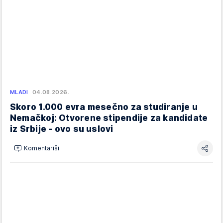
MLADI
04.08.2026.
Skoro 1.000 evra mesečno za studiranje u
Nemačkoj: Otvorene stipendije za kandidate
iz Srbije - ovo su uslovi
Komentariši