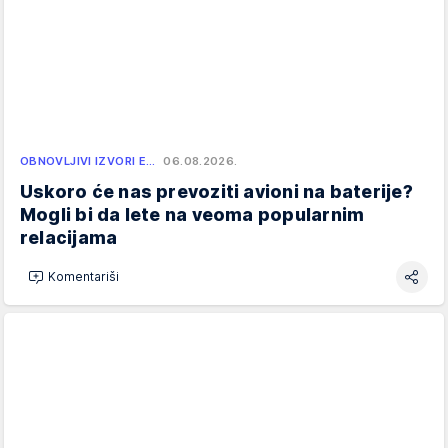
OBNOVLJIVI IZVORI E…
06.08.2026.
Uskoro će nas prevoziti avioni na baterije?
Mogli bi da lete na veoma popularnim
relacijama
Komentariši