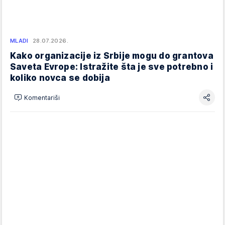
MLADI
28.07.2026.
Kako organizacije iz Srbije mogu do grantova
Saveta Evrope: Istražite šta je sve potrebno i
koliko novca se dobija
Komentariši