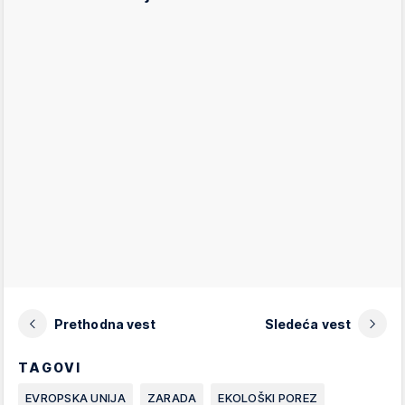
Prethodna vest
Sledeća vest
TAGOVI
EVROPSKA UNIJA
ZARADA
EKOLOŠKI POREZ