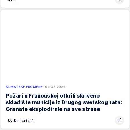
KLIMATSKE PROMENE
04.08.2026.
Požari u Francuskoj otkrili skriveno
skladište municije iz Drugog svetskog rata:
Granate eksplodirale na sve strane
Komentariši