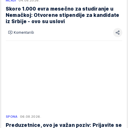
MLADI
04.08.2026.
Skoro 1.000 evra mesečno za studiranje u
Nemačkoj: Otvorene stipendije za kandidate
iz Srbije - ovo su uslovi
Komentariši
SPONA
06.08.2026.
Preduzetnice, ovo je važan poziv: Prijavite se