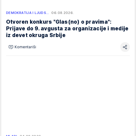
DEMOKRATIJA I LJUDS…
06.08.2026.
Otvoren konkurs "Glas(no) o pravima":
Prijave do 9. avgusta za organizacije i medije
iz devet okruga Srbije
Komentariši