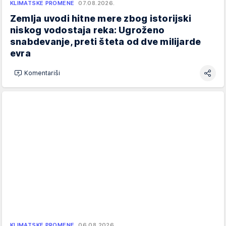
KLIMATSKE PROMENE
07.08.2026.
Zemlja uvodi hitne mere zbog istorijski
niskog vodostaja reka: Ugroženo
snabdevanje, preti šteta od dve milijarde
evra
Komentariši
KLIMATSKE PROMENE
06.08.2026.