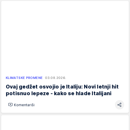
KLIMATSKE PROMENE
03.08.2026.
Ovaj gedžet osvojio je Italiju: Novi letnji hit
potisnuo lepeze - kako se hlade Italijani
Komentariši