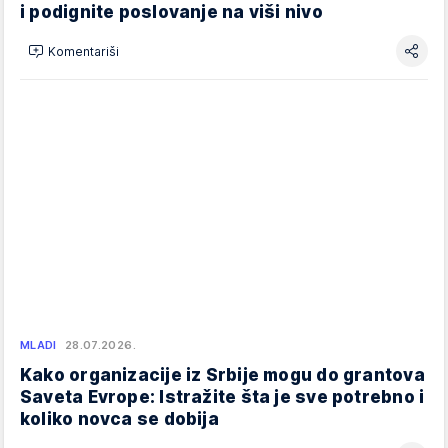
i podignite poslovanje na viši nivo
Komentariši
MLADI
28.07.2026.
Kako organizacije iz Srbije mogu do grantova
Saveta Evrope: Istražite šta je sve potrebno i
koliko novca se dobija