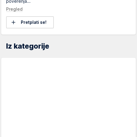
poverenja...
Pregled
Pretplati se!
Iz kategorije