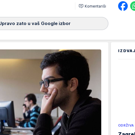
Komentariši
Upravo zato u vaš Google izbor
IZDVA
ODRŽIVA
Zagreb