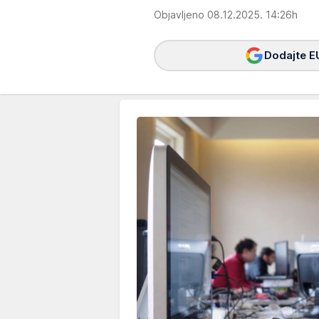
Objavljeno 08.12.2025. 14:26h
Dodajte E