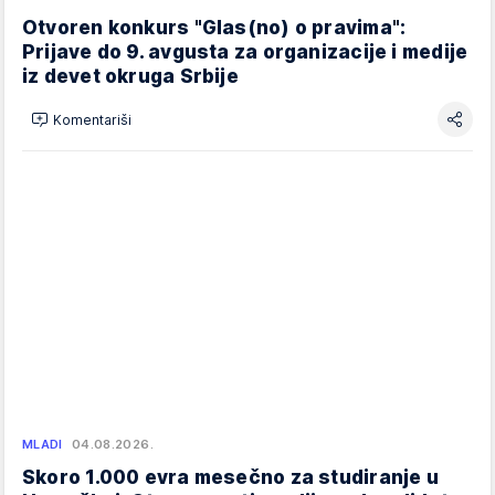
Otvoren konkurs "Glas(no) o pravima":
Prijave do 9. avgusta za organizacije i medije
iz devet okruga Srbije
Komentariši
MLADI
04.08.2026.
Skoro 1.000 evra mesečno za studiranje u