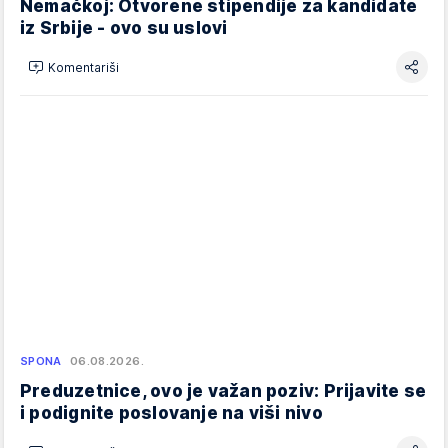
Nemačkoj: Otvorene stipendije za kandidate
iz Srbije - ovo su uslovi
Komentariši
SPONA
06.08.2026.
Preduzetnice, ovo je važan poziv: Prijavite se
i podignite poslovanje na viši nivo