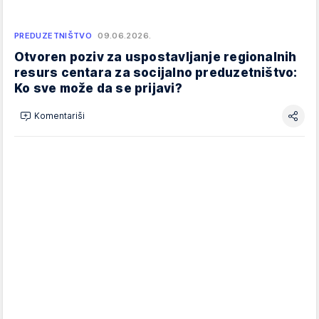
PREDUZETNIŠTVO
09.06.2026.
Otvoren poziv za uspostavljanje regionalnih
resurs centara za socijalno preduzetništvo:
Ko sve može da se prijavi?
Komentariši