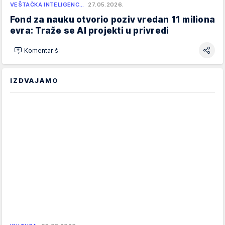
VEŠTAČKA INTELIGENC…
27.05.2026.
Fond za nauku otvorio poziv vredan 11 miliona
evra: Traže se AI projekti u privredi
Komentariši
IZDVAJAMO