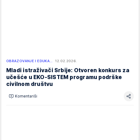
OBRAZOVANJE I EDUKA…
12.02.2026.
Mladi istraživači Srbije: Otvoren konkurs za
učešće u EKO-SISTEM programu podrške
civilnom društvu
Komentariši