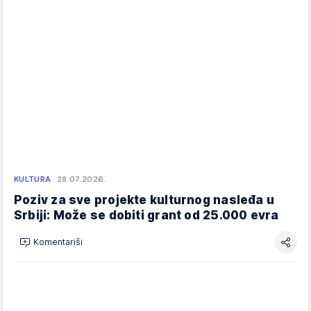
KULTURA
28.07.2026.
Poziv za sve projekte kulturnog nasleđa u
Srbiji: Može se dobiti grant od 25.000 evra
Komentariši