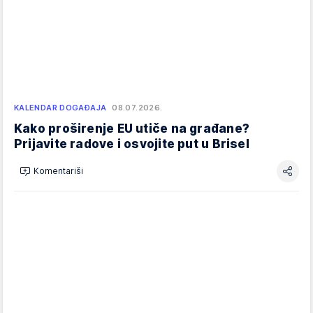
KALENDAR DOGAĐAJA
08.07.2026.
Kako proširenje EU utiče na građane?
Prijavite radove i osvojite put u Brisel
Komentariši