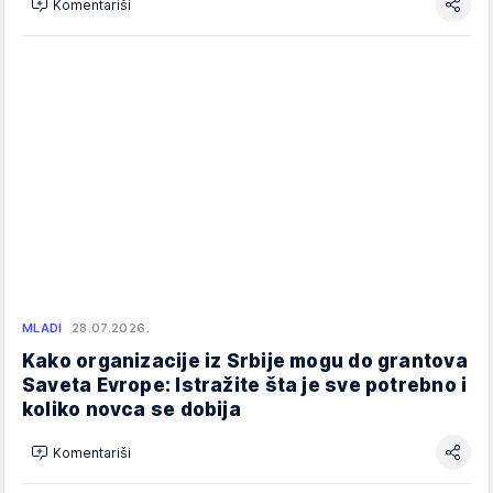
Komentariši
MLADI
28.07.2026.
Kako organizacije iz Srbije mogu do grantova
Saveta Evrope: Istražite šta je sve potrebno i
koliko novca se dobija
Komentariši