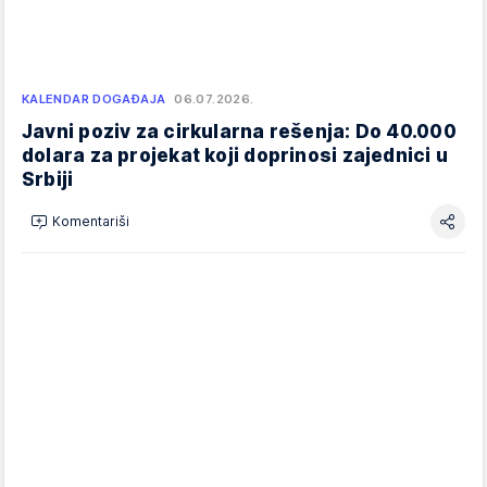
KALENDAR DOGAĐAJA
06.07.2026.
Javni poziv za cirkularna rešenja: Do 40.000
dolara za projekat koji doprinosi zajednici u
Srbiji
Komentariši