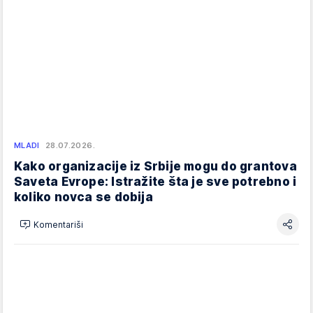
MLADI
28.07.2026.
Kako organizacije iz Srbije mogu do grantova
Saveta Evrope: Istražite šta je sve potrebno i
koliko novca se dobija
Komentariši