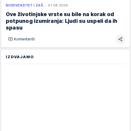
BIODIVERZITET I ZAŠ…
01.08.2026.
Ove životinjske vrste su bile na korak od
potpunog izumiranja: Ljudi su uspeli da ih
spasu
Komentariši
IZDVAJAMO