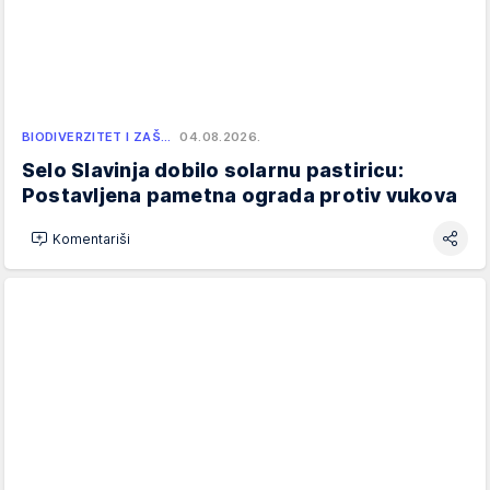
BIODIVERZITET I ZAŠ…
04.08.2026.
Selo Slavinja dobilo solarnu pastiricu:
Postavljena pametna ograda protiv vukova
Komentariši