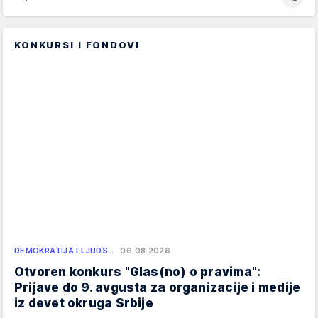
KONKURSI I FONDOVI
DEMOKRATIJA I LJUDS…
06.08.2026.
Otvoren konkurs "Glas(no) o pravima":
Prijave do 9. avgusta za organizacije i medije
iz devet okruga Srbije