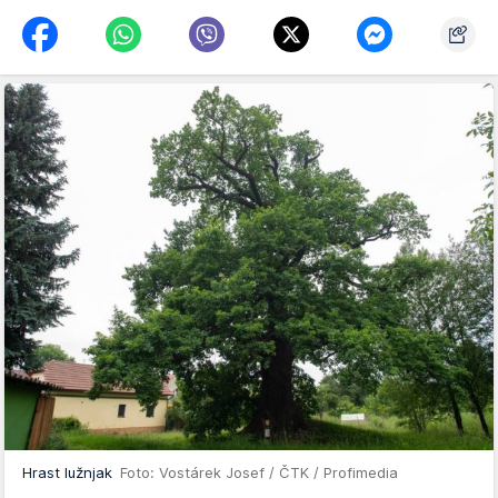
Hrast lužnjak
Foto: Vostárek Josef / ČTK / Profimedia