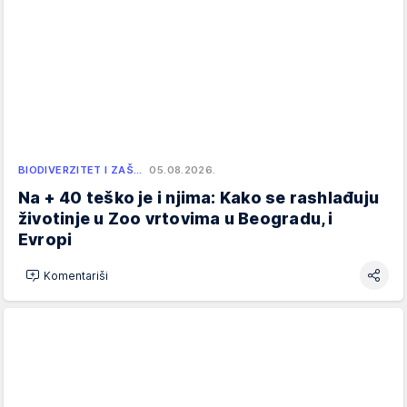
BIODIVERZITET I ZAŠ…
05.08.2026.
Na + 40 teško je i njima: Kako se rashlađuju
životinje u Zoo vrtovima u Beogradu, i
Evropi
Komentariši