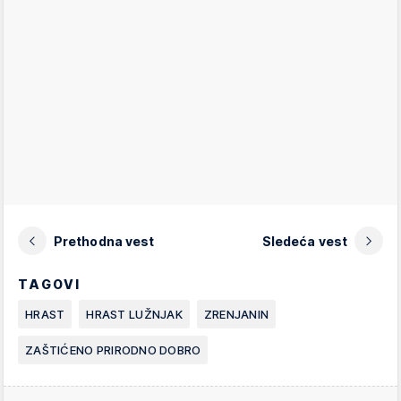
Prethodna vest
Sledeća vest
TAGOVI
HRAST
HRAST LUŽNJAK
ZRENJANIN
ZAŠTIĆENO PRIRODNO DOBRO