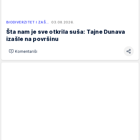
BIODIVERZITET I ZAŠ…
03.08.2026.
Šta nam je sve otkrila suša: Tajne Dunava
izašle na površinu
Komentariši