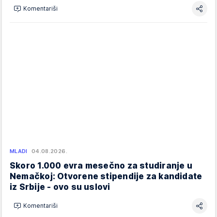
Komentariši
MLADI
04.08.2026.
Skoro 1.000 evra mesečno za studiranje u
Nemačkoj: Otvorene stipendije za kandidate
iz Srbije - ovo su uslovi
Komentariši