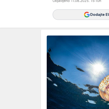
Objavljeno 11.08.2025. 15:10h
Dodajte E