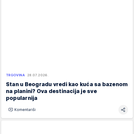
TRGOVINA
28.07.2026.
Stan u Beogradu vredi kao kuća sa bazenom
na planini? Ova destinacija je sve
popularnija
Komentariši