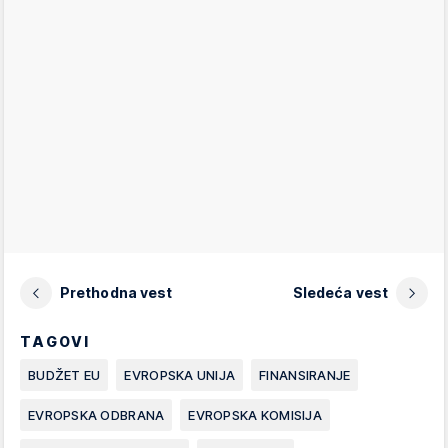
Prethodna vest
Sledeća vest
TAGOVI
BUDŽET EU
EVROPSKA UNIJA
FINANSIRANJE
EVROPSKA ODBRANA
EVROPSKA KOMISIJA