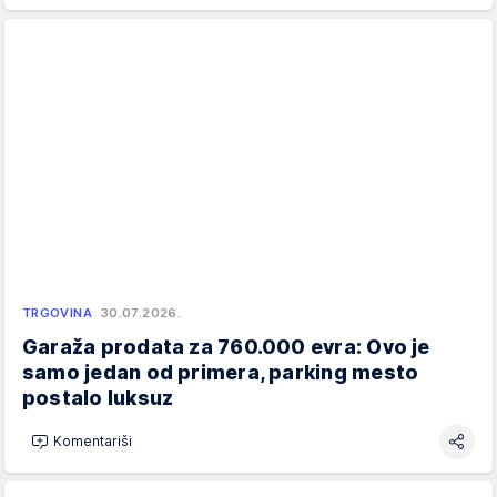
TRGOVINA
30.07.2026.
Garaža prodata za 760.000 evra: Ovo je
samo jedan od primera, parking mesto
postalo luksuz
Komentariši