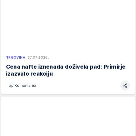
TRGOVINA
27.07.2026.
Cena nafte iznenada doživela pad: Primirje
izazvalo reakciju
Komentariši