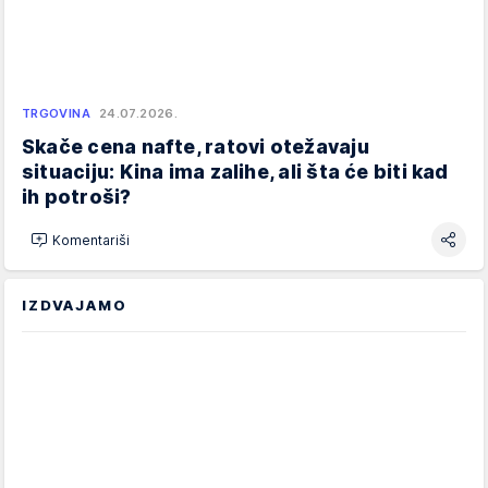
TRGOVINA
24.07.2026.
Skače cena nafte, ratovi otežavaju
situaciju: Kina ima zalihe, ali šta će biti kad
ih potroši?
Komentariši
IZDVAJAMO