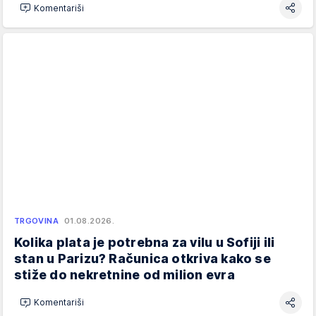
Komentariši
TRGOVINA
01.08.2026.
Kolika plata je potrebna za vilu u Sofiji ili
stan u Parizu? Računica otkriva kako se
stiže do nekretnine od milion evra
Komentariši