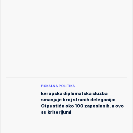
FISKALNA POLITIKA
Evropska diplomatska služba
smanjuje broj stranih delegacija:
Otpustiće oko 100 zaposlenih, a ovo
su kriterijumi