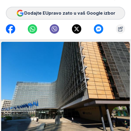
Dodajte EUpravo zato u vaš Google izbor