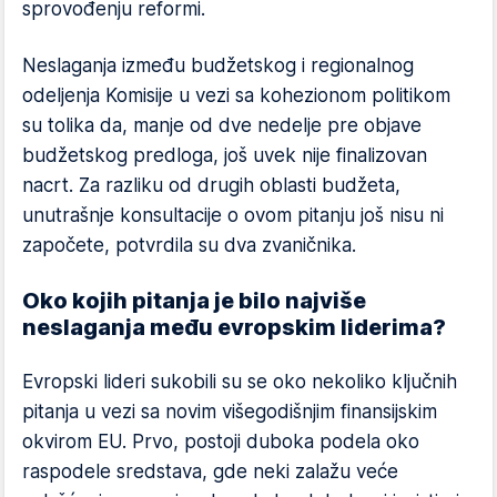
sprovođenju reformi.
Neslaganja između budžetskog i regionalnog
odeljenja Komisije u vezi sa kohezionom politikom
su tolika da, manje od dve nedelje pre objave
budžetskog predloga, još uvek nije finalizovan
nacrt. Za razliku od drugih oblasti budžeta,
unutrašnje konsultacije o ovom pitanju još nisu ni
započete, potvrdila su dva zvaničnika.
Oko kojih pitanja je bilo najviše
neslaganja među evropskim liderima?
Evropski lideri sukobili su se oko nekoliko ključnih
pitanja u vezi sa novim višegodišnjim finansijskim
okvirom EU. Prvo, postoji duboka podela oko
raspodele sredstava, gde neki zalažu veće