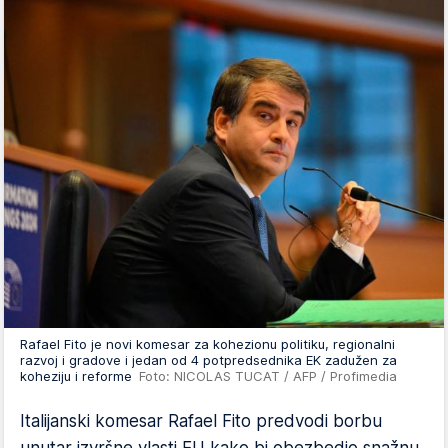
Rafael Fito je novi komesar za kohezionu politiku, regionalni
razvoj i gradove i jedan od 4 potpredsednika EK zadužen za
koheziju i reforme
Foto: NICOLAS TUCAT / AFP / Profimedia
Italijanski komesar Rafael Fito predvodi borbu