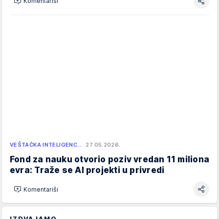
Komentariši
VEŠTAČKA INTELIGENC…
27.05.2026.
Fond za nauku otvorio poziv vredan 11 miliona
evra: Traže se AI projekti u privredi
Komentariši
IZDVAJAMO