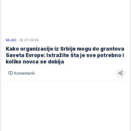
MLADI
28.07.2026.
Kako organizacije iz Srbije mogu do grantova
Saveta Evrope: Istražite šta je sve potrebno i
koliko novca se dobija
Komentariši