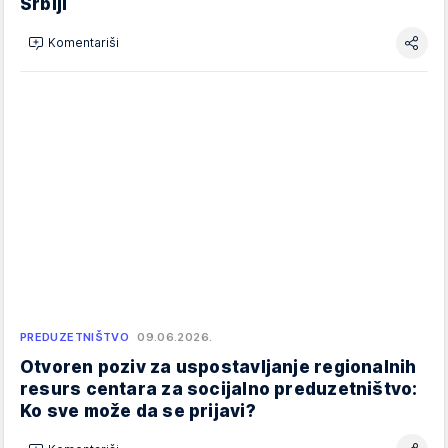
Srbiji
Komentariši
PREDUZETNIŠTVO
09.06.2026.
Otvoren poziv za uspostavljanje regionalnih
resurs centara za socijalno preduzetništvo:
Ko sve može da se prijavi?