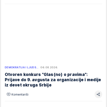
DEMOKRATIJA I LJUDS…
06.08.2026.
Otvoren konkurs "Glas(no) o pravima":
Prijave do 9. avgusta za organizacije i medije
iz devet okruga Srbije
Komentariši