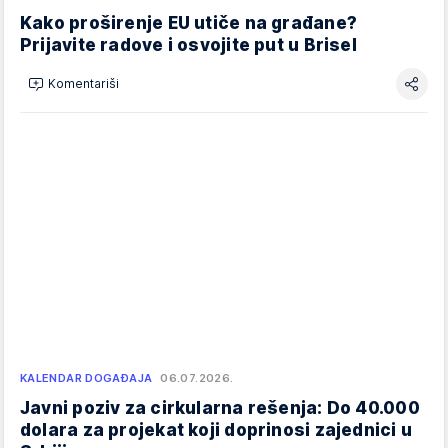
Kako proširenje EU utiče na građane?
Prijavite radove i osvojite put u Brisel
Komentariši
KALENDAR DOGAĐAJA
06.07.2026.
Javni poziv za cirkularna rešenja: Do 40.000
dolara za projekat koji doprinosi zajednici u