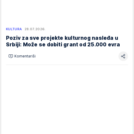
KULTURA
28.07.2026.
Poziv za sve projekte kulturnog nasleđa u
Srbiji: Može se dobiti grant od 25.000 evra
Komentariši