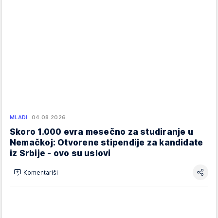
MLADI
04.08.2026.
Skoro 1.000 evra mesečno za studiranje u
Nemačkoj: Otvorene stipendije za kandidate
iz Srbije - ovo su uslovi
Komentariši