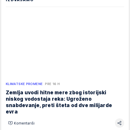
KLIMATSKE PROMENE
PRE 16 H
Zemlja uvodi hitne mere zbog istorijski
niskog vodostaja reka: Ugroženo
snabdevanje, preti šteta od dve milijarde
evra
Komentariši