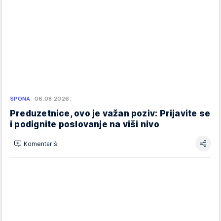
SPONA
06.08.2026.
Preduzetnice, ovo je važan poziv: Prijavite se
i podignite poslovanje na viši nivo
Komentariši