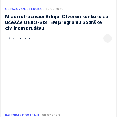
OBRAZOVANJE I EDUKA…
12.02.2026.
Mladi istraživači Srbije: Otvoren konkurs za
učešće u EKO-SISTEM programu podrške
civilnom društvu
Komentariši
KALENDAR DOGAĐAJA
08.07.2026.