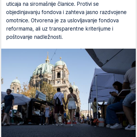
uticaja na siromašnije članice. Protivi se
objedinjavanju fondova i zahteva jasno razdvojene
omotnice. Otvorena je za uslovljavanje fondova
reformama, ali uz transparentne kriterijume i
poštovanje nadležnosti.