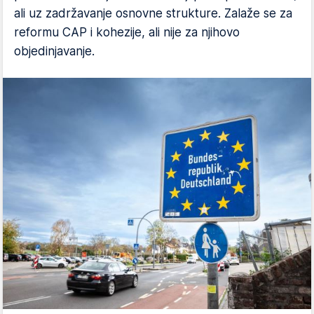
ali uz zadržavanje osnovne strukture. Zalaže se za
reformu CAP i kohezije, ali nije za njihovo
objedinjavanje.