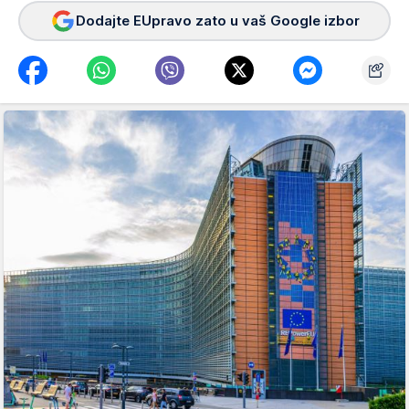
Dodajte EUpravo zato u vaš Google izbor