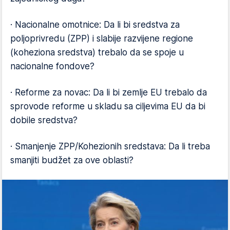
· Nacionalne omotnice: Da li bi sredstva za
poljoprivredu (ZPP) i slabije razvijene regione
(koheziona sredstva) trebalo da se spoje u
nacionalne fondove?
· Reforme za novac: Da li bi zemlje EU trebalo da
sprovode reforme u skladu sa ciljevima EU da bi
dobile sredstva?
· Smanjenje ZPP/Kohezionih sredstava: Da li treba
smanjiti budžet za ove oblasti?