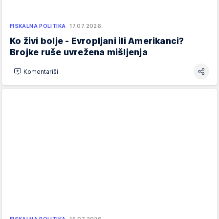
FISKALNA POLITIKA
17.07.2026.
Ko živi bolje - Evropljani ili Amerikanci?
Brojke ruše uvrežena mišljenja
Komentariši
FISKALNA POLITIKA
15.07.2026.