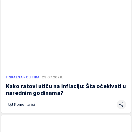
FISKALNA POLITIKA
29.07.2026.
Kako ratovi utiču na inflaciju: Šta očekivati u
narednim godinama?
Komentariši