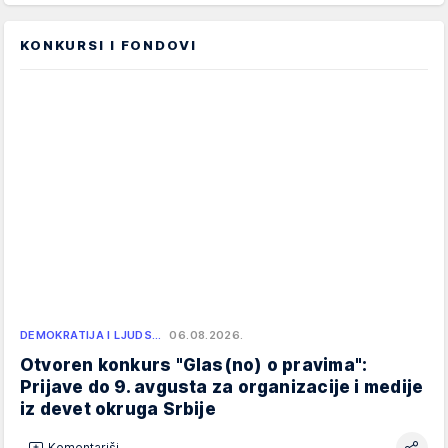
KONKURSI I FONDOVI
DEMOKRATIJA I LJUDS…
06.08.2026.
Otvoren konkurs "Glas(no) o pravima":
Prijave do 9. avgusta za organizacije i medije
iz devet okruga Srbije
Komentariši