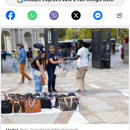
Madrid
Foto: DianaMadrid/Shutterstock