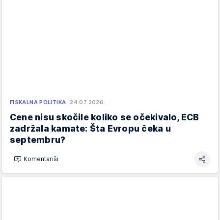
FISKALNA POLITIKA
24.07.2026.
Cene nisu skočile koliko se očekivalo, ECB
zadržala kamate: Šta Evropu čeka u
septembru?
Komentariši