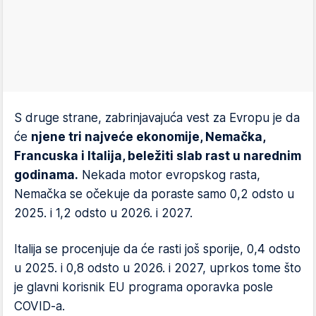
S druge strane, zabrinjavajuća vest za Evropu je da
će
njene tri najveće ekonomije, Nemačka,
Francuska i Italija, beležiti slab rast u narednim
godinama.
Nekada motor evropskog rasta,
Nemačka se očekuje da poraste samo 0,2 odsto u
2025. i 1,2 odsto u 2026. i 2027.
Italija se procenjuje da će rasti još sporije, 0,4 odsto
u 2025. i 0,8 odsto u 2026. i 2027, uprkos tome što
je glavni korisnik EU programa oporavka posle
COVID-a.