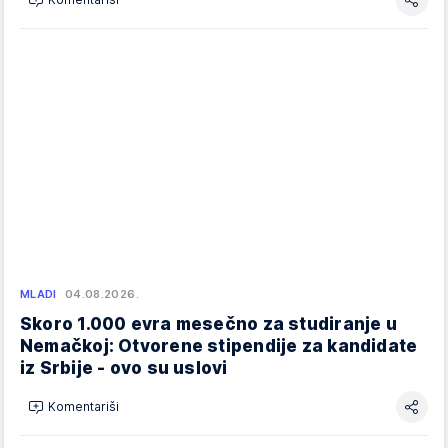
MLADI
04.08.2026.
Skoro 1.000 evra mesečno za studiranje u
Nemačkoj: Otvorene stipendije za kandidate
iz Srbije - ovo su uslovi
Komentariši