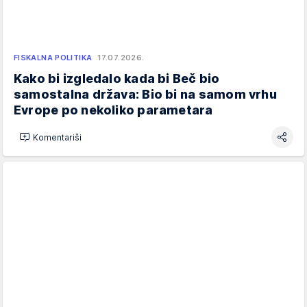
FISKALNA POLITIKA
17.07.2026.
Kako bi izgledalo kada bi Beč bio
samostalna država: Bio bi na samom vrhu
Evrope po nekoliko parametara
Komentariši