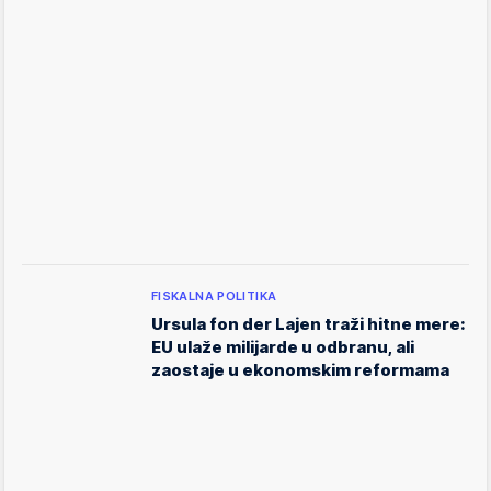
FISKALNA POLITIKA
Ursula fon der Lajen traži hitne mere:
EU ulaže milijarde u odbranu, ali
zaostaje u ekonomskim reformama