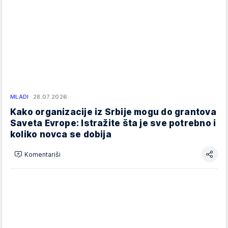
MLADI
28.07.2026.
Kako organizacije iz Srbije mogu do grantova
Saveta Evrope: Istražite šta je sve potrebno i
koliko novca se dobija
Komentariši