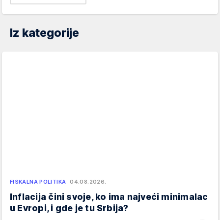
Iz kategorije
FISKALNA POLITIKA
04.08.2026.
Inflacija čini svoje, ko ima najveći minimalac
u Evropi, i gde je tu Srbija?