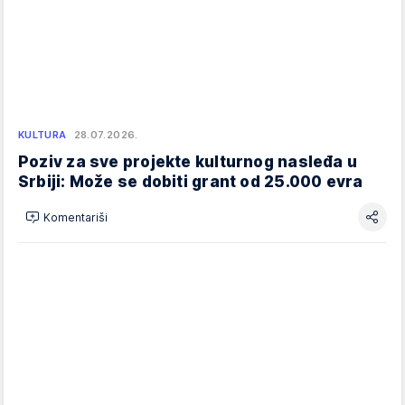
KULTURA
28.07.2026.
Poziv za sve projekte kulturnog nasleđa u
Srbiji: Može se dobiti grant od 25.000 evra
Komentariši