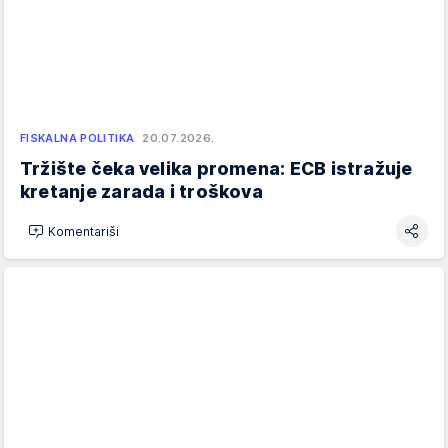
FISKALNA POLITIKA
20.07.2026.
Tržište čeka velika promena: ECB istražuje
kretanje zarada i troškova
Komentariši