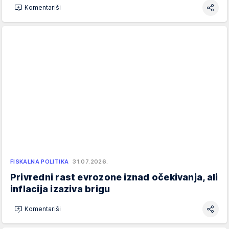
Komentariši
FISKALNA POLITIKA
31.07.2026.
Privredni rast evrozone iznad očekivanja, ali
inflacija izaziva brigu
Komentariši