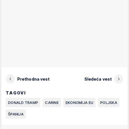
Prethodna vest
Sledeća vest
TAGOVI
DONALD TRAMP
CARINE
EKONOMIJA EU
POLJSKA
ŠPANIJA