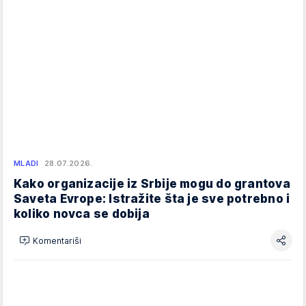
MLADI
28.07.2026.
Kako organizacije iz Srbije mogu do grantova
Saveta Evrope: Istražite šta je sve potrebno i
koliko novca se dobija
Komentariši