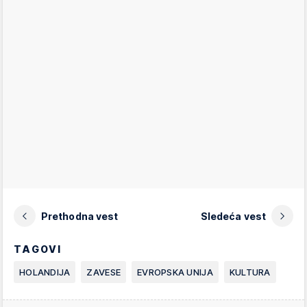
Prethodna vest
Sledeća vest
TAGOVI
HOLANDIJA
ZAVESE
EVROPSKA UNIJA
KULTURA