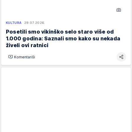
KULTURA
29.07.2026.
Posetili smo vikinško selo staro više od
1.000 godina: Saznali smo kako su nekada
živeli ovi ratnici
Komentariši