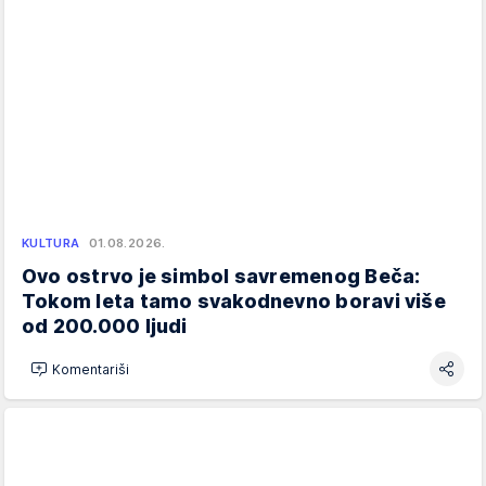
KULTURA
01.08.2026.
Ovo ostrvo je simbol savremenog Beča:
Tokom leta tamo svakodnevno boravi više
od 200.000 ljudi
Komentariši