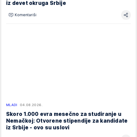
iz devet okruga Srbije
Komentariši
MLADI
04.08.2026.
Skoro 1.000 evra mesečno za studiranje u
Nemačkoj: Otvorene stipendije za kandidate
iz Srbije - ovo su uslovi