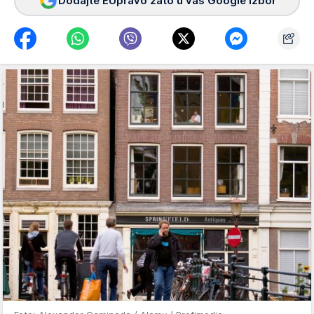
Dodajte EUpravo zato u vaš Google izbor