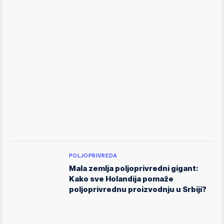
POLJOPRIVREDA
Mala zemlja poljoprivredni gigant:
Kako sve Holandija pomaže
poljoprivrednu proizvodnju u Srbiji?