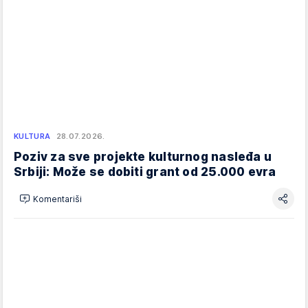
KULTURA
28.07.2026.
Poziv za sve projekte kulturnog nasleđa u
Srbiji: Može se dobiti grant od 25.000 evra
Komentariši