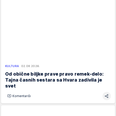
KULTURA
02.08.2026.
Od obične biljke prave pravo remek-delo:
Tajna časnih sestara sa Hvara zadivila je
svet
Komentariši