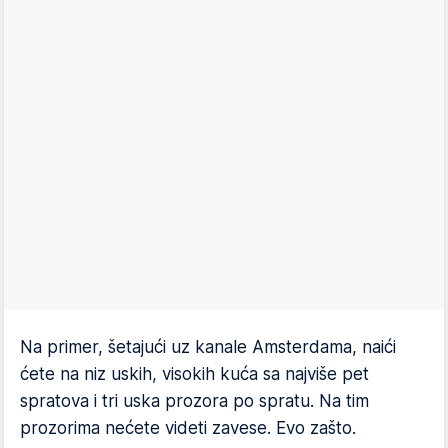
Na primer, šetajući uz kanale Amsterdama, naići
ćete na niz uskih, visokih kuća sa najviše pet
spratova i tri uska prozora po spratu. Na tim
prozorima nećete videti zavese. Evo zašto.