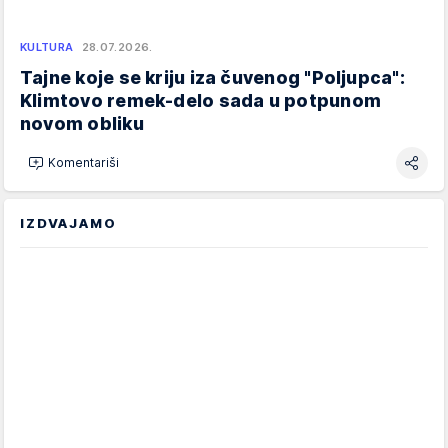
KULTURA
28.07.2026.
Tajne koje se kriju iza čuvenog "Poljupca":
Klimtovo remek-delo sada u potpunom
novom obliku
Komentariši
IZDVAJAMO