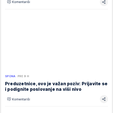
Komentariši
SPONA
PRE 9 H
Preduzetnice, ovo je važan poziv: Prijavite se
i podignite poslovanje na viši nivo
Komentariši