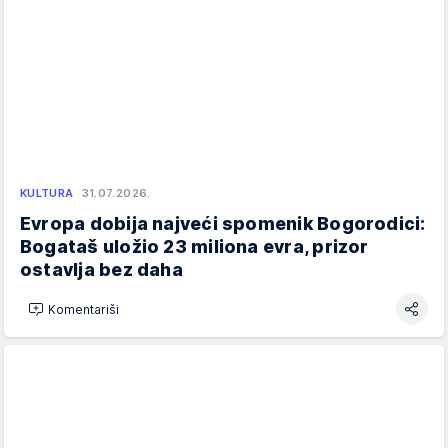
KULTURA
31.07.2026.
Evropa dobija najveći spomenik Bogorodici:
Bogataš uložio 23 miliona evra, prizor
ostavlja bez daha
Komentariši