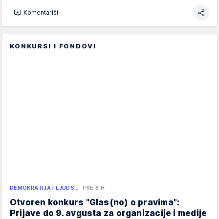
Komentariši
KONKURSI I FONDOVI
DEMOKRATIJA I LJUDS…
PRE 8 H
Otvoren konkurs "Glas(no) o pravima":
Prijave do 9. avgusta za organizacije i medije