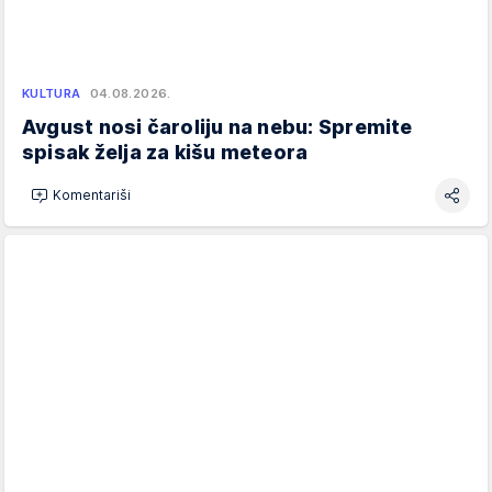
KULTURA
04.08.2026.
Avgust nosi čaroliju na nebu: Spremite
spisak želja za kišu meteora
Komentariši