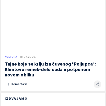
KULTURA
28.07.2026.
Tajne koje se kriju iza čuvenog "Poljupca":
Klimtovo remek-delo sada u potpunom
novom obliku
Komentariši
IZDVAJAMO