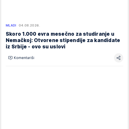
MLADI
04.08.2026.
Skoro 1.000 evra mesečno za studiranje u
Nemačkoj: Otvorene stipendije za kandidate
iz Srbije - ovo su uslovi
Komentariši