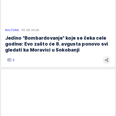
KULTURA
05.08.2026.
Jedino "Bombardovanje" koje se čeka cele
godine: Evo zašto će 8. avgusta ponovo svi
gledati ka Moravici u Sokobanji
2