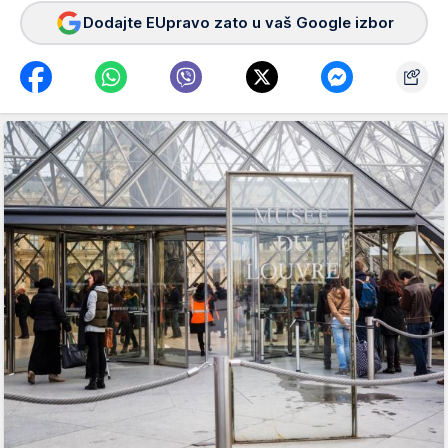
Dodajte EUpravo zato u vaš Google izbor