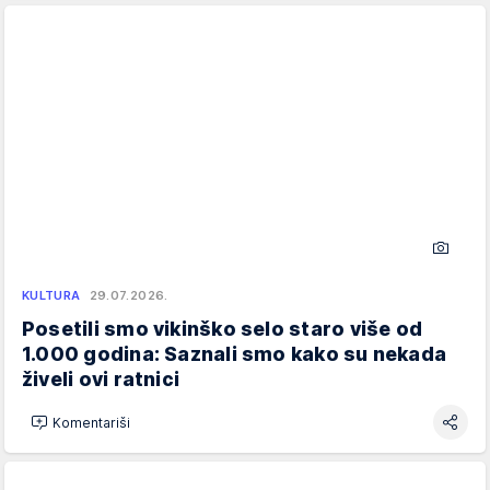
KULTURA
29.07.2026.
Posetili smo vikinško selo staro više od
1.000 godina: Saznali smo kako su nekada
živeli ovi ratnici
Komentariši