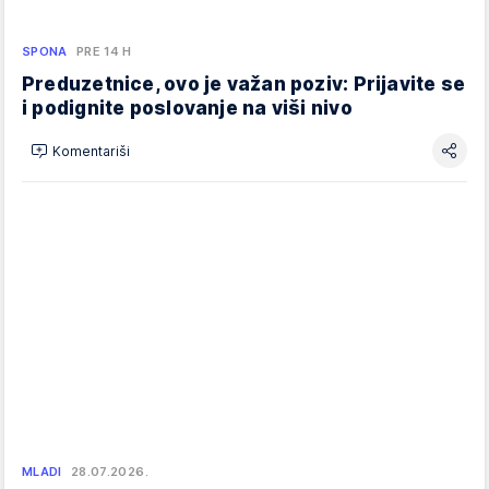
SPONA
PRE 14 H
Preduzetnice, ovo je važan poziv: Prijavite se
i podignite poslovanje na viši nivo
Komentariši
MLADI
28.07.2026.