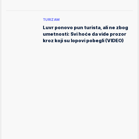
TURIZAM
Luvr ponovo pun turista, ali ne zbog
umetnosti: Svi hoće da vide prozor
kroz koji su lopovi pobegli (VIDEO)