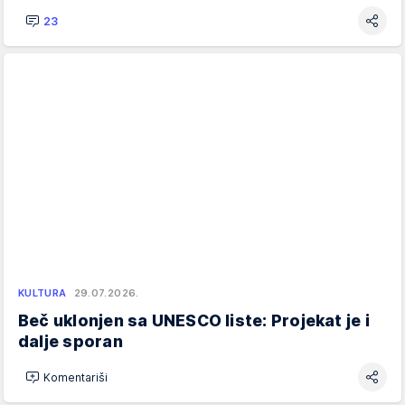
23
KULTURA
29.07.2026.
Beč uklonjen sa UNESCO liste: Projekat je i
dalje sporan
Komentariši