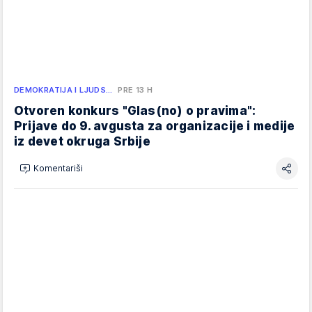
DEMOKRATIJA I LJUDS…
PRE 13 H
Otvoren konkurs "Glas(no) o pravima":
Prijave do 9. avgusta za organizacije i medije
iz devet okruga Srbije
Komentariši