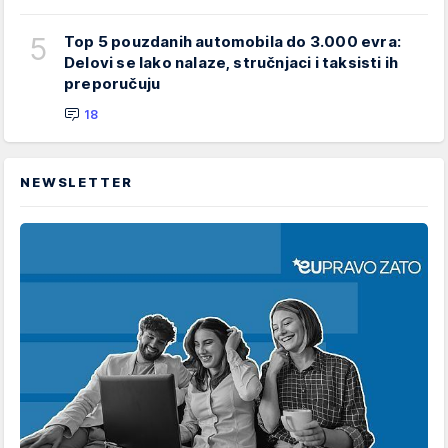
5
Top 5 pouzdanih automobila do 3.000 evra:
Delovi se lako nalaze, stručnjaci i taksisti ih
preporučuju
18
NEWSLETTER