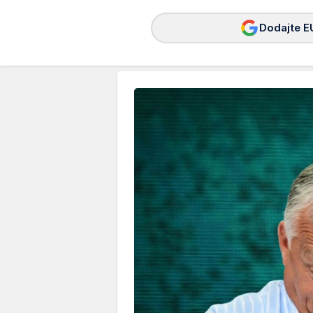
Dodajte E