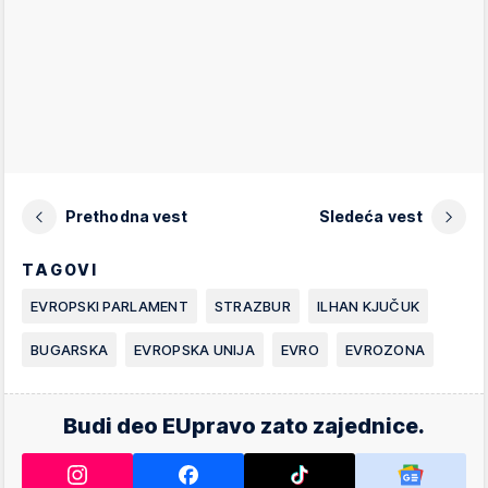
Prethodna vest
Sledeća vest
TAGOVI
EVROPSKI PARLAMENT
STRAZBUR
ILHAN KJUČUK
BUGARSKA
EVROPSKA UNIJA
EVRO
EVROZONA
Budi deo EUpravo zato zajednice.