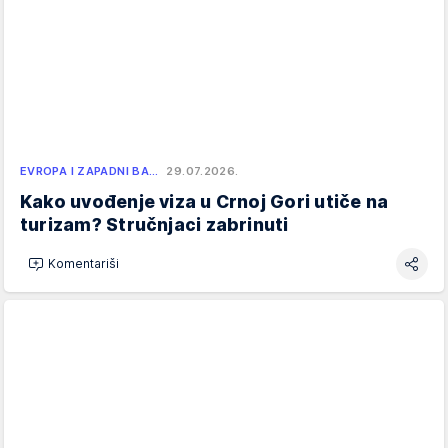
EVROPA I ZAPADNI BA…
29.07.2026.
Kako uvođenje viza u Crnoj Gori utiče na
turizam? Stručnjaci zabrinuti
Komentariši