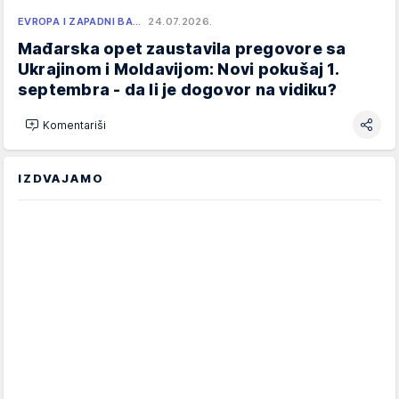
EVROPA I ZAPADNI BA…
24.07.2026.
Mađarska opet zaustavila pregovore sa
Ukrajinom i Moldavijom: Novi pokušaj 1.
septembra - da li je dogovor na vidiku?
Komentariši
IZDVAJAMO