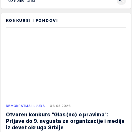
Komentariši
KONKURSI I FONDOVI
DEMOKRATIJA I LJUDS…
06.08.2026.
Otvoren konkurs "Glas(no) o pravima":
Prijave do 9. avgusta za organizacije i medije
iz devet okruga Srbije