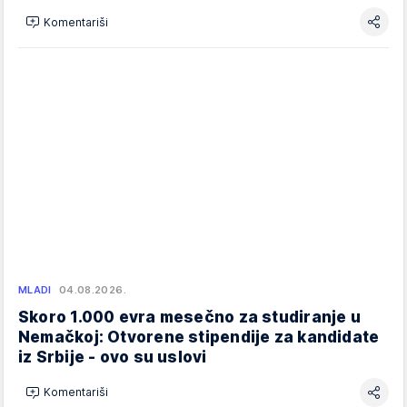
Komentariši
MLADI
04.08.2026.
Skoro 1.000 evra mesečno za studiranje u
Nemačkoj: Otvorene stipendije za kandidate
iz Srbije - ovo su uslovi
Komentariši