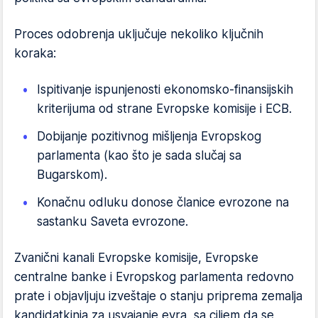
Proces odobrenja uključuje nekoliko ključnih
koraka:
Ispitivanje ispunjenosti ekonomsko-finansijskih
kriterijuma od strane Evropske komisije i ECB.
Dobijanje pozitivnog mišljenja Evropskog
parlamenta (kao što je sada slučaj sa
Bugarskom).
Konačnu odluku donose članice evrozone na
sastanku Saveta evrozone.
Zvanični kanali Evropske komisije, Evropske
centralne banke i Evropskog parlamenta redovno
prate i objavljuju izveštaje o stanju priprema zemalja
kandidatkinja za usvajanje evra, sa ciljem da se