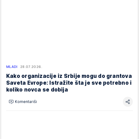
MLADI
28.07.2026.
Kako organizacije iz Srbije mogu do grantova
Saveta Evrope: Istražite šta je sve potrebno i
koliko novca se dobija
Komentariši