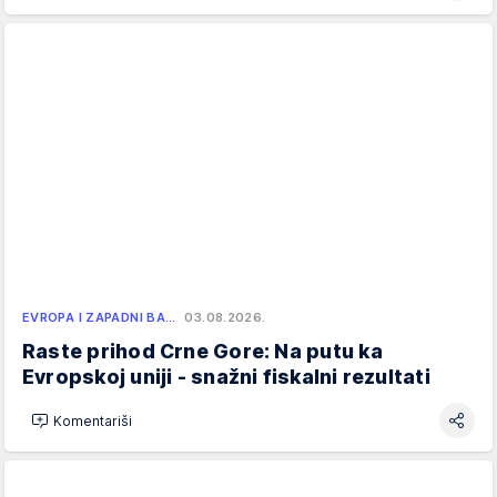
EVROPA I ZAPADNI BA…
03.08.2026.
Raste prihod Crne Gore: Na putu ka
Evropskoj uniji - snažni fiskalni rezultati
Komentariši