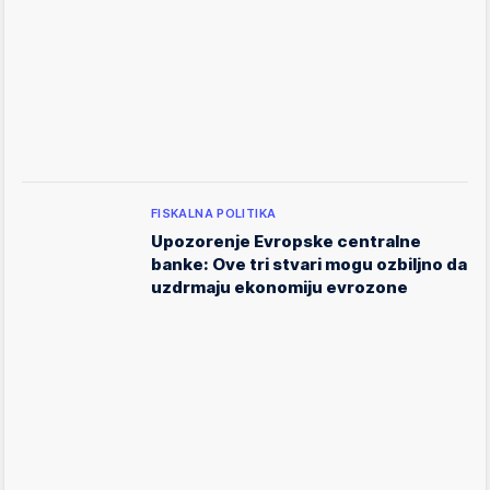
FISKALNA POLITIKA
Upozorenje Evropske centralne
banke: Ove tri stvari mogu ozbiljno da
uzdrmaju ekonomiju evrozone