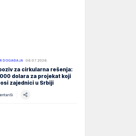
R DOGAĐAJA
06.07.2026.
poziv za cirkularna rešenja:
000 dolara za projekat koji
osi zajednici u Srbiji
ntariši