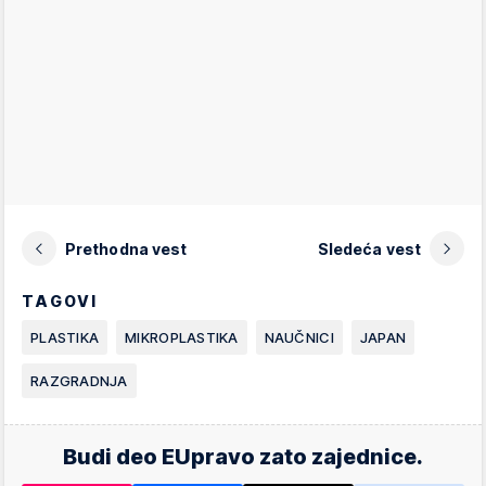
Prethodna vest
Sledeća vest
TAGOVI
PLASTIKA
MIKROPLASTIKA
NAUČNICI
JAPAN
RAZGRADNJA
Budi deo EUpravo zato zajednice.