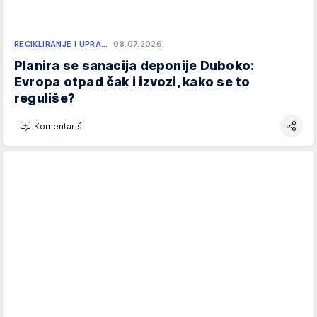
RECIKLIRANJE I UPRA…
08.07.2026.
Planira se sanacija deponije Duboko:
Evropa otpad čak i izvozi, kako se to
reguliše?
Komentariši