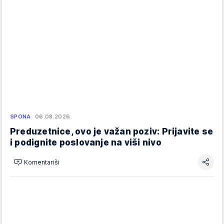
SPONA
06.08.2026.
Preduzetnice, ovo je važan poziv: Prijavite se
i podignite poslovanje na viši nivo
Komentariši