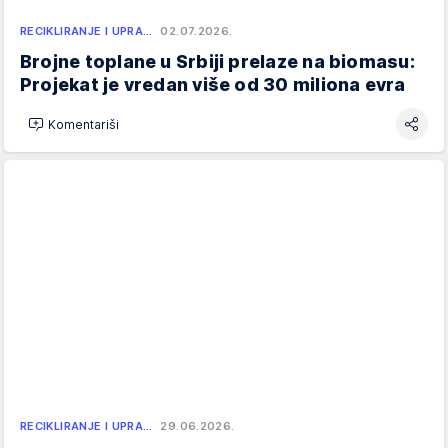
RECIKLIRANJE I UPRA…
02.07.2026.
Brojne toplane u Srbiji prelaze na biomasu:
Projekat je vredan više od 30 miliona evra
Komentariši
RECIKLIRANJE I UPRA…
29.06.2026.