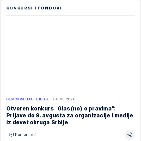
KONKURSI I FONDOVI
DEMOKRATIJA I LJUDS…
06.08.2026.
Otvoren konkurs "Glas(no) o pravima":
Prijave do 9. avgusta za organizacije i medije
iz devet okruga Srbije
Komentariši