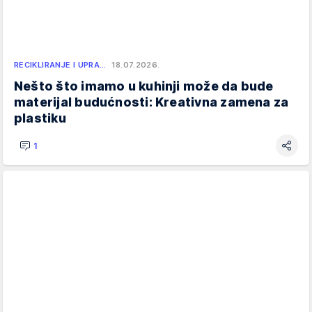
RECIKLIRANJE I UPRA…
18.07.2026.
Nešto što imamo u kuhinji može da bude
materijal budućnosti: Kreativna zamena za
plastiku
1