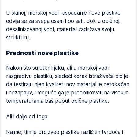
U slanoj, morskoj vodi raspadanje nove plastike
odvija se za svega osam i po sati, dok u običnoj,
desalinizovanoj vodi, materijal zadržava svoju
strukturu.
Prednosti nove plastike
Nakon što su otkrili jaku, ali u morskoj vodi
razgradivu plastiku, sledeći korak istraživača bio je
da testiraju njen kvalitet: nov materijal je netoksičan
i nezapaljiv, i moguće ga je preoblikovati na visokim
temperaturama baš poput obične plastike.
Ali i dalje od toga.
Naime, tim je proizveo plastike različitih tvrdoća i