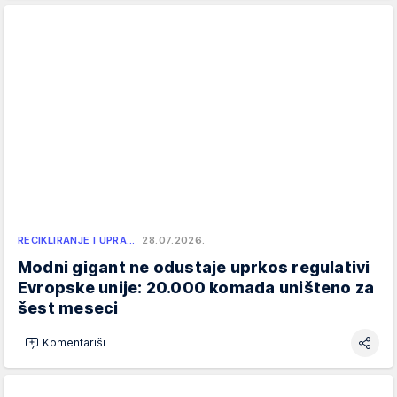
RECIKLIRANJE I UPRA…
28.07.2026.
Modni gigant ne odustaje uprkos regulativi
Evropske unije: 20.000 komada uništeno za
šest meseci
Komentariši