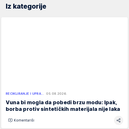
Iz kategorije
RECIKLIRANJE I UPRA…
05.08.2026.
Vuna bi mogla da pobedi brzu modu: Ipak,
borba protiv sintetičkih materijala nije laka
Komentariši