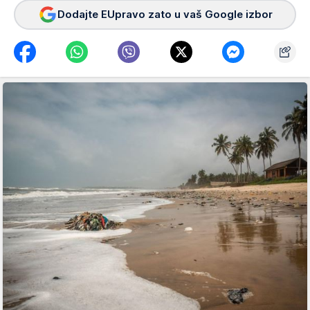
Dodajte EUpravo zato u vaš Google izbor