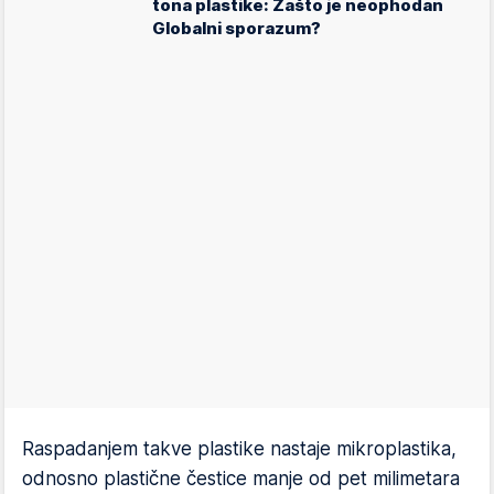
tona plastike: Zašto je neophodan
Globalni sporazum?
Raspadanjem takve plastike nastaje mikroplastika,
odnosno plastične čestice manje od pet milimetara