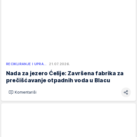
RECIKLIRANJE I UPRA…
21.07.2026.
Nada za jezero Ćelije: Završena fabrika za
prečišćavanje otpadnih voda u Blacu
Komentariši