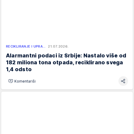
RECIKLIRANJE I UPRA…
21.07.2026.
Alarmantni podaci iz Srbije: Nastalo više od
182 miliona tona otpada, reciklirano svega
1,4 odsto
Komentariši