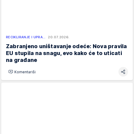
RECIKLIRANJE I UPRA…
20.07.2026.
Zabranjeno uništavanje odeće: Nova pravila
EU stupila na snagu, evo kako će to uticati
na građane
Komentariši