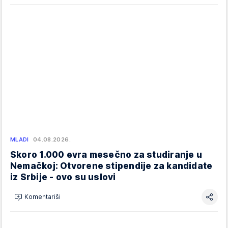
MLADI
04.08.2026.
Skoro 1.000 evra mesečno za studiranje u
Nemačkoj: Otvorene stipendije za kandidate
iz Srbije - ovo su uslovi
Komentariši