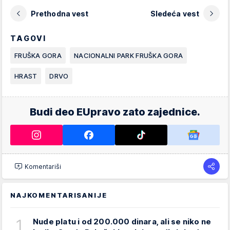
Prethodna vest
Sledeća vest
TAGOVI
FRUŠKA GORA
NACIONALNI PARK FRUŠKA GORA
HRAST
DRVO
Budi deo EUpravo zato zajednice.
Komentariši
NAJKOMENTARISANIJE
1
Nude platu i od 200.000 dinara, ali se niko ne