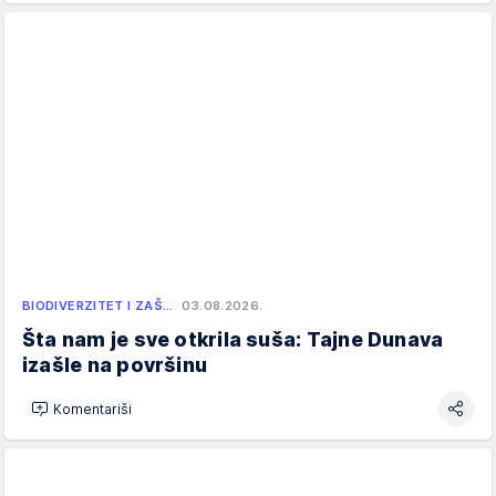
BIODIVERZITET I ZAŠ…
03.08.2026.
Šta nam je sve otkrila suša: Tajne Dunava
izašle na površinu
Komentariši