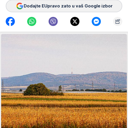
Dodajte EUpravo zato u vaš Google izbor