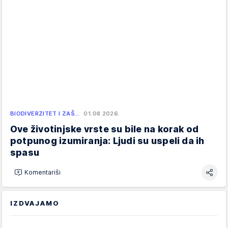
BIODIVERZITET I ZAŠ…
01.08.2026.
Ove životinjske vrste su bile na korak od
potpunog izumiranja: Ljudi su uspeli da ih
spasu
Komentariši
IZDVAJAMO