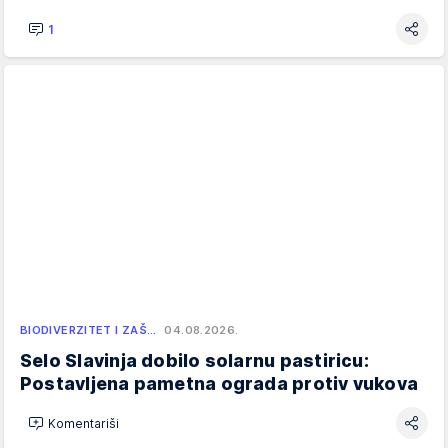
1
BIODIVERZITET I ZAŠ…
04.08.2026.
Selo Slavinja dobilo solarnu pastiricu:
Postavljena pametna ograda protiv vukova
Komentariši