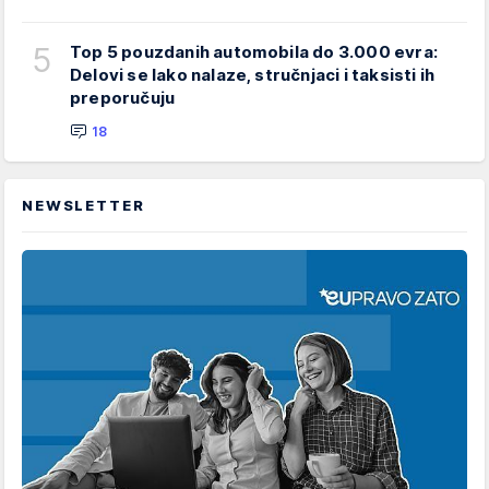
5
Top 5 pouzdanih automobila do 3.000 evra:
Delovi se lako nalaze, stručnjaci i taksisti ih
preporučuju
18
NEWSLETTER