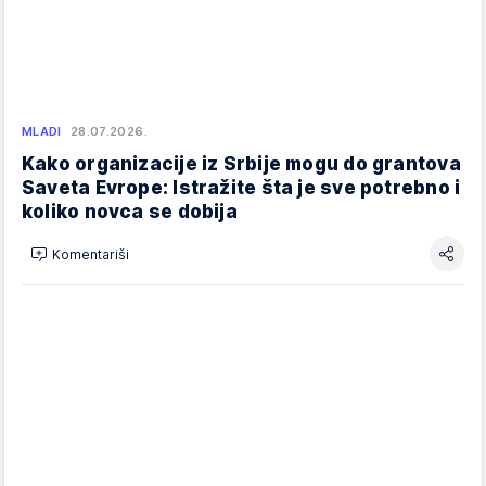
MLADI
28.07.2026.
Kako organizacije iz Srbije mogu do grantova
Saveta Evrope: Istražite šta je sve potrebno i
koliko novca se dobija
Komentariši