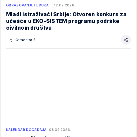
OBRAZOVANJE I EDUKA…
12.02.2026.
Mladi istraživači Srbije: Otvoren konkurs za
učešće u EKO-SISTEM programu podrške
civilnom društvu
Komentariši
KALENDAR DOGAĐAJA
08.07.2026.