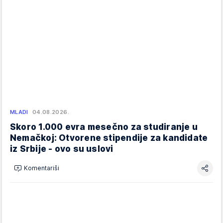
MLADI
04.08.2026.
Skoro 1.000 evra mesečno za studiranje u
Nemačkoj: Otvorene stipendije za kandidate
iz Srbije - ovo su uslovi
Komentariši