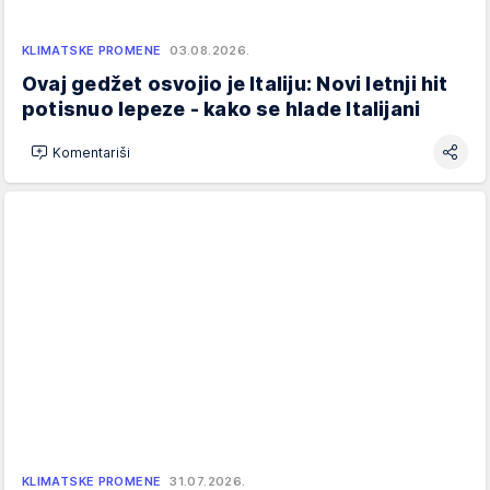
KLIMATSKE PROMENE
03.08.2026.
Ovaj gedžet osvojio je Italiju: Novi letnji hit
potisnuo lepeze - kako se hlade Italijani
Komentariši
KLIMATSKE PROMENE
31.07.2026.