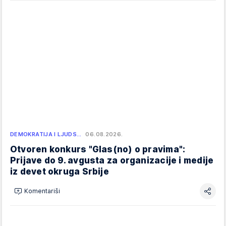
DEMOKRATIJA I LJUDS…
06.08.2026.
Otvoren konkurs "Glas(no) o pravima":
Prijave do 9. avgusta za organizacije i medije
iz devet okruga Srbije
Komentariši