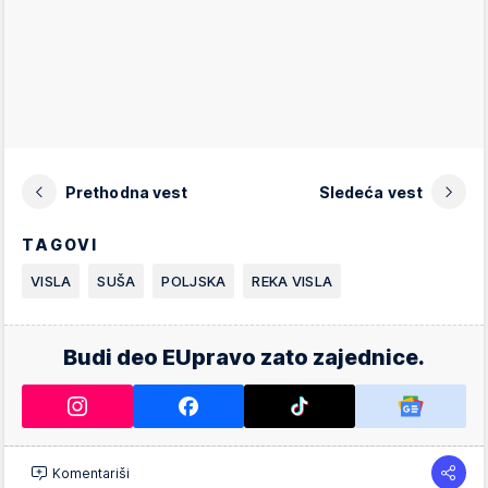
Prethodna vest
Sledeća vest
TAGOVI
VISLA
SUŠA
POLJSKA
REKA VISLA
Budi deo EUpravo zato zajednice.
Komentariši