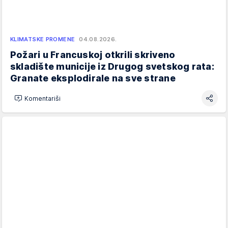
KLIMATSKE PROMENE
04.08.2026.
Požari u Francuskoj otkrili skriveno
skladište municije iz Drugog svetskog rata:
Granate eksplodirale na sve strane
Komentariši