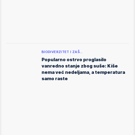
BIODIVERZITET I ZAŠ…
Popularno ostrvo proglasilo
vanredno stanje zbog suše: Kiše
nema već nedeljama, a temperatura
samo raste