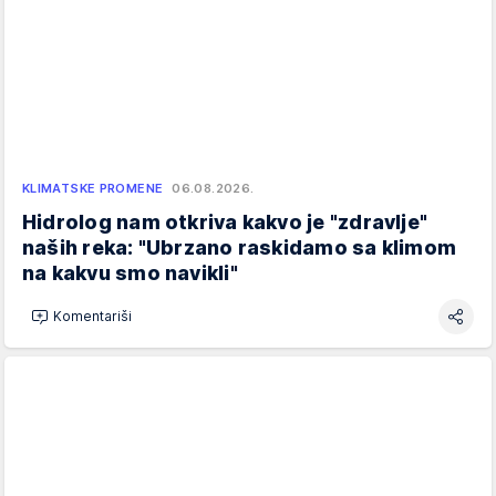
KLIMATSKE PROMENE
06.08.2026.
Hidrolog nam otkriva kakvo je "zdravlje"
naših reka: "Ubrzano raskidamo sa klimom
na kakvu smo navikli"
Komentariši