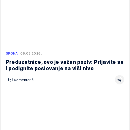
SPONA
06.08.2026.
Preduzetnice, ovo je važan poziv: Prijavite se
i podignite poslovanje na viši nivo
Komentariši