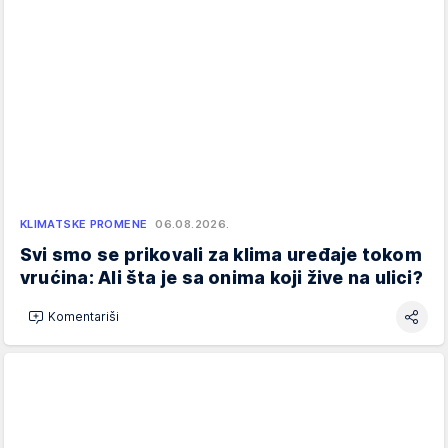
KLIMATSKE PROMENE
06.08.2026.
Svi smo se prikovali za klima uređaje tokom
vrućina: Ali šta je sa onima koji žive na ulici?
Komentariši