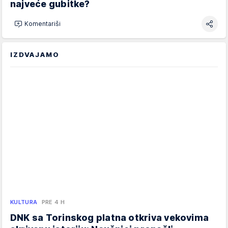
najveće gubitke?
Komentariši
IZDVAJAMO
KULTURA
PRE 4 H
DNK sa Torinskog platna otkriva vekovima