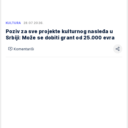
KULTURA
28.07.2026.
Poziv za sve projekte kulturnog nasleđa u
Srbiji: Može se dobiti grant od 25.000 evra
Komentariši