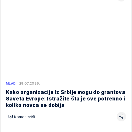
MLADI
28.07.2026.
Kako organizacije iz Srbije mogu do grantova
Saveta Evrope: Istražite šta je sve potrebno i
koliko novca se dobija
Komentariši