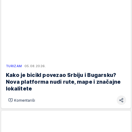
TURIZAM
05.08.2026.
Kako je bicikl povezao Srbiju i Bugarsku?
Nova platforma nudi rute, mape i značajne
lokalitete
Komentariši