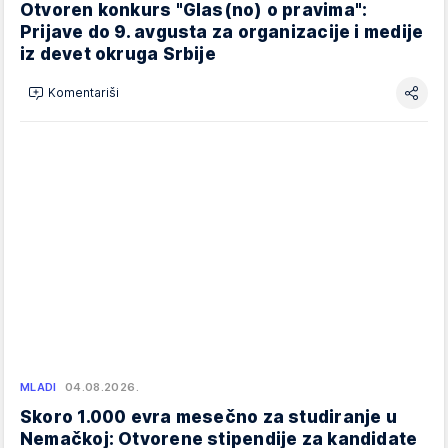
Otvoren konkurs "Glas(no) o pravima":
Prijave do 9. avgusta za organizacije i medije
iz devet okruga Srbije
Komentariši
MLADI
04.08.2026.
Skoro 1.000 evra mesečno za studiranje u
Nemačkoj: Otvorene stipendije za kandidate