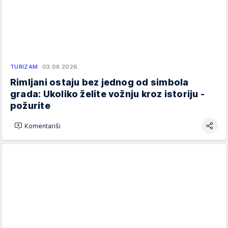
TURIZAM
03.08.2026.
Rimljani ostaju bez jednog od simbola
grada: Ukoliko želite vožnju kroz istoriju -
požurite
Komentariši