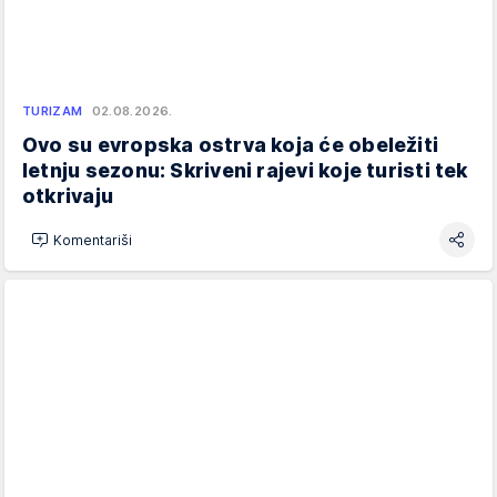
TURIZAM
02.08.2026.
Ovo su evropska ostrva koja će obeležiti
letnju sezonu: Skriveni rajevi koje turisti tek
otkrivaju
Komentariši