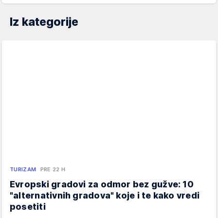
Iz kategorije
TURIZAM
PRE 22 H
Evropski gradovi za odmor bez gužve: 10
"alternativnih gradova" koje i te kako vredi
posetiti