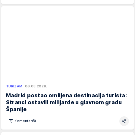
TURIZAM
06.08.2026.
Madrid postao omiljena destinacija turista:
Stranci ostavili milijarde u glavnom gradu
Španije
Komentariši