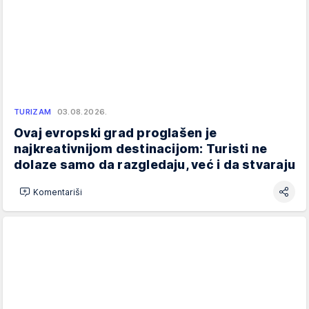
TURIZAM
03.08.2026.
Ovaj evropski grad proglašen je
najkreativnijom destinacijom: Turisti ne
dolaze samo da razgledaju, već i da stvaraju
Komentariši