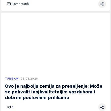
Komentariši
TURIZAM
06.08.2026.
Ovo je najbolja zemlja za preseljenje: Može
se pohvaliti najkvalitetnijim vazduhom i
dobrim poslovnim prilikama
1