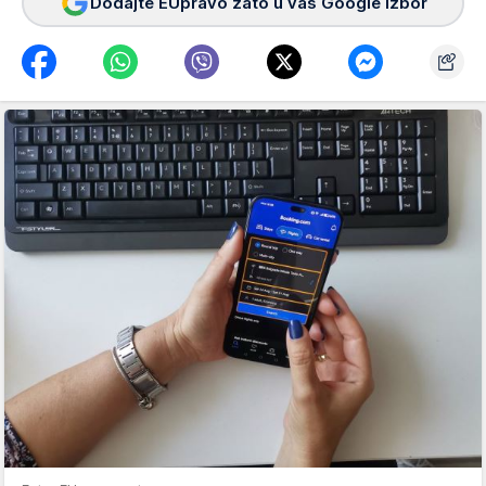
Dodajte EUpravo zato u vaš Google izbor