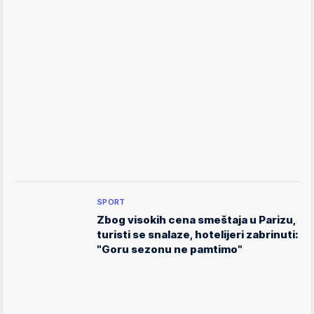
SPORT
Zbog visokih cena smeštaja u Parizu,
turisti se snalaze, hotelijeri zabrinuti:
"Goru sezonu ne pamtimo"