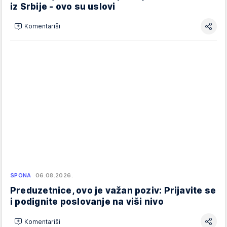
iz Srbije - ovo su uslovi
Komentariši
SPONA
06.08.2026.
Preduzetnice, ovo je važan poziv: Prijavite se
i podignite poslovanje na viši nivo
Komentariši