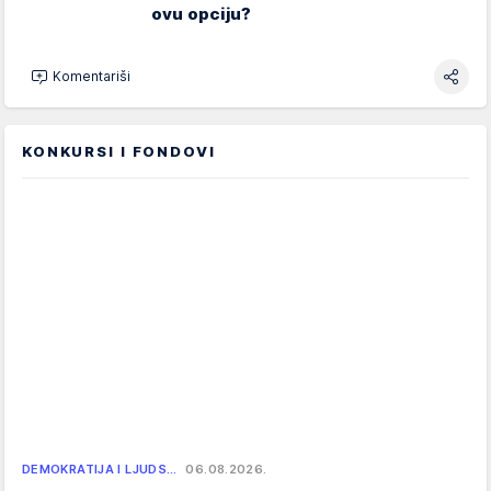
ovu opciju?
Komentariši
KONKURSI I FONDOVI
DEMOKRATIJA I LJUDS…
06.08.2026.