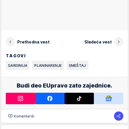
Prethodna vest
Sledeća vest
TAGOVI
SARDINIJA
PLANINARENJE
SMEŠTAJ
Budi deo EUpravo zato zajednice.
Komentariši