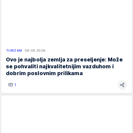
TURIZAM
06.08.2026.
Ovo je najbolja zemlja za preseljenje: Može
se pohvaliti najkvalitetnijim vazduhom i
dobrim poslovnim prilikama
1