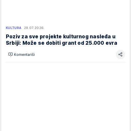
KULTURA
28.07.2026.
Poziv za sve projekte kulturnog nasleđa u
Srbiji: Može se dobiti grant od 25.000 evra
Komentariši