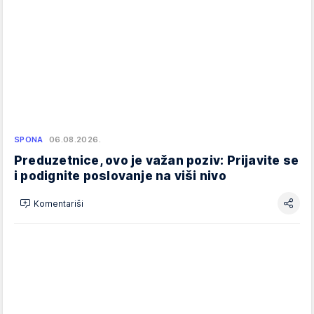
SPONA
06.08.2026.
Preduzetnice, ovo je važan poziv: Prijavite se
i podignite poslovanje na viši nivo
Komentariši