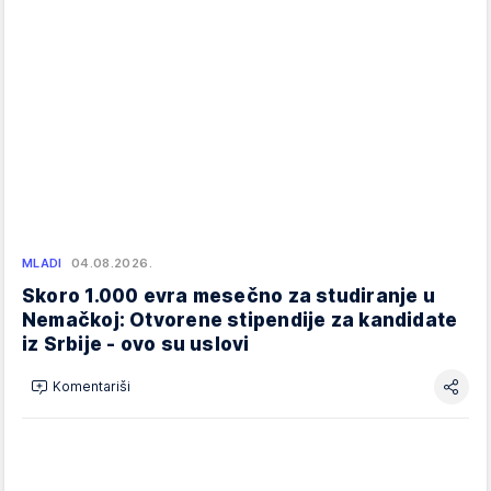
MLADI
04.08.2026.
Skoro 1.000 evra mesečno za studiranje u
Nemačkoj: Otvorene stipendije za kandidate
iz Srbije - ovo su uslovi
Komentariši