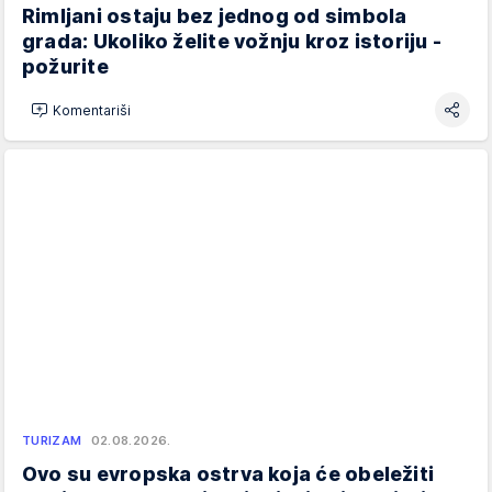
Rimljani ostaju bez jednog od simbola
grada: Ukoliko želite vožnju kroz istoriju -
požurite
Komentariši
TURIZAM
02.08.2026.
Ovo su evropska ostrva koja će obeležiti