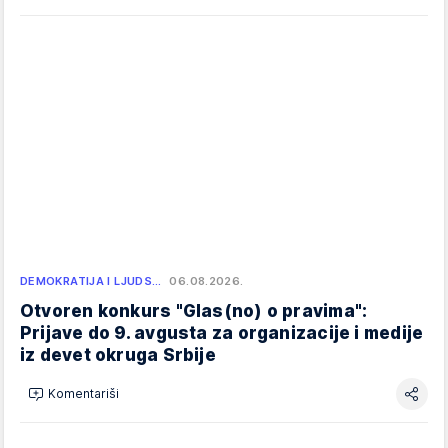
DEMOKRATIJA I LJUDS…
06.08.2026.
Otvoren konkurs "Glas(no) o pravima":
Prijave do 9. avgusta za organizacije i medije
iz devet okruga Srbije
Komentariši