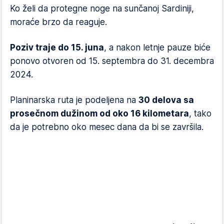
Ko želi da protegne noge na sunčanoj Sardiniji,
moraće brzo da reaguje.
Poziv traje do 15. juna
, a nakon letnje pauze biće
ponovo otvoren od 15. septembra do 31. decembra
2024.
Planinarska ruta je podeljena na
30 delova sa
prosečnom dužinom od oko 16 kilometara
, tako
da je potrebno oko mesec dana da bi se završila.