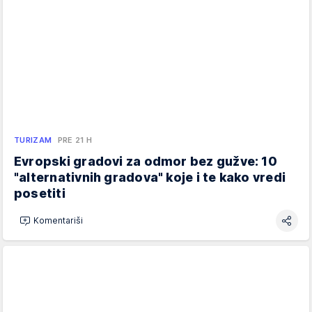
TURIZAM
PRE 21 H
Evropski gradovi za odmor bez gužve: 10
"alternativnih gradova" koje i te kako vredi
posetiti
Komentariši