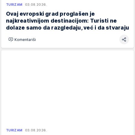
TURIZAM
03.08.2026.
Ovaj evropski grad proglašen je
najkreativnijom destinacijom: Turisti ne
dolaze samo da razgledaju, već i da stvaraju
Komentariši
TURIZAM
03.08.2026.