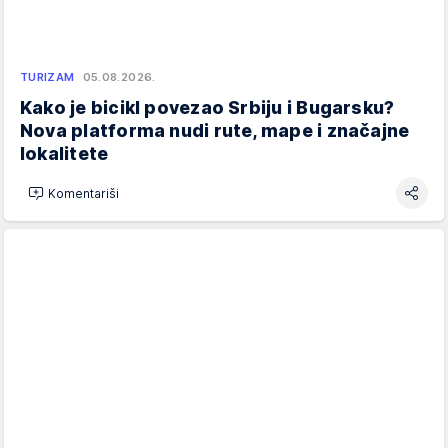
TURIZAM
05.08.2026.
Kako je bicikl povezao Srbiju i Bugarsku?
Nova platforma nudi rute, mape i značajne
lokalitete
Komentariši