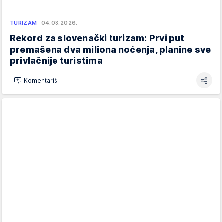
TURIZAM
04.08.2026.
Rekord za slovenački turizam: Prvi put
premašena dva miliona noćenja, planine sve
privlačnije turistima
Komentariši