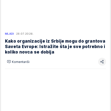
MLADI
28.07.2026.
Kako organizacije iz Srbije mogu do grantova
Saveta Evrope: Istražite šta je sve potrebno i
koliko novca se dobija
Komentariši