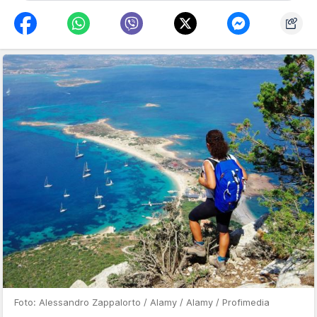
Foto: Alessandro Zappalorto / Alamy / Alamy / Profimedia