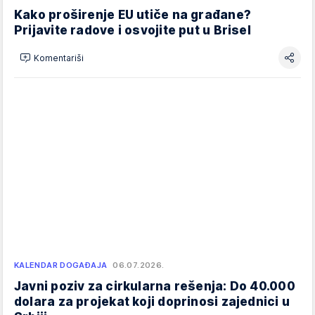
Kako proširenje EU utiče na građane?
Prijavite radove i osvojite put u Brisel
Komentariši
KALENDAR DOGAĐAJA
06.07.2026.
Javni poziv za cirkularna rešenja: Do 40.000
dolara za projekat koji doprinosi zajednici u