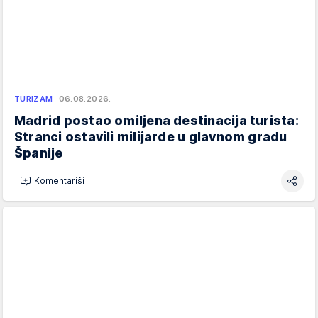
TURIZAM
06.08.2026.
Madrid postao omiljena destinacija turista:
Stranci ostavili milijarde u glavnom gradu
Španije
Komentariši