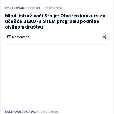
OBRAZOVANJE I EDUKA…
12.02.2026.
Mladi istraživači Srbije: Otvoren konkurs za
učešće u EKO-SISTEM programu podrške
civilnom društvu
Komentariši
KALENDAR DOGAĐAJA
08.07.2026.