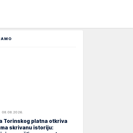
JAMO
08.08.2026.
 Torinskog platna otkriva
ma skrivanu istoriju: