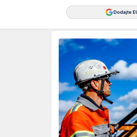
Dodajte E