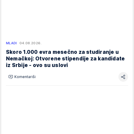
MLADI
04.08.2026.
Skoro 1.000 evra mesečno za studiranje u
Nemačkoj: Otvorene stipendije za kandidate
iz Srbije - ovo su uslovi
Komentariši