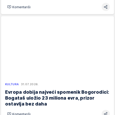
Komentariši
KULTURA
31.07.2026.
Evropa dobija najveći spomenik Bogorodici:
Bogataš uložio 23 miliona evra, prizor
ostavlja bez daha
Komentariši