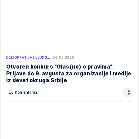
DEMOKRATIJA I LJUDS…
06.08.2026.
Otvoren konkurs "Glas(no) o pravima":
Prijave do 9. avgusta za organizacije i medije
iz devet okruga Srbije
Komentariši