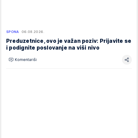
SPONA
06.08.2026.
Preduzetnice, ovo je važan poziv: Prijavite se
i podignite poslovanje na viši nivo
Komentariši