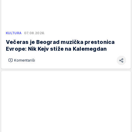
KULTURA
07.08.2026.
Večeras je Beograd muzička prestonica
Evrope: Nik Kejv stiže na Kalemegdan
Komentariši