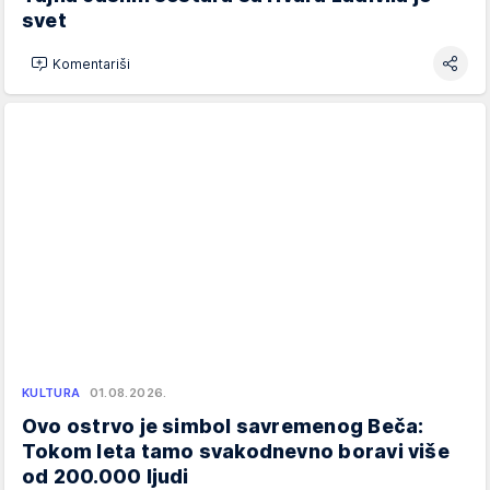
svet
Komentariši
KULTURA
01.08.2026.
Ovo ostrvo je simbol savremenog Beča:
Tokom leta tamo svakodnevno boravi više
od 200.000 ljudi