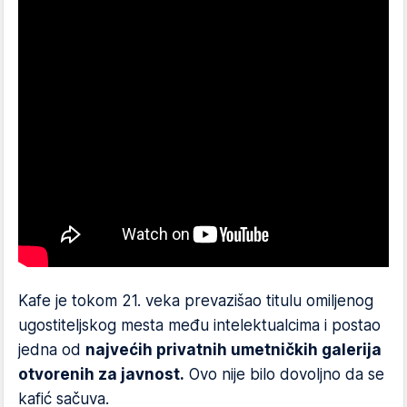
Kafe je tokom 21. veka prevazišao titulu omiljenog
ugostiteljskog mesta među intelektualcima i postao
jedna od
najvećih privatnih umetničkih galerija
otvorenih za javnost.
Ovo nije bilo dovoljno da se
kafić sačuva.