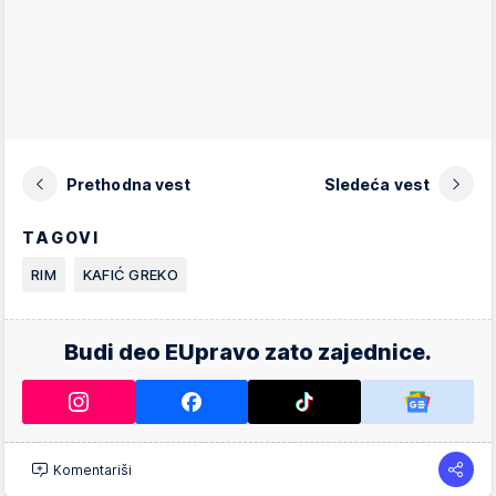
Prethodna vest
Sledeća vest
TAGOVI
RIM
KAFIĆ GREKO
Budi deo EUpravo zato zajednice.
Komentariši