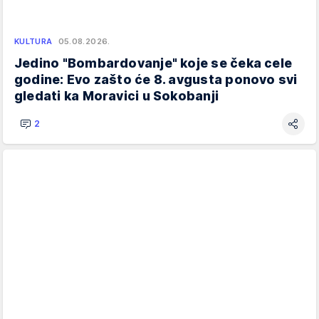
KULTURA
05.08.2026.
Jedino "Bombardovanje" koje se čeka cele
godine: Evo zašto će 8. avgusta ponovo svi
gledati ka Moravici u Sokobanji
2