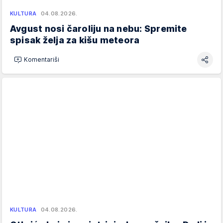
KULTURA
04.08.2026.
Avgust nosi čaroliju na nebu: Spremite
spisak želja za kišu meteora
Komentariši
KULTURA
04.08.2026.