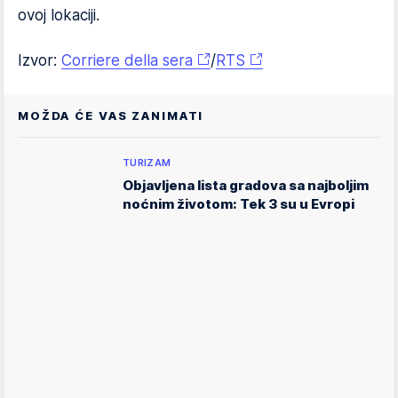
ovoj lokaciji.
Izvor:
Corriere della sera
/
RTS
MOŽDA ĆE VAS ZANIMATI
TURIZAM
Objavljena lista gradova sa najboljim
noćnim životom: Tek 3 su u Evropi