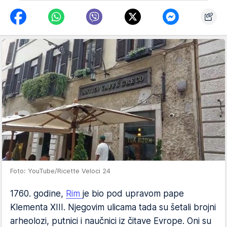
Foto: YouTube/Ricette Veloci 24
1760. godine,
Rim
je bio pod upravom pape
Klementa XIII. Njegovim ulicama tada su šetali brojni
arheolozi, putnici i naučnici iz čitave Evrope. Oni su