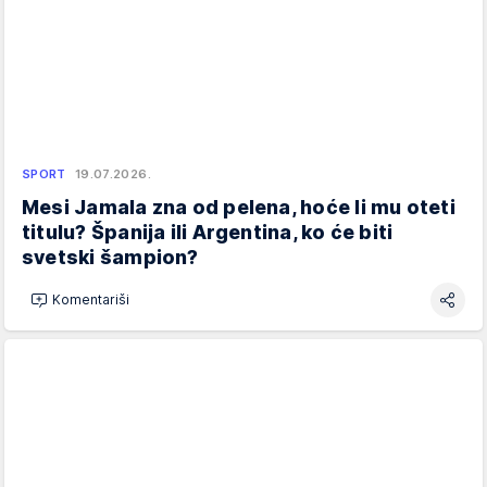
SPORT
19.07.2026.
Mesi Jamala zna od pelena, hoće li mu oteti
titulu? Španija ili Argentina, ko će biti
svetski šampion?
Komentariši