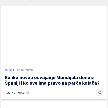
SPORT
22.07.2026.
Koliko novca osvajanje Mundijala donosi
Španiji i ko sve ima pravo na parče kolača?
Komentariši