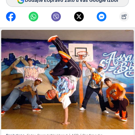
Dodajte EUpravo zato u vaš Google izbor