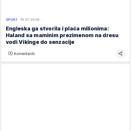
SPORT
10.07.2026.
Engleska ga stvorila i plaća milionima:
Haland sa maminim prezimenom na dresu
vodi Vikinge do senzacije
Komentariši