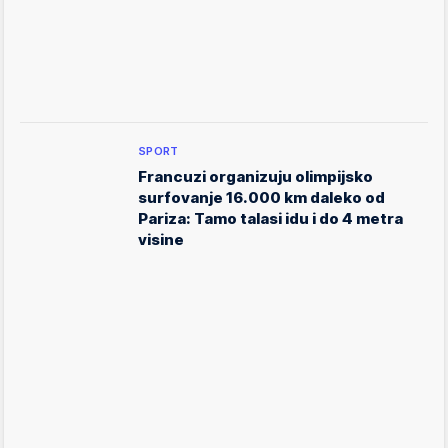
SPORT
Francuzi organizuju olimpijsko
surfovanje 16.000 km daleko od
Pariza: Tamo talasi idu i do 4 metra
visine