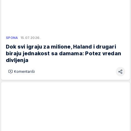
SPONA
15.07.2026.
Dok svi igraju za milione, Haland i drugari
biraju jednakost sa damama: Potez vredan
divljenja
Komentariši