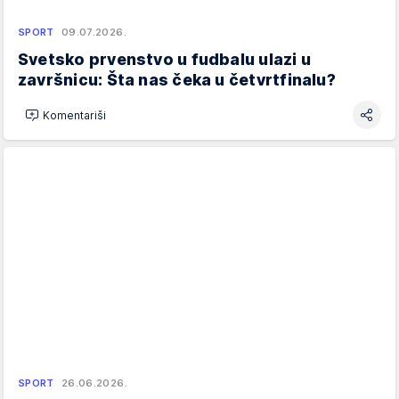
SPORT
09.07.2026.
Svetsko prvenstvo u fudbalu ulazi u
završnicu: Šta nas čeka u četvrtfinalu?
Komentariši
SPORT
26.06.2026.