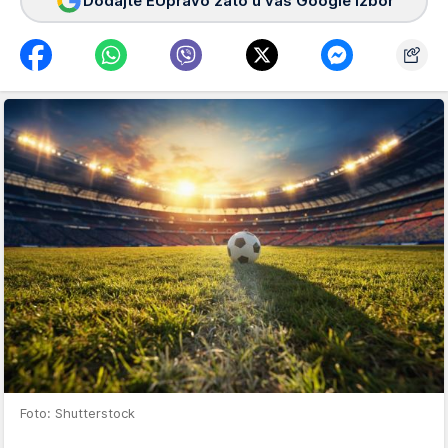
Dodajte EUpravo zato u vaš Google izbor
Foto: Shutterstock