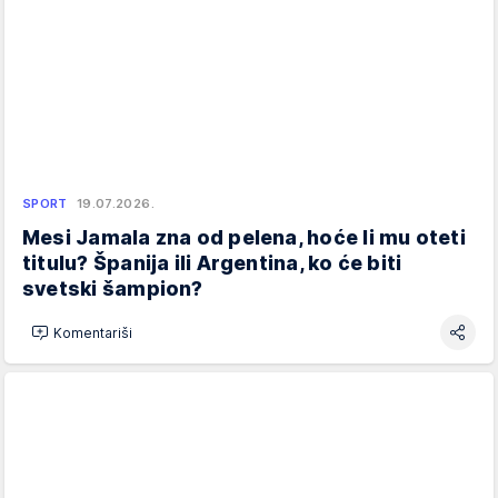
SPORT
19.07.2026.
Mesi Jamala zna od pelena, hoće li mu oteti
titulu? Španija ili Argentina, ko će biti
svetski šampion?
Komentariši