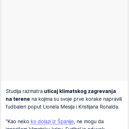
Studija razmatra
uticaj klimatskog zagrevanja
na terene
na kojima su svoje prve korake napravili
fudbaleri poput Lionela Mesija i Kristijana Ronalda.
"Kao neko
ko dolazi iz Španije
, ne mogu da