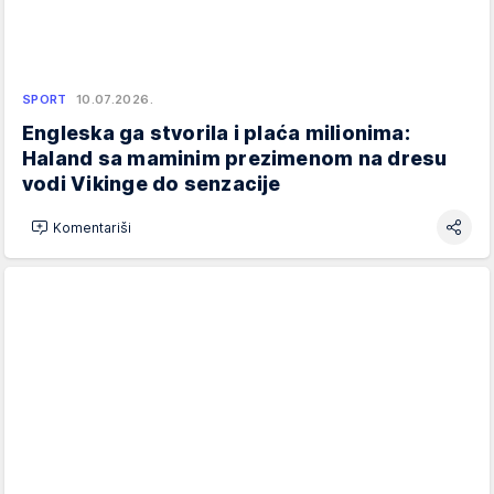
SPORT
10.07.2026.
Engleska ga stvorila i plaća milionima:
Haland sa maminim prezimenom na dresu
vodi Vikinge do senzacije
Komentariši