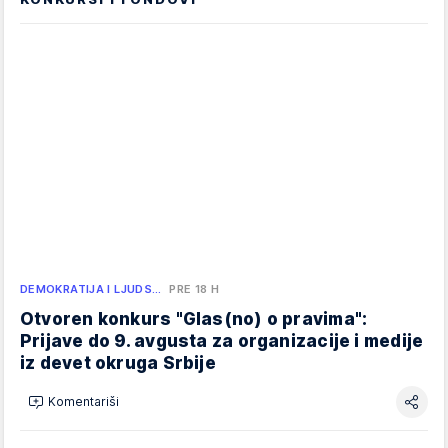
DEMOKRATIJA I LJUDS…
PRE 18 H
Otvoren konkurs "Glas(no) o pravima":
Prijave do 9. avgusta za organizacije i medije
iz devet okruga Srbije
Komentariši