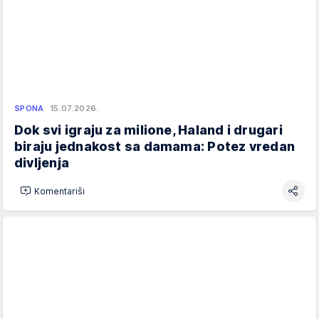
SPONA
15.07.2026.
Dok svi igraju za milione, Haland i drugari
biraju jednakost sa damama: Potez vredan
divljenja
Komentariši