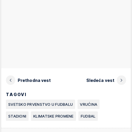
Prethodna vest
Sledeća vest
TAGOVI
SVETSKO PRVENSTVO U FUDBALU
VRUĆINA
STADIONI
KLIMATSKE PROMENE
FUDBAL