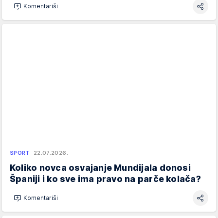
Komentariši
SPORT
22.07.2026.
Koliko novca osvajanje Mundijala donosi
Španiji i ko sve ima pravo na parče kolača?
Komentariši