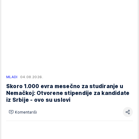
MLADI
04.08.2026.
Skoro 1.000 evra mesečno za studiranje u
Nemačkoj: Otvorene stipendije za kandidate
iz Srbije - ovo su uslovi
Komentariši