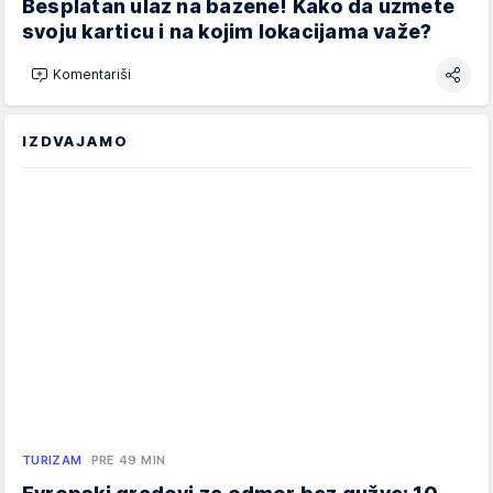
Besplatan ulaz na bazene! Kako da uzmete
svoju karticu i na kojim lokacijama važe?
Komentariši
IZDVAJAMO
TURIZAM
PRE 49 MIN