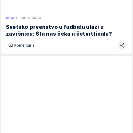
SPORT
09.07.2026.
Svetsko prvenstvo u fudbalu ulazi u
završnicu: Šta nas čeka u četvrtfinalu?
Komentariši