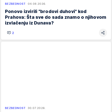
BEZBEDNOST
04.08.2026.
Ponovo izvirili "brodovi duhovi" kod
Prahova: Šta sve do sada znamo o njihovom
izvlačenju iz Dunava?
2
BEZBEDNOST
30.07.2026.