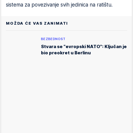
sistema za povezivanje svih jedinica na ratištu.
MOŽDA ĆE VAS ZANIMATI
BEZBEDNOST
Stvara se "evropski NATO": Ključan je
bio preokret u Berlinu