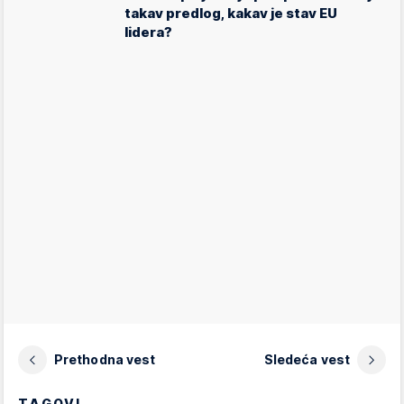
takav predlog, kakav je stav EU
lidera?
Prethodna vest
Sledeća vest
TAGOVI