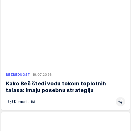
BEZBEDNOST
19.07.2026.
Kako Beč štedi vodu tokom toplotnih
talasa: Imaju posebnu strategiju
Komentariši