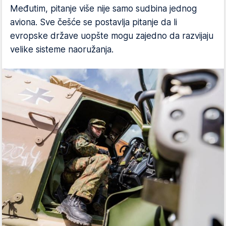
Međutim, pitanje više nije samo sudbina jednog
aviona. Sve češće se postavlja pitanje da li
evropske države uopšte mogu zajedno da razvijaju
velike sisteme naoružanja.