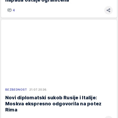
4
BEZBEDNOST
21.07.2026.
Novi diplomatski sukob Rusije i Italije:
Moskva ekspresno odgovorila na potez
Rima