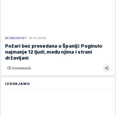
BEZBEDNOST
10.07.2026.
Požari bez presedana u Španiji: Poginulo
najmanje 12 ljudi, među njima i strani
državljani
Komentariši
IZDVAJAMO