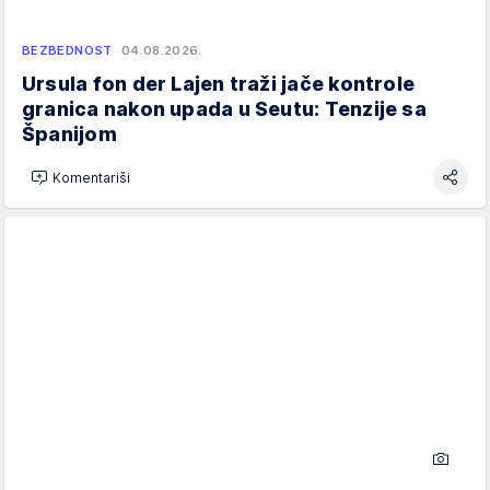
BEZBEDNOST
04.08.2026.
Ursula fon der Lajen traži jače kontrole
granica nakon upada u Seutu: Tenzije sa
Španijom
Komentariši