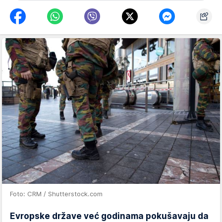
Foto: CRM / Shutterstock.com
Evropske države već godinama pokušavaju da