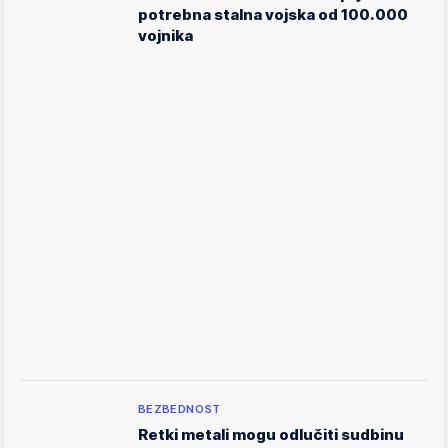
potrebna stalna vojska od 100.000
vojnika
BEZBEDNOST
Retki metali mogu odlučiti sudbinu