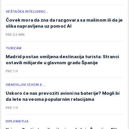
VEŠTAČKA INTELIGENC…
Čovek mora da zna da razgovara sa mašinom ili da je
slika napravljena uz pomoć AI
PRE 52 MIN
TURIZAM
Madrid postao omiljena destinacija turista: Stranci
ostavili milijarde u glavnom gradu Španije
PRE 1 H
OBNOVLJIVI IZVORI E…
Uskoro će nas prevoziti avioni na baterije? Mogli bi
da lete na veoma popularnim relacijama
PRE 1 H
DIPLOMATIJA