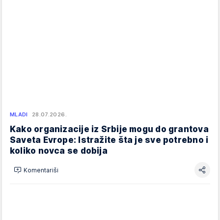
MLADI
28.07.2026.
Kako organizacije iz Srbije mogu do grantova
Saveta Evrope: Istražite šta je sve potrebno i
koliko novca se dobija
Komentariši