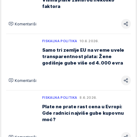
faktora
Komentariši
FISKALNA POLITIKA
10.6.2026.
Samo tri zemlje EU na vreme uvele
transparentnost plata: Žene
godišnje gube više od 4.000 evra
Komentariši
FISKALNA POLITIKA
8.6.2026.
Plate ne prate rast cena u Evropi:
Gde radnici najviše gube kupovnu
moć?