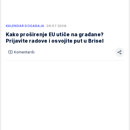
KALENDAR DOGAĐAJA
08.07.2026.
Kako proširenje EU utiče na građane?
Prijavite radove i osvojite put u Brisel
Komentariši