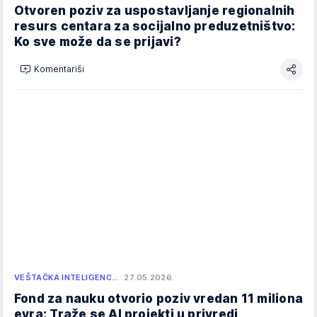
Otvoren poziv za uspostavljanje regionalnih
resurs centara za socijalno preduzetništvo:
Ko sve može da se prijavi?
Komentariši
VEŠTAČKA INTELIGENC…
27.05.2026.
Fond za nauku otvorio poziv vredan 11 miliona
evra: Traže se AI projekti u privredi