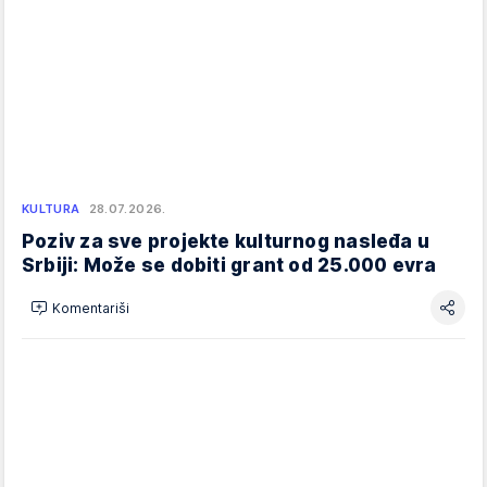
KULTURA
28.07.2026.
Poziv za sve projekte kulturnog nasleđa u
Srbiji: Može se dobiti grant od 25.000 evra
Komentariši