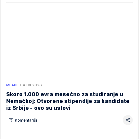
MLADI
04.08.2026.
Skoro 1.000 evra mesečno za studiranje u
Nemačkoj: Otvorene stipendije za kandidate
iz Srbije - ovo su uslovi
Komentariši