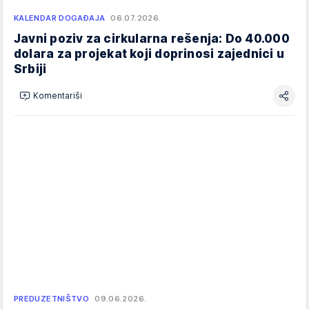
KALENDAR DOGAĐAJA
06.07.2026.
Javni poziv za cirkularna rešenja: Do 40.000
dolara za projekat koji doprinosi zajednici u
Srbiji
Komentariši
PREDUZETNIŠTVO
09.06.2026.