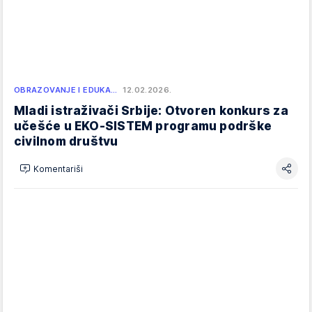
OBRAZOVANJE I EDUKA…
12.02.2026.
Mladi istraživači Srbije: Otvoren konkurs za
učešće u EKO-SISTEM programu podrške
civilnom društvu
Komentariši