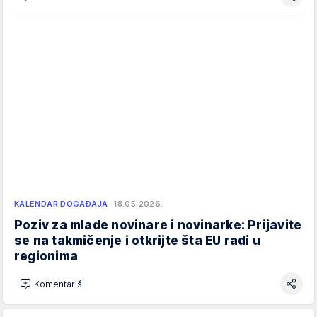
KALENDAR DOGAĐAJA
18.05.2026.
Poziv za mlade novinare i novinarke: Prijavite
se na takmičenje i otkrijte šta EU radi u
regionima
Komentariši