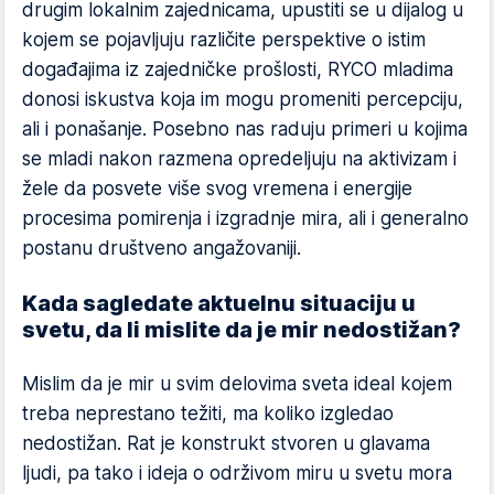
drugim lokalnim zajednicama, upustiti se u dijalog u
kojem se pojavljuju različite perspektive o istim
događajima iz zajedničke prošlosti, RYCO mladima
donosi iskustva koja im mogu promeniti percepciju,
ali i ponašanje. Posebno nas raduju primeri u kojima
se mladi nakon razmena opredeljuju na aktivizam i
žele da posvete više svog vremena i energije
procesima pomirenja i izgradnje mira, ali i generalno
postanu društveno angažovaniji.
Kada sagledate aktuelnu situaciju u
svetu, da li mislite da je mir nedostižan?
Mislim da je mir u svim delovima sveta ideal kojem
treba neprestano težiti, ma koliko izgledao
nedostižan. Rat je konstrukt stvoren u glavama
ljudi, pa tako i ideja o održivom miru u svetu mora