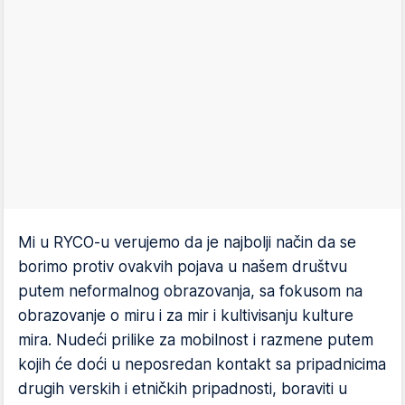
Mi u RYCO-u verujemo da je najbolji način da se
borimo protiv ovakvih pojava u našem društvu
putem neformalnog obrazovanja, sa fokusom na
obrazovanje o miru i za mir i kultivisanju kulture
mira. Nudeći prilike za mobilnost i razmene putem
kojih će doći u neposredan kontakt sa pripadnicima
drugih verskih i etničkih pripadnosti, boraviti u