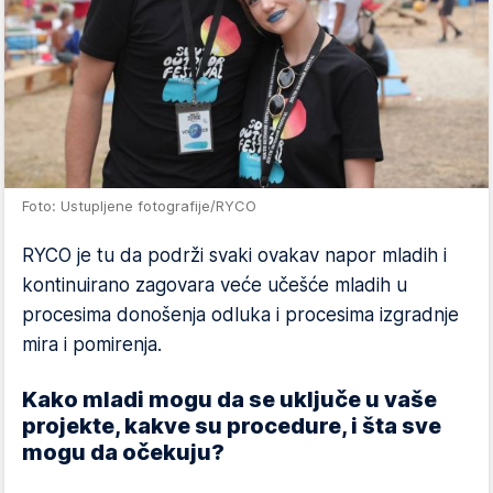
Foto: Ustupljene fotografije/RYCO
RYCO je tu da podrži svaki ovakav napor mladih i
kontinuirano zagovara veće učešće mladih u
procesima donošenja odluka i procesima izgradnje
mira i pomirenja.
Kako mladi mogu da se uključe u vaše
projekte, kakve su procedure, i šta sve
mogu da očekuju?