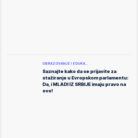
OBRAZOVANJE I EDUKA…
Saznajte kako da se prijavite za
stažiranje u Evropskom parlamentu:
Da, i MLADI IZ SRBIJE imaju pravo na
ovo!