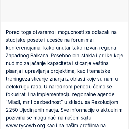
Pored toga otvaramo i mogućnosti za odlazak na
studijske posete i učešće na forumima i
konferencijama, kako unutar tako i izvan regiona
Zapadnog Balkana. Posebno bih istakla i prilike koje
nudimo za jačanje kapaciteta i sticanje veština
pisanja i upravljanja projektima, kao i tematske
treningeza sticanje znanja iz oblasti koje su nam u
delokrugu rada. U narednom periodu ćemo se
fokusirati i na implementaciju regionalne agende
"Mladi, mir i bezbednost" u skladu sa Rezolucijom
2250 Ujedinjenih nacija. Sve informacije o aktuelnim
pozivima se mogu naći na našem sajtu
www.rycowb.org kao i na našim profilima na