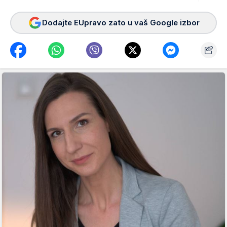
Dodajte EUpravo zato u vaš Google izbor