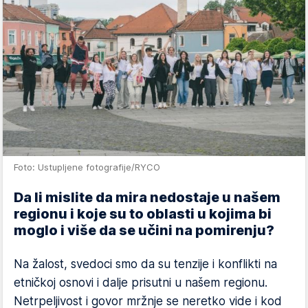
Foto: Ustupljene fotografije/RYCO
Da li mislite da mira nedostaje u našem
regionu i koje su to oblasti u kojima bi
moglo i više da se učini na pomirenju?
Na žalost, svedoci smo da su tenzije i konflikti na
etničkoj osnovi i dalje prisutni u našem regionu.
Netrpeljivost i govor mržnje se neretko vide i kod