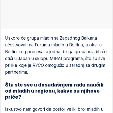
Uskoro će grupa mladih sa Zapadnog Balkana
učestvovati na Forumu mladih u Berlinu, u okviru
Berlinskog procesa, a jedna druga grupa mladih će
otići u Japan u sklopu MIRAI programa, što su sve
prilike koje je RYCO omogućio u saradnji sa drugim
partnerima.
Šta ste sve u dosadašnjem radu naučili
od mladih u regionu, kakve su njihove
priče?
Iskustvo nam govori da postoji veliki broj mladih u