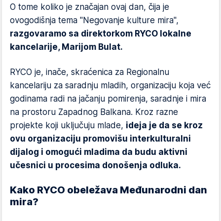
O tome koliko je značajan ovaj dan, čija je
ovogodišnja tema "Negovanje kulture mira",
razgovaramo sa direktorkom RYCO lokalne
kancelarije, Marijom Bulat.
RYCO je, inače, skraćenica za Regionalnu
kancelariju za saradnju mladih, organizaciju koja već
godinama radi na jačanju pomirenja, saradnje i mira
na prostoru Zapadnog Balkana. Kroz razne
projekte koji uključuju mlade,
ideja je da se kroz
ovu organizaciju promovišu interkulturalni
dijalog i omogući mladima da budu aktivni
učesnici u procesima donošenja odluka.
Kako RYCO obeležava Međunarodni dan
mira?