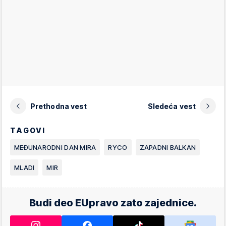
Prethodna vest
Sledeća vest
TAGOVI
MEĐUNARODNI DAN MIRA
RYCO
ZAPADNI BALKAN
MLADI
MIR
Budi deo EUpravo zato zajednice.