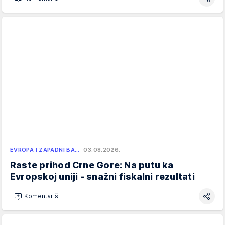
EVROPA I ZAPADNI BA…
03.08.2026.
Raste prihod Crne Gore: Na putu ka
Evropskoj uniji - snažni fiskalni rezultati
Komentariši