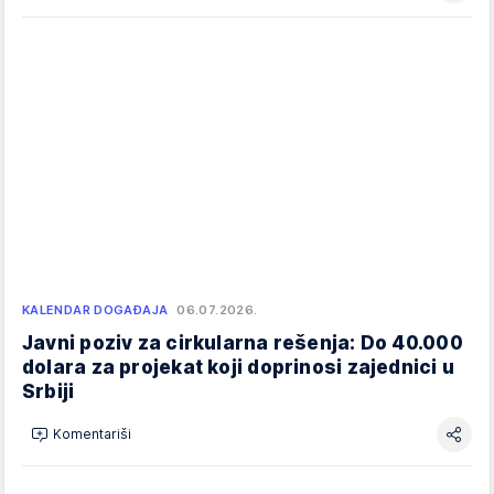
KALENDAR DOGAĐAJA
06.07.2026.
Javni poziv za cirkularna rešenja: Do 40.000
dolara za projekat koji doprinosi zajednici u
Srbiji
Komentariši