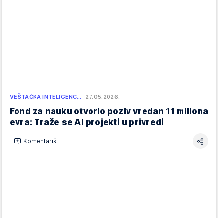
VEŠTAČKA INTELIGENC…
27.05.2026.
Fond za nauku otvorio poziv vredan 11 miliona
evra: Traže se AI projekti u privredi
Komentariši