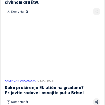
civilnom društvu
Komentariši
KALENDAR DOGAĐAJA
08.07.2026.
Kako proširenje EU utiče na građane?
Prijavite radove i osvojite put u Brisel
Komentariši