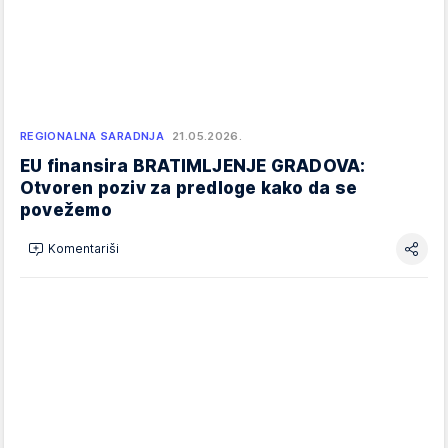
REGIONALNA SARADNJA
21.05.2026.
EU finansira BRATIMLJENJE GRADOVA:
Otvoren poziv za predloge kako da se
povežemo
Komentariši