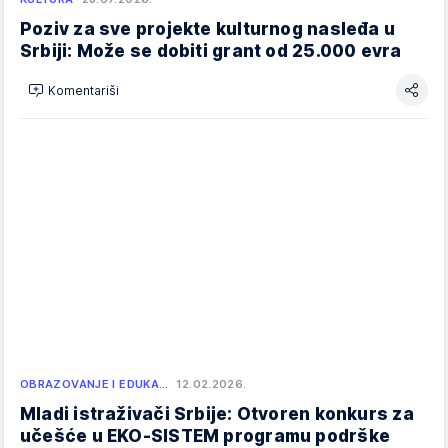
Poziv za sve projekte kulturnog nasleđa u
Srbiji: Može se dobiti grant od 25.000 evra
Komentariši
OBRAZOVANJE I EDUKA…
12.02.2026.
Mladi istraživači Srbije: Otvoren konkurs za
učešće u EKO-SISTEM programu podrške