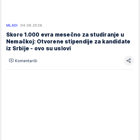
MLADI
04.08.2026.
Skoro 1.000 evra mesečno za studiranje u
Nemačkoj: Otvorene stipendije za kandidate
iz Srbije - ovo su uslovi
Komentariši