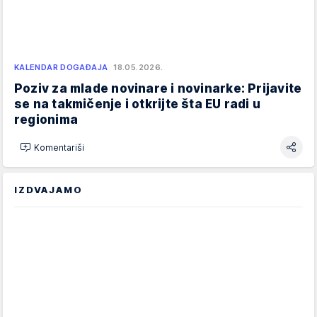
KALENDAR DOGAĐAJA
18.05.2026.
Poziv za mlade novinare i novinarke: Prijavite
se na takmičenje i otkrijte šta EU radi u
regionima
Komentariši
IZDVAJAMO