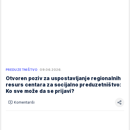
PREDUZETNIŠTVO
09.06.2026.
Otvoren poziv za uspostavljanje regionalnih
resurs centara za socijalno preduzetništvo:
Ko sve može da se prijavi?
Komentariši