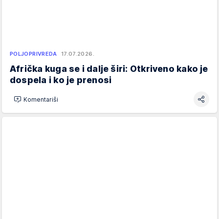
POLJOPRIVREDA
17.07.2026.
Afrička kuga se i dalje širi: Otkriveno kako je
dospela i ko je prenosi
Komentariši