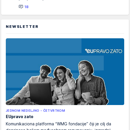
18
NEWSLETTER
JEDNOM NEDELJNO - ČETVRTKOM
EUpravo zato
Komunikaciona platforma “WMG fondacije” čiji je cilj da