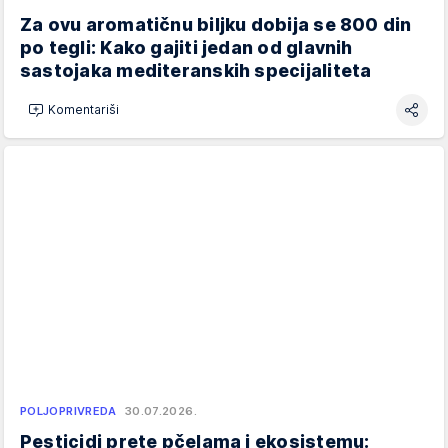
Za ovu aromatičnu biljku dobija se 800 din
po tegli: Kako gajiti jedan od glavnih
sastojaka mediteranskih specijaliteta
Komentariši
POLJOPRIVREDA
30.07.2026.
Pesticidi prete pčelama i ekosistemu: