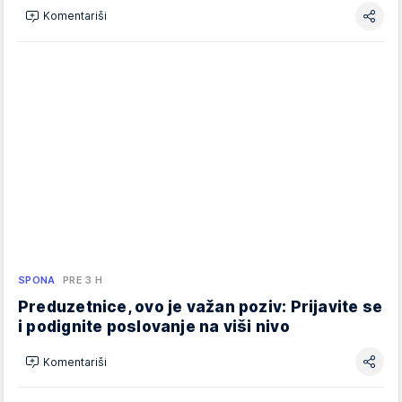
Komentariši
SPONA
PRE 3 H
Preduzetnice, ovo je važan poziv: Prijavite se
i podignite poslovanje na viši nivo
Komentariši