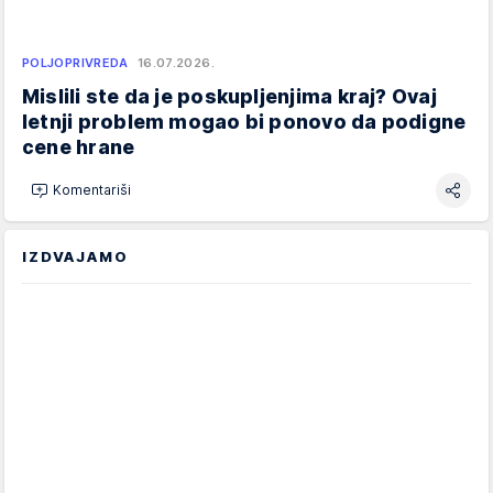
POLJOPRIVREDA
16.07.2026.
Mislili ste da je poskupljenjima kraj? Ovaj
letnji problem mogao bi ponovo da podigne
cene hrane
Komentariši
IZDVAJAMO