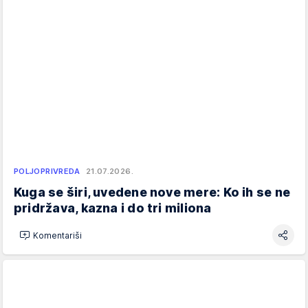
POLJOPRIVREDA
21.07.2026.
Kuga se širi, uvedene nove mere: Ko ih se ne
pridržava, kazna i do tri miliona
Komentariši