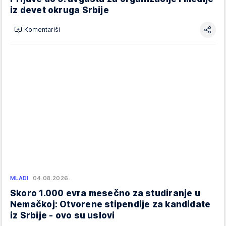
iz devet okruga Srbije
Komentariši
MLADI
04.08.2026.
Skoro 1.000 evra mesečno za studiranje u
Nemačkoj: Otvorene stipendije za kandidate
iz Srbije - ovo su uslovi