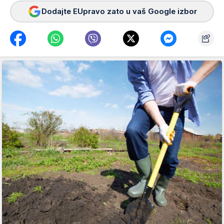
Dodajte EUpravo zato u vaš Google izbor