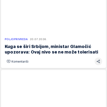
POLJOPRIVREDA
20.07.2026.
Kuga se širi Srbijom, ministar Glamočić
upozorava: Ovaj nivo se ne može tolerisati
Komentariši