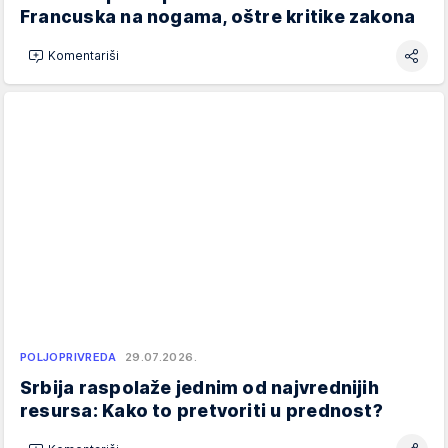
Francuska na nogama, oštre kritike zakona
Komentariši
POLJOPRIVREDA
29.07.2026.
Srbija raspolaže jednim od najvrednijih
resursa: Kako to pretvoriti u prednost?