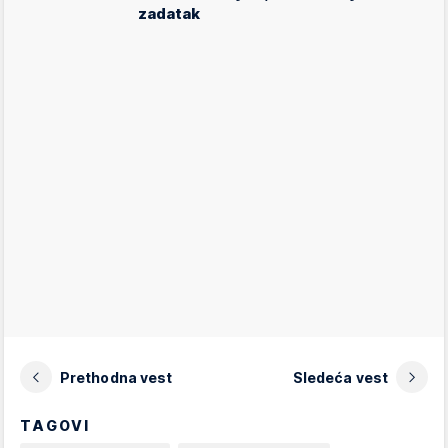
zadatak
Prethodna vest
Sledeća vest
TAGOVI