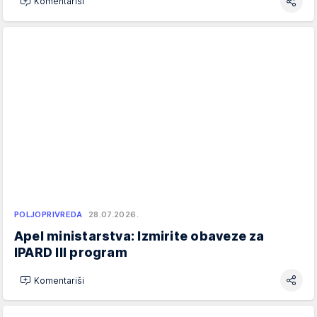
Komentariši
POLJOPRIVREDA
28.07.2026.
Apel ministarstva: Izmirite obaveze za
IPARD III program
Komentariši