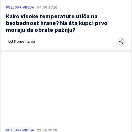
POLJOPRIVREDA
04.08.2026.
Kako visoke temperature utiču na
bezbednost hrane? Na šta kupci prvo
moraju da obrate pažnju?
Komentariši
POLJOPRIVREDA
03.08.2026.