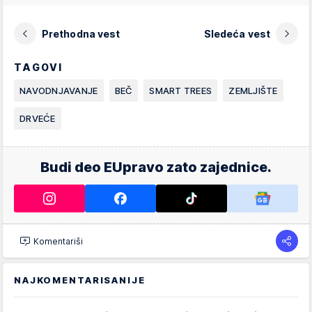
Prethodna vest
Sledeća vest
TAGOVI
NAVODNJAVANJE
BEČ
SMART TREES
ZEMLJIŠTE
DRVEĆE
Budi deo EUpravo zato zajednice.
Komentariši
NAJKOMENTARISANIJE