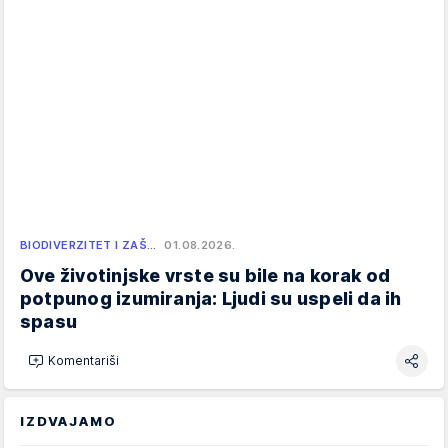
BIODIVERZITET I ZAŠ…
01.08.2026.
Ove životinjske vrste su bile na korak od
potpunog izumiranja: Ljudi su uspeli da ih
spasu
Komentariši
IZDVAJAMO