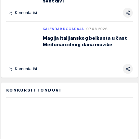
svet divi
Komentariši
KALENDAR DOGAĐAJA
07.08.2026.
Magija italijanskog belkanta u čast
Međunarodnog dana muzike
Komentariši
KONKURSI I FONDOVI