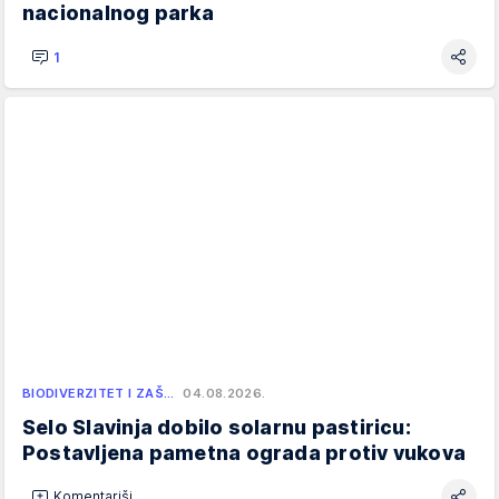
nacionalnog parka
1
BIODIVERZITET I ZAŠ…
04.08.2026.
Selo Slavinja dobilo solarnu pastiricu:
Postavljena pametna ograda protiv vukova
Komentariši