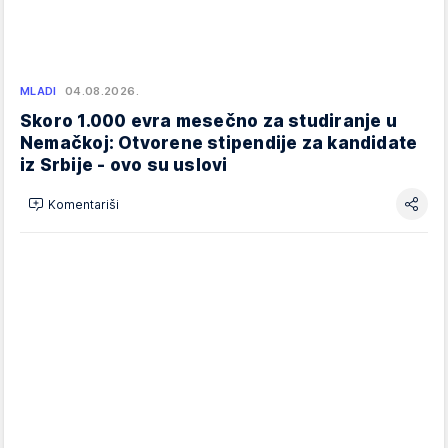
MLADI
04.08.2026.
Skoro 1.000 evra mesečno za studiranje u
Nemačkoj: Otvorene stipendije za kandidate
iz Srbije - ovo su uslovi
Komentariši