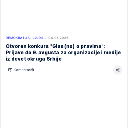
DEMOKRATIJA I LJUDS…
06.08.2026.
Otvoren konkurs "Glas(no) o pravima":
Prijave do 9. avgusta za organizacije i medije
iz devet okruga Srbije
Komentariši