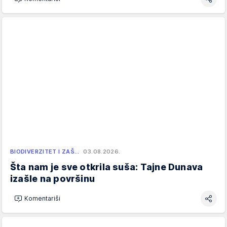
BIODIVERZITET I ZAŠ…
03.08.2026.
Šta nam je sve otkrila suša: Tajne Dunava
izašle na površinu
Komentariši