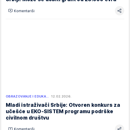
Komentariši
OBRAZOVANJE I EDUKA…
12.02.2026.
Mladi istraživači Srbije: Otvoren konkurs za
učešće u EKO-SISTEM programu podrške
civilnom društvu
Komentariši