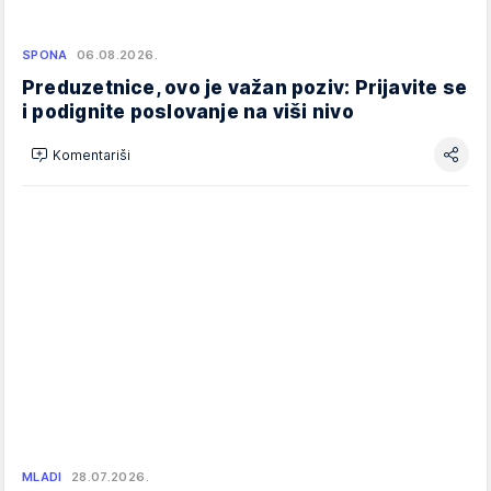
SPONA
06.08.2026.
Preduzetnice, ovo je važan poziv: Prijavite se
i podignite poslovanje na viši nivo
Komentariši
MLADI
28.07.2026.