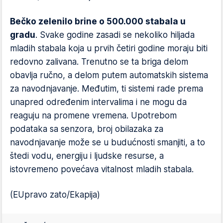
Bečko zelenilo brine o 500.000 stabala u
gradu
. Svake godine zasadi se nekoliko hiljada
mladih stabala koja u prvih četiri godine moraju biti
redovno zalivana. Trenutno se ta briga delom
obavlja ručno, a delom putem automatskih sistema
za navodnjavanje. Međutim, ti sistemi rade prema
unapred određenim intervalima i ne mogu da
reaguju na promene vremena. Upotrebom
podataka sa senzora, broj obilazaka za
navodnjavanje može se u budućnosti smanjiti, a to
štedi vodu, energiju i ljudske resurse, a
istovremeno povećava vitalnost mladih stabala.
(EUpravo zato/Ekapija)