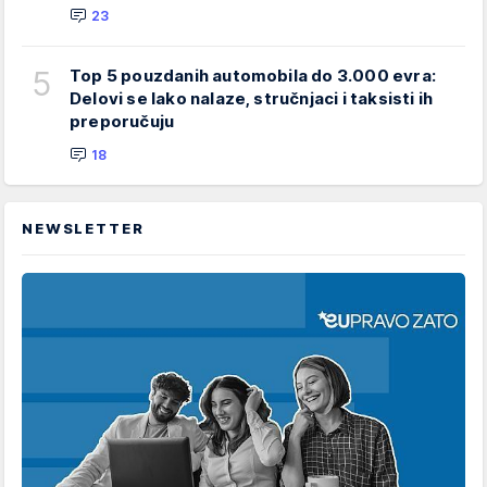
23
5
Top 5 pouzdanih automobila do 3.000 evra:
Delovi se lako nalaze, stručnjaci i taksisti ih
preporučuju
18
NEWSLETTER