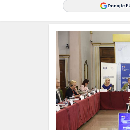
Dodajte E