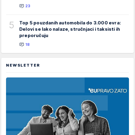
23
5
Top 5 pouzdanih automobila do 3.000 evra:
Delovi se lako nalaze, stručnjaci i taksisti ih
preporučuju
18
NEWSLETTER