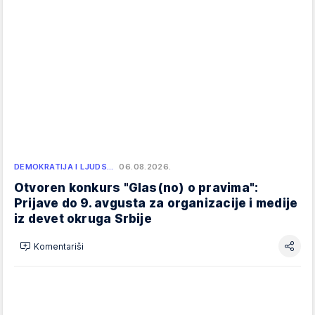
DEMOKRATIJA I LJUDS…
06.08.2026.
Otvoren konkurs "Glas(no) o pravima":
Prijave do 9. avgusta za organizacije i medije
iz devet okruga Srbije
Komentariši