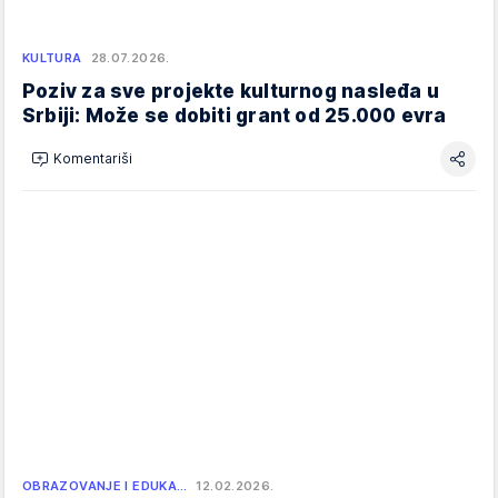
KULTURA
28.07.2026.
Poziv za sve projekte kulturnog nasleđa u
Srbiji: Može se dobiti grant od 25.000 evra
Komentariši
OBRAZOVANJE I EDUKA…
12.02.2026.