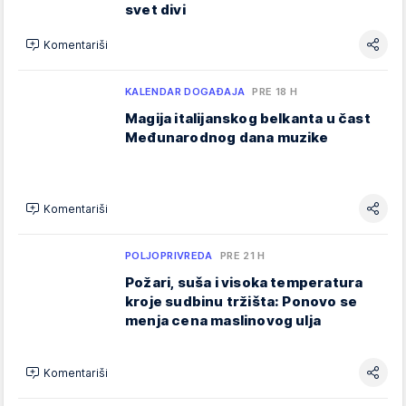
svet divi
Komentariši
KALENDAR DOGAĐAJA
PRE 18 H
Magija italijanskog belkanta u čast
Međunarodnog dana muzike
Komentariši
POLJOPRIVREDA
PRE 21 H
Požari, suša i visoka temperatura
kroje sudbinu tržišta: Ponovo se
menja cena maslinovog ulja
Komentariši