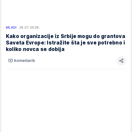
MLADI
28.07.2026.
Kako organizacije iz Srbije mogu do grantova
Saveta Evrope: Istražite šta je sve potrebno i
koliko novca se dobija
Komentariši