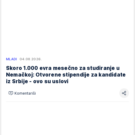
MLADI
04.08.2026.
Skoro 1.000 evra mesečno za studiranje u
Nemačkoj: Otvorene stipendije za kandidate
iz Srbije - ovo su uslovi
Komentariši