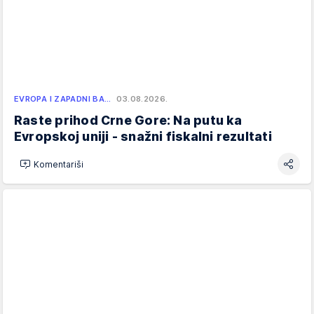
EVROPA I ZAPADNI BA…
03.08.2026.
Raste prihod Crne Gore: Na putu ka
Evropskoj uniji - snažni fiskalni rezultati
Komentariši