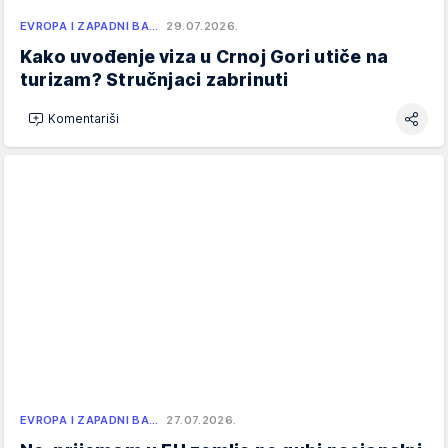
EVROPA I ZAPADNI BA…
29.07.2026.
Kako uvođenje viza u Crnoj Gori utiče na
turizam? Stručnjaci zabrinuti
Komentariši
EVROPA I ZAPADNI BA…
27.07.2026.