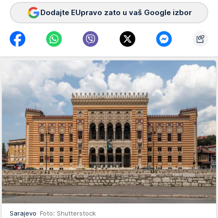
Dodajte EUpravo zato u vaš Google izbor
Sarajevo
Foto: Shutterstock