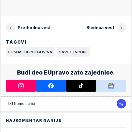
Prethodna vest
Sledeća vest
TAGOVI
BOSNA I HERCEGOVINA
SAVET EVROPE
Budi deo EUpravo zato zajednice.
Komentariši
NAJKOMENTARISANIJE