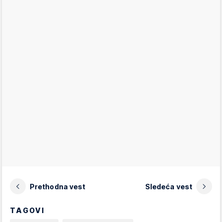
Prethodna vest
Sledeća vest
TAGOVI