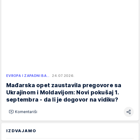
EVROPA I ZAPADNI BA…
24.07.2026.
Mađarska opet zaustavila pregovore sa
Ukrajinom i Moldavijom: Novi pokušaj 1.
septembra - da li je dogovor na vidiku?
Komentariši
IZDVAJAMO