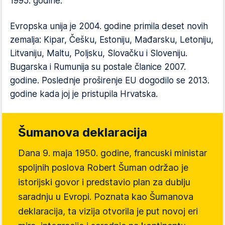
1995. godine.
Evropska unija je 2004. godine primila deset novih
zemalja: Kipar, Češku, Estoniju, Mađarsku, Letoniju,
Litvaniju, Maltu, Poljsku, Slovačku i Sloveniju.
Bugarska i Rumunija su postale članice 2007.
godine. Poslednje proširenje EU dogodilo se 2013.
godine kada joj je pristupila Hrvatska.
Šumanova deklaracija
Dana 9. maja 1950. godine, francuski ministar
spoljnih poslova Robert Šuman održao je
istorijski govor i predstavio plan za dublju
saradnju u Evropi. Poznata kao Šumanova
deklaracija, ta vizija otvorila je put novoj eri