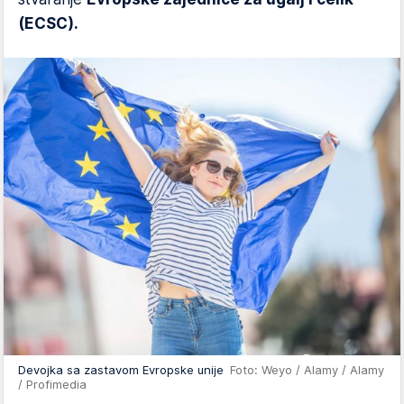
(ECSC).
Devojka sa zastavom Evropske unije
Foto: Weyo / Alamy / Alamy
/ Profimedia