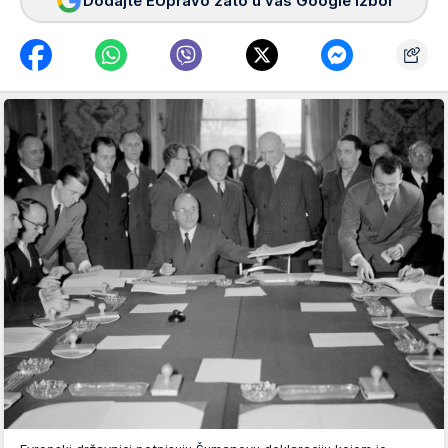
Dodajte EUpravo zato u vaš Google izbor