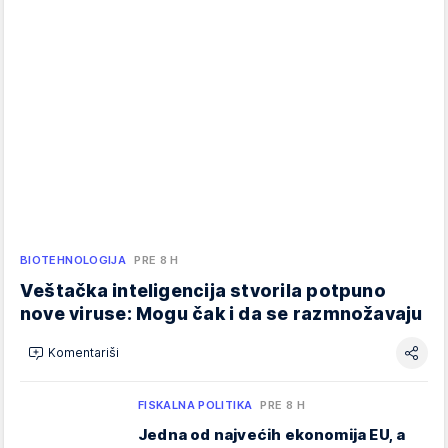
BIOTEHNOLOGIJA
PRE 8 H
Veštačka inteligencija stvorila potpuno
nove viruse: Mogu čak i da se razmnožavaju
Komentariši
FISKALNA POLITIKA
PRE 8 H
Jedna od najvećih ekonomija EU, a