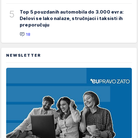
5
Top 5 pouzdanih automobila do 3.000 evra:
Delovi se lako nalaze, stručnjaci i taksisti ih
preporučuju
18
NEWSLETTER