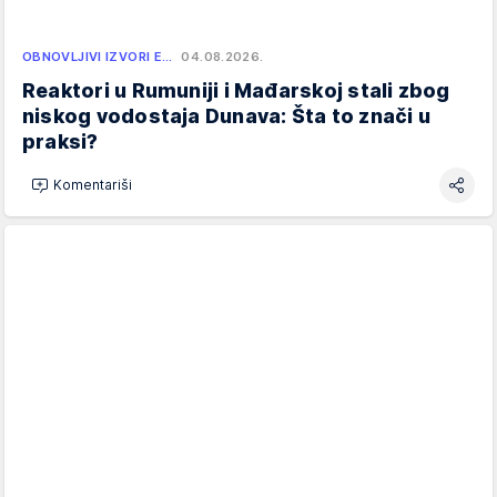
OBNOVLJIVI IZVORI E…
04.08.2026.
Reaktori u Rumuniji i Mađarskoj stali zbog
niskog vodostaja Dunava: Šta to znači u
praksi?
Komentariši