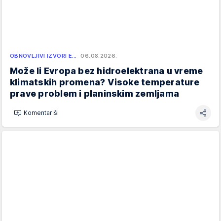
OBNOVLJIVI IZVORI E…
06.08.2026.
Može li Evropa bez hidroelektrana u vreme
klimatskih promena? Visoke temperature
prave problem i planinskim zemljama
Komentariši