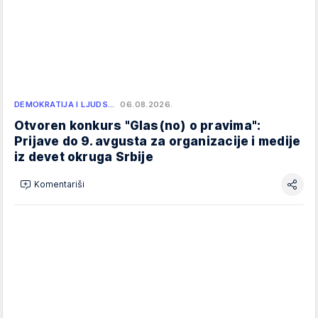
DEMOKRATIJA I LJUDS…
06.08.2026.
Otvoren konkurs "Glas(no) o pravima":
Prijave do 9. avgusta za organizacije i medije
iz devet okruga Srbije
Komentariši