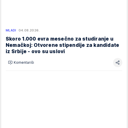
MLADI
04.08.2026.
Skoro 1.000 evra mesečno za studiranje u
Nemačkoj: Otvorene stipendije za kandidate
iz Srbije - ovo su uslovi
Komentariši