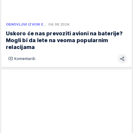
OBNOVLJIVI IZVORI E…
06.08.2026.
Uskoro će nas prevoziti avioni na baterije?
Mogli bi da lete na veoma popularnim
relacijama
Komentariši