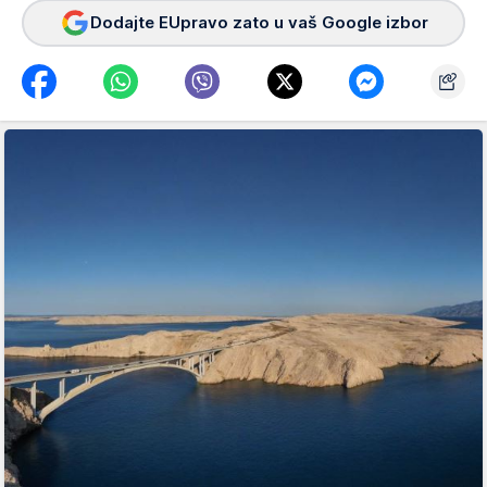
Dodajte EUpravo zato u vaš Google izbor