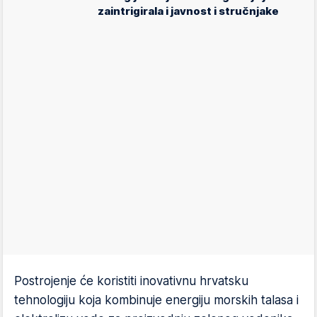
zaintrigirala i javnost i stručnjake
Postrojenje će koristiti inovativnu hrvatsku
tehnologiju koja kombinuje energiju morskih talasa i