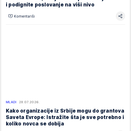
i podignite poslovanje na viši nivo
Komentariši
MLADI
28.07.2026.
Kako organizacije iz Srbije mogu do grantova
Saveta Evrope: Istražite šta je sve potrebno i
koliko novca se dobija