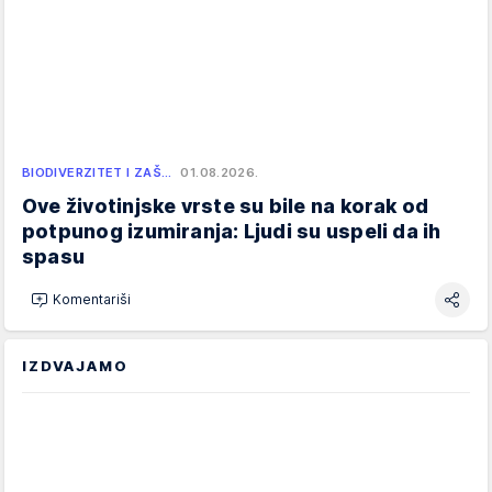
BIODIVERZITET I ZAŠ…
01.08.2026.
Ove životinjske vrste su bile na korak od
potpunog izumiranja: Ljudi su uspeli da ih
spasu
Komentariši
IZDVAJAMO