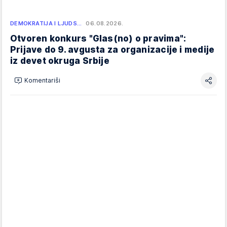
DEMOKRATIJA I LJUDS…
06.08.2026.
Otvoren konkurs "Glas(no) o pravima":
Prijave do 9. avgusta za organizacije i medije
iz devet okruga Srbije
Komentariši