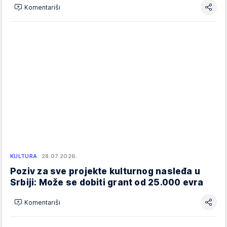
Komentariši
KULTURA
28.07.2026.
Poziv za sve projekte kulturnog nasleđa u
Srbiji: Može se dobiti grant od 25.000 evra
Komentariši