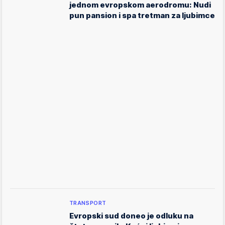
jednom evropskom aerodromu: Nudi
pun pansion i spa tretman za ljubimce
TRANSPORT
Evropski sud doneo je odluku na