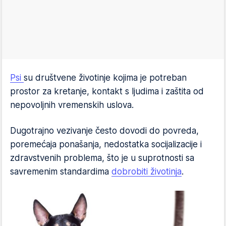
Psi
su društvene životinje kojima je potreban
prostor za kretanje, kontakt s ljudima i zaštita od
nepovoljnih vremenskih uslova.
Dugotrajno vezivanje često dovodi do povreda,
poremećaja ponašanja, nedostatka socijalizacije i
zdravstvenih problema, što je u suprotnosti sa
savremenim standardima
dobrobiti životinja
.