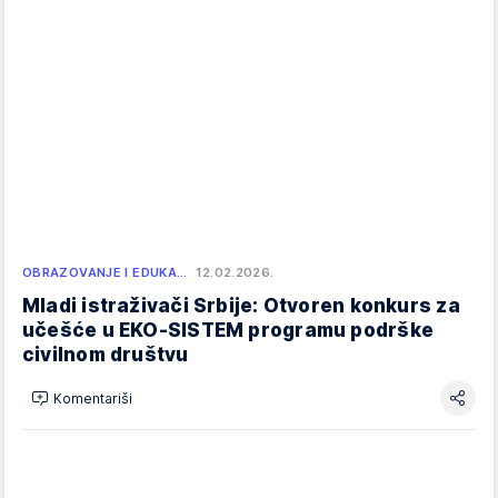
OBRAZOVANJE I EDUKA…
12.02.2026.
Mladi istraživači Srbije: Otvoren konkurs za
učešće u EKO-SISTEM programu podrške
civilnom društvu
Komentariši