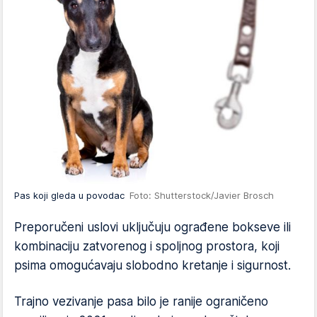
Pas koji gleda u povodac
Foto: Shutterstock/Javier Brosch
Preporučeni uslovi uključuju ograđene bokseve ili
kombinaciju zatvorenog i spoljnog prostora, koji
psima omogućavaju slobodno kretanje i sigurnost.
Trajno vezivanje pasa bilo je ranije ograničeno