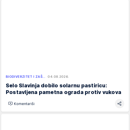
BIODIVERZITET I ZAŠ…
04.08.2026.
Selo Slavinja dobilo solarnu pastiricu:
Postavljena pametna ograda protiv vukova
Komentariši