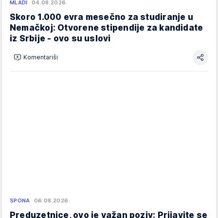
MLADI
04.08.2026.
Skoro 1.000 evra mesečno za studiranje u
Nemačkoj: Otvorene stipendije za kandidate
iz Srbije - ovo su uslovi
Komentariši
SPONA
06.08.2026.
Preduzetnice, ovo je važan poziv: Prijavite se