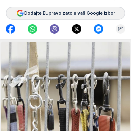
Dodajte EUpravo zato u vaš Google izbor