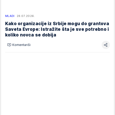
MLADI
28.07.2026.
Kako organizacije iz Srbije mogu do grantova
Saveta Evrope: Istražite šta je sve potrebno i
koliko novca se dobija
Komentariši