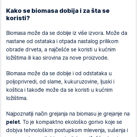
Kako se biomasa dobija i za šta se
koristi?
Biomasa može da se dobije iz više izvora. Može da
nastane od ostataka i otpada nastalog prilikom
obrade drveta, a najčešće se koristi u kućnim
ložištima ili kao sirovina za nove proizvode.
Biomasa može da se dobije i od odstataka u
poljoprivredi, od slame, kukuruzovine, ljuski i
koštica i takođe može da se koristi u kućnim
ložištima.
Najpoznatiji način grejanja na biomasu je grejanje na
pelet
. To je kompaktno ekološko gorivo koje se
dobjva tehnološkim postupkom mlevenja, sušenja i