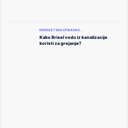
ENERGETSKA EFIKASNO…
Kako Brisel vodu iz kanalizacije
koristi za grejanje?