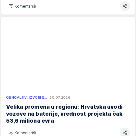
Komentariši
OBNOVLJIVI IZVORI E…
20.07.2026.
Velika promena u regionu: Hrvatska uvodi
vozove na baterije, vrednost projekta čak
53,6 miliona evra
Komentariši