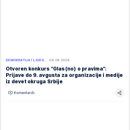
DEMOKRATIJA I LJUDS…
06.08.2026.
Otvoren konkurs "Glas(no) o pravima":
Prijave do 9. avgusta za organizacije i medije
iz devet okruga Srbije
Komentariši