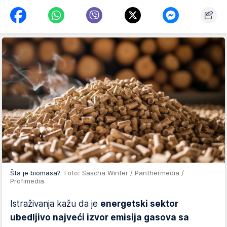
Šta je biomasa?
Foto: Sascha Winter / Panthermedia /
Profimedia
Istraživanja kažu da je
energetski sektor
ubedljivo najveći izvor emisija gasova sa