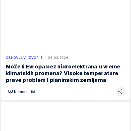
OBNOVLJIVI IZVORI E…
06.08.2026.
Može li Evropa bez hidroelektrana u vreme
klimatskih promena? Visoke temperature
prave problem i planinskim zemljama
Komentariši