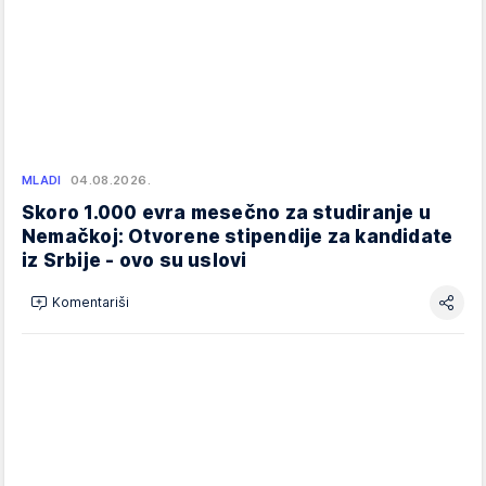
MLADI
04.08.2026.
Skoro 1.000 evra mesečno za studiranje u
Nemačkoj: Otvorene stipendije za kandidate
iz Srbije - ovo su uslovi
Komentariši