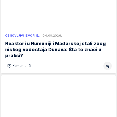
OBNOVLJIVI IZVORI E…
04.08.2026.
Reaktori u Rumuniji i Mađarskoj stali zbog
niskog vodostaja Dunava: Šta to znači u
praksi?
Komentariši