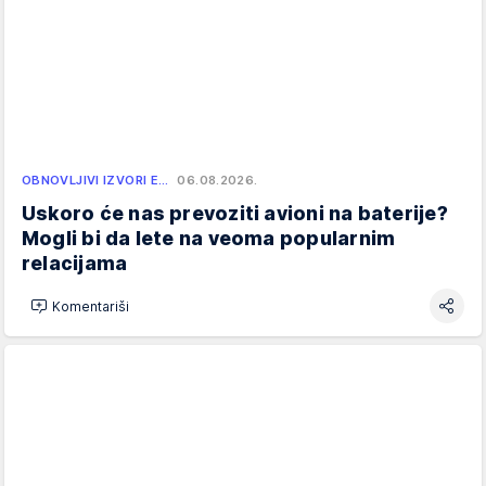
OBNOVLJIVI IZVORI E…
06.08.2026.
Uskoro će nas prevoziti avioni na baterije?
Mogli bi da lete na veoma popularnim
relacijama
Komentariši