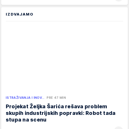
IZDVAJAMO
ISTRAŽIVANJA I INOV…
PRE 47 MIN
Projekat Željka Šarića rešava problem
skupih industrijskih popravki: Robot tada
stupa na scenu