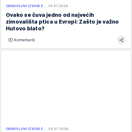
OBNOVLJIVI IZVORI E…
28.07.2026.
Ovako se čuva jedno od najvećih
zimovališta ptica u Evropi: Zašto je važno
Hutovo blato?
Komentariši
OBNOVLJIVI IZVORI E…
24.07.2026.