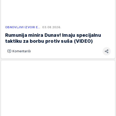
OBNOVLJIVI IZVORI E…
03.08.2026.
Rumunija minira Dunav! Imaju specijalnu
taktiku za borbu protiv suša (VIDEO)
Komentariši