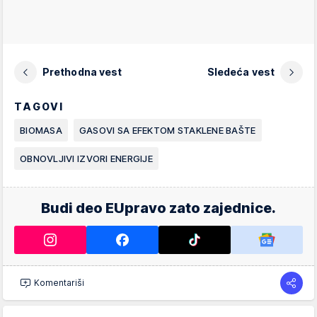
Prethodna vest
Sledeća vest
TAGOVI
BIOMASA
GASOVI SA EFEKTOM STAKLENE BAŠTE
OBNOVLJIVI IZVORI ENERGIJE
Budi deo EUpravo zato zajednice.
Komentariši