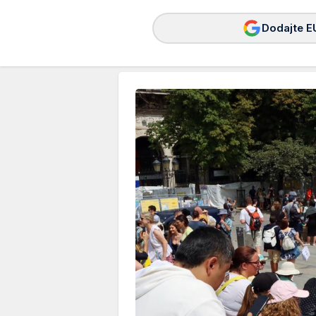
Dodajte E