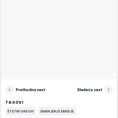
Prethodna vest
Sledeća vest
TAGOVI
ŠTETNI GASOVI
SMANJENJE EMISIJE