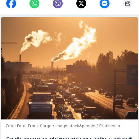
Foto: Foto: Frank Sorge / imago stock&people / Profimedia