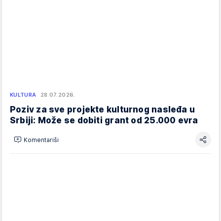
KULTURA
28.07.2026.
Poziv za sve projekte kulturnog nasleđa u
Srbiji: Može se dobiti grant od 25.000 evra
Komentariši