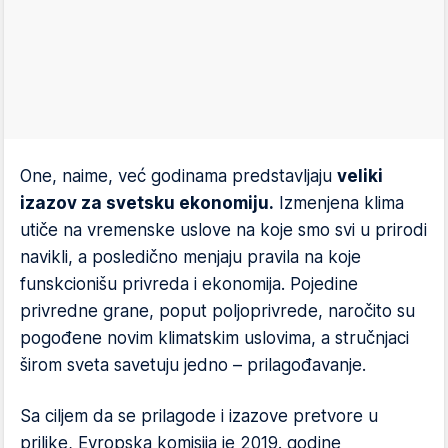
One, naime, već godinama predstavljaju
veliki
izazov za svetsku ekonomiju.
Izmenjena klima
utiče na vremenske uslove na koje smo svi u prirodi
navikli, a posledično menjaju pravila na koje
funskcionišu privreda i ekonomija. Pojedine
privredne grane, poput poljoprivrede, naročito su
pogođene novim klimatskim uslovima, a stručnjaci
širom sveta savetuju jedno – prilagođavanje.
Sa ciljem da se prilagode i izazove pretvore u
prilike, Evropska komisija je 2019. godine