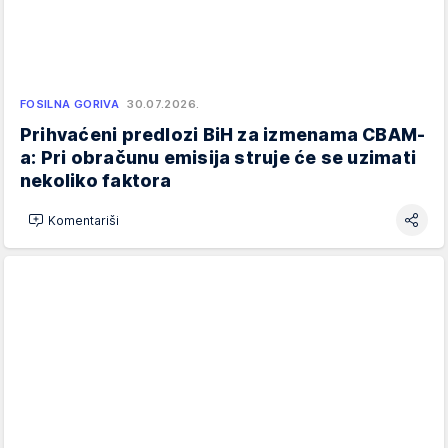
FOSILNA GORIVA
30.07.2026.
Prihvaćeni predlozi BiH za izmenama CBAM-
a: Pri obračunu emisija struje će se uzimati
nekoliko faktora
Komentariši