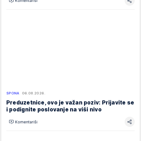
Komentariši
SPONA
06.08.2026.
Preduzetnice, ovo je važan poziv: Prijavite se
i podignite poslovanje na viši nivo
Komentariši