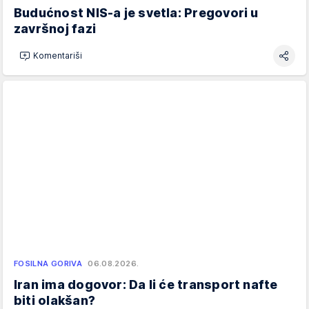
Budućnost NIS-a je svetla: Pregovori u
završnoj fazi
Komentariši
FOSILNA GORIVA
06.08.2026.
Iran ima dogovor: Da li će transport nafte
biti olakšan?