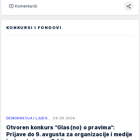
Komentariši
KONKURSI I FONDOVI
DEMOKRATIJA I LJUDS…
06.08.2026.
Otvoren konkurs "Glas(no) o pravima":
Prijave do 9. avgusta za organizacije i medije