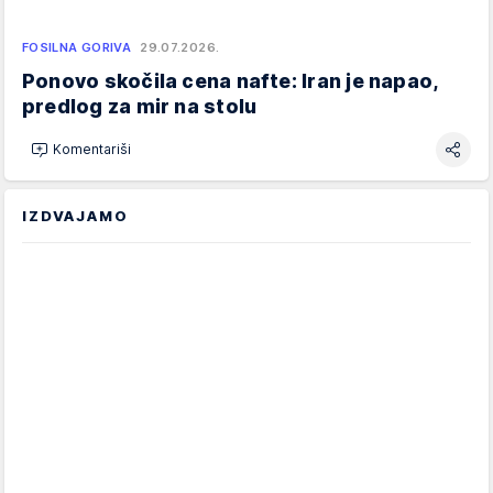
FOSILNA GORIVA
29.07.2026.
Ponovo skočila cena nafte: Iran je napao,
predlog za mir na stolu
Komentariši
IZDVAJAMO