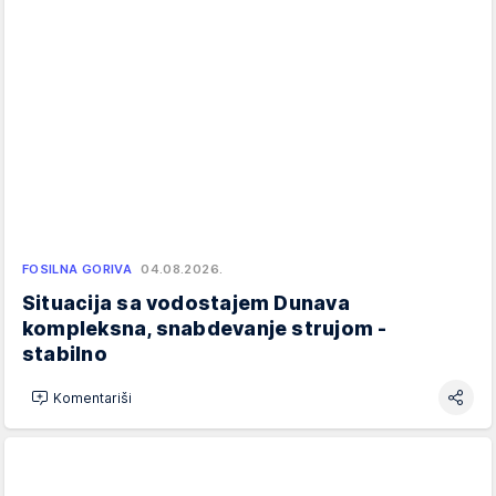
FOSILNA GORIVA
04.08.2026.
Situacija sa vodostajem Dunava
kompleksna, snabdevanje strujom -
stabilno
Komentariši