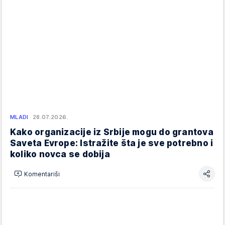
MLADI
28.07.2026.
Kako organizacije iz Srbije mogu do grantova
Saveta Evrope: Istražite šta je sve potrebno i
koliko novca se dobija
Komentariši