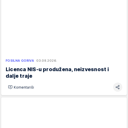
FOSILNA GORIVA
03.08.2026.
Licenca NIS-u produžena, neizvesnost i
dalje traje
Komentariši