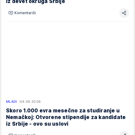
iz devet okruga Srbije
Komentariši
MLADI
04.08.2026.
Skoro 1.000 evra mesečno za studiranje u
Nemačkoj: Otvorene stipendije za kandidate
iz Srbije - ovo su uslovi