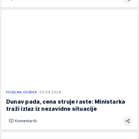
FOSILNA GORIVA
05.08.2026.
Dunav pada, cena struje raste: Ministarka
traži izlaz iz nezavidne situacije
Komentariši