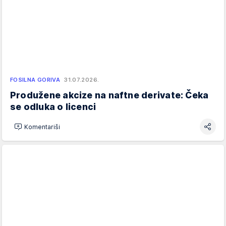
FOSILNA GORIVA
31.07.2026.
Produžene akcize na naftne derivate: Čeka
se odluka o licenci
Komentariši