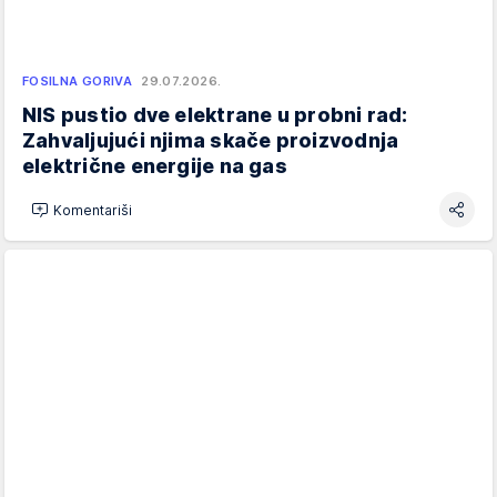
FOSILNA GORIVA
29.07.2026.
NIS pustio dve elektrane u probni rad:
Zahvaljujući njima skače proizvodnja
električne energije na gas
Komentariši