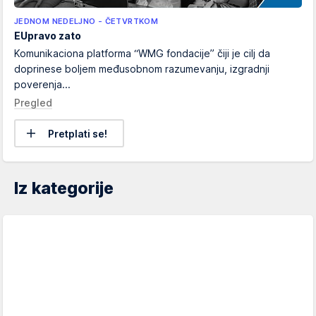
JEDNOM NEDELJNO - ČETVRTKOM
EUpravo zato
Komunikaciona platforma “WMG fondacije” čiji je cilj da
doprinese boljem međusobnom razumevanju, izgradnji
poverenja...
Pregled
Pretplati se!
Iz kategorije