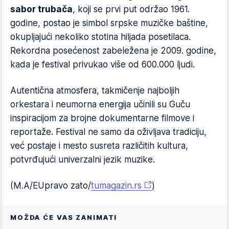
sabor trubača
, koji se prvi put održao 1961.
godine, postao je simbol srpske muzičke baštine,
okupljajući nekoliko stotina hiljada posetilaca.
Rekordna posećenost zabeležena je 2009. godine,
kada je festival privukao više od 600.000 ljudi.
Autentična atmosfera, takmičenje najboljih
orkestara i neumorna energija učinili su Guču
inspiracijom za brojne dokumentarne filmove i
reportaže. Festival ne samo da oživljava tradiciju,
već postaje i mesto susreta različitih kultura,
potvrđujući univerzalni jezik muzike.
(M.A/EUpravo zato/
tumagazin.rs
)
MOŽDA ĆE VAS ZANIMATI