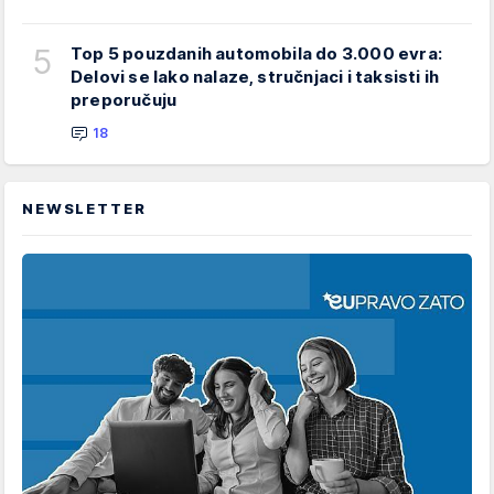
5
Top 5 pouzdanih automobila do 3.000 evra:
Delovi se lako nalaze, stručnjaci i taksisti ih
preporučuju
18
NEWSLETTER