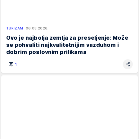
TURIZAM
06.08.2026.
Ovo je najbolja zemlja za preseljenje: Može
se pohvaliti najkvalitetnijim vazduhom i
dobrim poslovnim prilikama
1