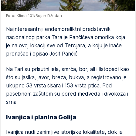
Foto: Klima 101/Bojan Džodan
Najinteresantniji endemoreliktni predstavnik
nacionalnog parka Tara je Pančićeva omorika koja
je na ovoj lokaciji sve od Tercijara, a koju je inače
pronašao i opisao Josif Pančić.
Na Tari su prisutni jela, smrča, bor, ali i listopadi kao
što su jasika, javor, breza, bukva, a registrovano je
ukupno 53 vrsta sisara i 153 vrsta ptica. Pod
posebnom zaštitom su pored medveda i divokoza i
srna.
Ivanjica i planina Golija
Ivanjica nudi zanimljive istorijske lokalitete, dok je