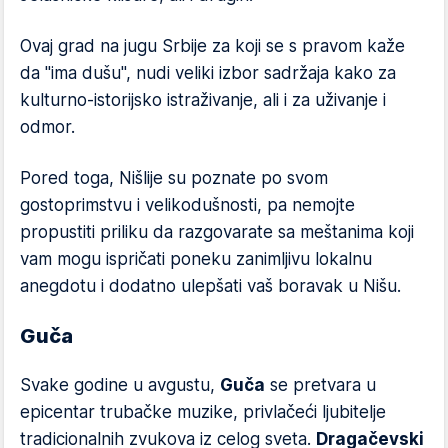
Ovaj grad na jugu Srbije za koji se s pravom kaže
da "ima dušu", nudi veliki izbor sadržaja kako za
kulturno-istorijsko istraživanje, ali i za uživanje i
odmor.
Pored toga, Nišlije su poznate po svom
gostoprimstvu i velikodušnosti, pa nemojte
propustiti priliku da razgovarate sa meštanima koji
vam mogu ispričati poneku zanimljivu lokalnu
anegdotu i dodatno ulepšati vaš boravak u Nišu.
Guča
Svake godine u avgustu,
Guča
se pretvara u
epicentar trubačke muzike, privlačeći ljubitelje
tradicionalnih zvukova iz celog sveta.
Dragačevski