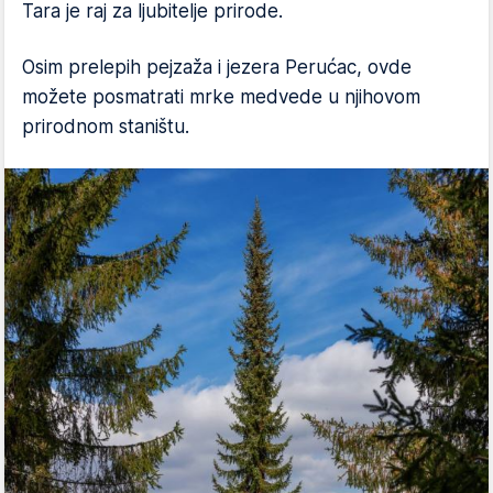
Tara je raj za ljubitelje prirode.
Osim prelepih pejzaža i jezera Perućac, ovde
možete posmatrati mrke medvede u njihovom
prirodnom staništu.