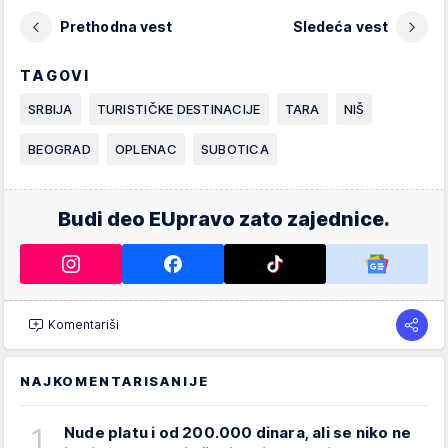
Prethodna vest
Sledeća vest
TAGOVI
SRBIJA
TURISTIČKE DESTINACIJE
TARA
NIŠ
BEOGRAD
OPLENAC
SUBOTICA
Budi deo EUpravo zato zajednice.
Komentariši
NAJKOMENTARISANIJE
1
Nude platu i od 200.000 dinara, ali se niko ne