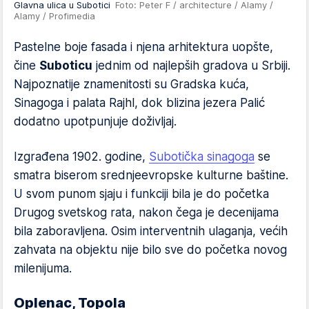
Glavna ulica u Subotici
Foto: Peter F / architecture / Alamy /
Alamy / Profimedia
Pastelne boje fasada i njena arhitektura uopšte,
čine
Suboticu
jednim od najlepših gradova u Srbiji.
Najpoznatije znamenitosti su Gradska kuća,
Sinagoga i palata Rajhl, dok blizina jezera Palić
dodatno upotpunjuje doživljaj.
Izgrađena 1902. godine,
Subotička sinagoga
se
smatra biserom srednjeevropske kulturne baštine.
U svom punom sjaju i funkciji bila je do početka
Drugog svetskog rata, nakon čega je decenijama
bila zaboravljena. Osim interventnih ulaganja, većih
zahvata na objektu nije bilo sve do početka novog
milenijuma.
Oplenac, Topola