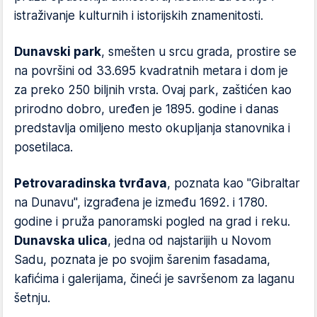
istraživanje kulturnih i istorijskih znamenitosti.
Dunavski park
, smešten u srcu grada, prostire se
na površini od 33.695 kvadratnih metara i dom je
za preko 250 biljnih vrsta. Ovaj park, zaštićen kao
prirodno dobro, uređen je 1895. godine i danas
predstavlja omiljeno mesto okupljanja stanovnika i
posetilaca.
Petrovaradinska tvrđava
, poznata kao "Gibraltar
na Dunavu", izgrađena je između 1692. i 1780.
godine i pruža panoramski pogled na grad i reku.
Dunavska ulica
, jedna od najstarijih u Novom
Sadu, poznata je po svojim šarenim fasadama,
kafićima i galerijama, čineći je savršenom za laganu
šetnju.