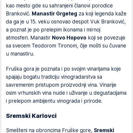
kao mesto gde su sahranjeni članovi porodice
Branković.
Manastir Grgeteg
za koji legenda kaže
da ga je u 15. veku osnovao despot Vuk Branković,
a poznat je po prelepim ikonama i mirnoj
atmosferi. Manastir
Novo Hopovo
koji se povezuje
sa svecem Teodorom Tironom, čije mošti su čuvane
u manastiru.
Fruška gora je poznata i po svojim vinarijama koje
spajaju bogatu tradiciju vinogradarstva sa
savremenim pristupom proizvodnji vina. Vinarije
osim vrhunskih vina nude i uživanje u degustacijama
i prelepom ambijentu vinograda i prirode.
Sremski Karlovci
Smešteni na obroncima Fruške gore,
Sremski