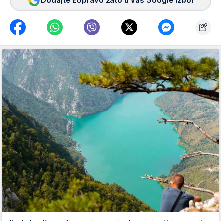
Dodajte EUpravo zato u vaš Google izbor