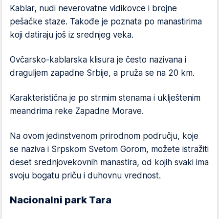
Kablar, nudi neverovatne vidikovce i brojne
pešačke staze. Takođe je poznata po manastirima
koji datiraju još iz srednjeg veka.
Ovčarsko-kablarska klisura je često nazivana i
draguljem zapadne Srbije, a pruža se na 20 km.
Karakteristična je po strmim stenama i uklještenim
meandrima reke Zapadne Morave.
Na ovom jedinstvenom prirodnom području, koje
se naziva i Srpskom Svetom Gorom, možete istražiti
deset srednjovekovnih manastira, od kojih svaki ima
svoju bogatu priču i duhovnu vrednost.
Nacionalni park Tara