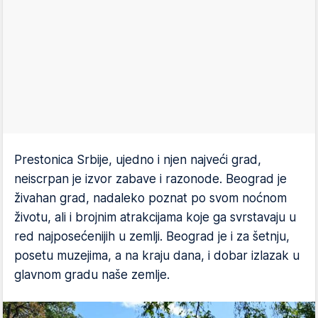
Prestonica Srbije, ujedno i njen najveći grad,
neiscrpan je izvor zabave i razonode. Beograd je
živahan grad, nadaleko poznat po svom noćnom
životu, ali i brojnim atrakcijama koje ga svrstavaju u
red najposećenijih u zemlji. Beograd je i za šetnju,
posetu muzejima, a na kraju dana, i dobar izlazak u
glavnom gradu naše zemlje.