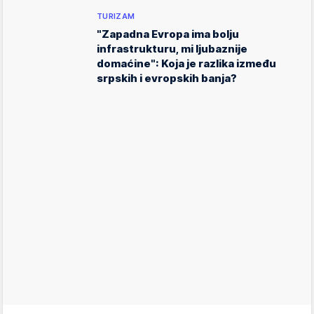
TURIZAM
"Zapadna Evropa ima bolju
infrastrukturu, mi ljubaznije
domaćine": Koja je razlika između
srpskih i evropskih banja?