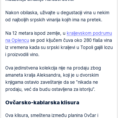
Nakon obilaska, uživajte u degustaciji vina u nekim
od najboljih srpskih vinarija kojih ima na pretek.
Na 12 metara ispod zemlje, u
kraljevskom podrumu
na Oplencu
se pod ključem čuva oko 280 flaša vina
iz vremena kada su srpski kraljevi u Topoli gajili lozu
i proizvodili vino.
Ova jedinstvena kolekcija nije na prodaju zbog
amaneta kralja Aleksandra, koji je u dvorskim
knjigama ostavio zaveštanje da se "nikada ne
prodaju, već da budu ostavljena za istoriju".
Ovčarsko-kablarska klisura
Ova klisura, smeštena između planina Ovčar i