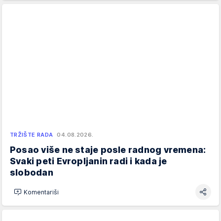
TRŽIŠTE RADA
04.08.2026.
Posao više ne staje posle radnog vremena:
Svaki peti Evropljanin radi i kada je
slobodan
Komentariši