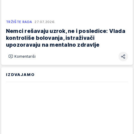
TRŽIŠTE RADA
27.07.2026.
Nemci rešavaju uzrok, ne i posledice: Vlada
kontroliše bolovanja, istraživači
upozoravaju na mentalno zdravlje
Komentariši
IZDVAJAMO