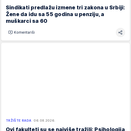
Sindikati predlažu izmene tri zakona u Srbiji:
Žene da idu sa 55 godina u penziju, a
muškarci sa 60
Komentariši
TRŽIŠTE RADA
06.08.2026.
Ovi fakulteti su se najviše tražili: Psihologija