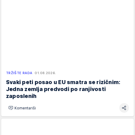
TRŽIŠTE RADA
01.08.2026.
Svaki peti posao u EU smatra se rizičnim:
Jedna zemlja predvodi po ranjivosti
zaposlenih
Komentariši