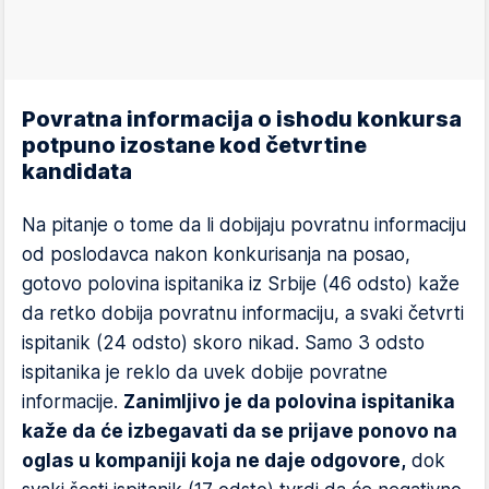
Povratna informacija o ishodu konkursa
potpuno izostane kod četvrtine
kandidata
Na pitanje o tome da li dobijaju povratnu informaciju
od poslodavca nakon konkurisanja na posao,
gotovo polovina ispitanika iz Srbije (46 odsto) kaže
da retko dobija povratnu informaciju, a svaki četvrti
ispitanik (24 odsto) skoro nikad. Samo 3 odsto
ispitanika je reklo da uvek dobije povratne
informacije.
Zanimljivo je da polovina ispitanika
kaže da će izbegavati da se prijave ponovo na
oglas u kompaniji koja ne daje odgovore,
dok