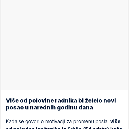
Više od polovine radnika bi želelo novi
posao u narednih godinu dana
Kada se govori o motivaciji za promenu posla,
više