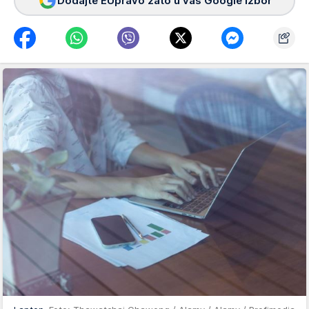
Dodajte EUpravo zato u vaš Google izbor