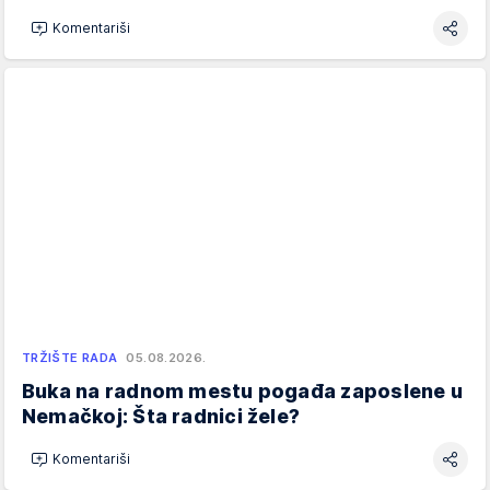
Komentariši
TRŽIŠTE RADA
05.08.2026.
Buka na radnom mestu pogađa zaposlene u
Nemačkoj: Šta radnici žele?
Komentariši