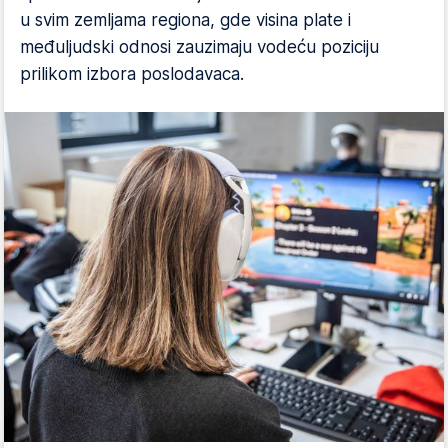
u svim zemljama regiona, gde visina plate i
međuljudski odnosi zauzimaju vodeću poziciju
prilikom izbora poslodavaca.