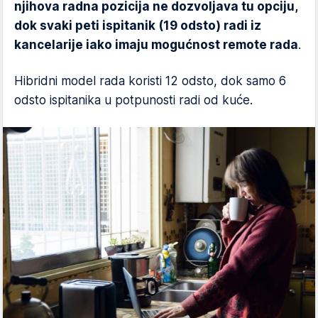
njihova radna pozicija ne dozvoljava tu opciju,
dok svaki peti ispitanik (19 odsto) radi iz
kancelarije iako imaju mogućnost remote rada
.
Hibridni model rada koristi 12 odsto, dok samo 6
odsto ispitanika u potpunosti radi od kuće.