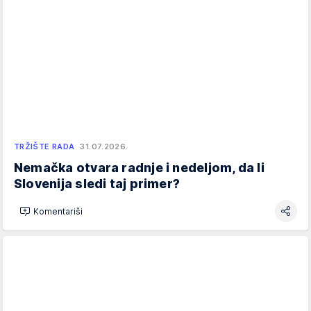
TRŽIŠTE RADA
31.07.2026.
Nemačka otvara radnje i nedeljom, da li
Slovenija sledi taj primer?
Komentariši