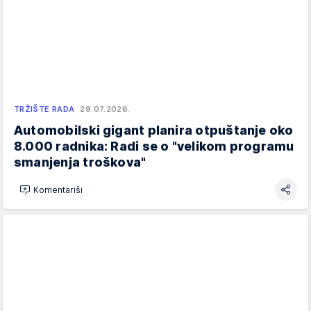
TRŽIŠTE RADA
29.07.2026.
Automobilski gigant planira otpuštanje oko
8.000 radnika: Radi se o "velikom programu
smanjenja troškova"
Komentariši