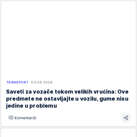
TRANSPORT
04.08.2026.
Saveti za vozače tokom velikih vrućina: Ove
predmete ne ostavljajte u vozilu, gume nisu
jedine u problemu
Komentariši