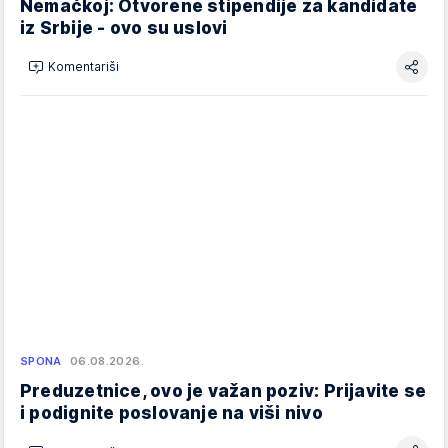
Nemačkoj: Otvorene stipendije za kandidate
iz Srbije - ovo su uslovi
Komentariši
SPONA
06.08.2026.
Preduzetnice, ovo je važan poziv: Prijavite se
i podignite poslovanje na viši nivo