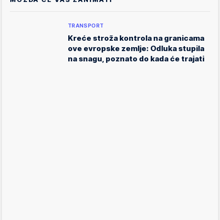
TRANSPORT
Kreće stroža kontrola na granicama
ove evropske zemlje: Odluka stupila
na snagu, poznato do kada će trajati