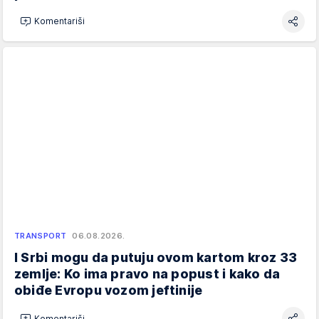
Komentariši
TRANSPORT
06.08.2026.
I Srbi mogu da putuju ovom kartom kroz 33
zemlje: Ko ima pravo na popust i kako da
obiđe Evropu vozom jeftinije
Komentariši