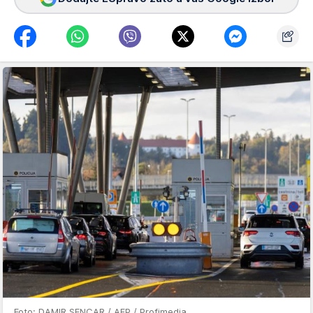
Foto: DAMIR SENCAR / AFP / Profimedia