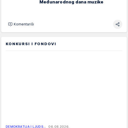
Međunarodnog dana muzike
Komentariši
KONKURSI I FONDOVI
DEMOKRATIJA I LJUDS…
06.08.2026.