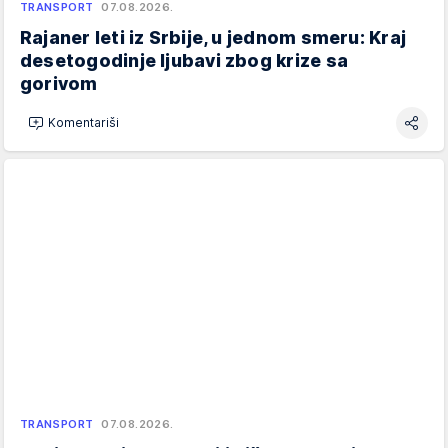
TRANSPORT
07.08.2026.
Rajaner leti iz Srbije, u jednom smeru: Kraj
desetogodinje ljubavi zbog krize sa
gorivom
Komentariši
TRANSPORT
07.08.2026.