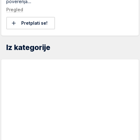
poverenja...
Pregled
Pretplati se!
Iz kategorije