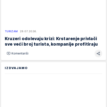
TURIZAM
29.07.2026.
Kruzeri odolevaju krizi: Krstarenje privlači
sve veći broj turista, kompanije profitiraju
Komentariši
IZDVAJAMO