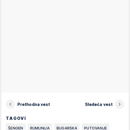
Prethodna vest
Sledeća vest
TAGOVI
ŠENGEN
RUMUNIJA
BUGARSKA
PUTOVANJE