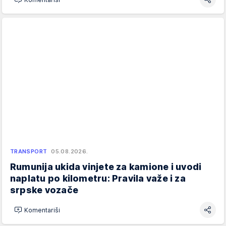
TRANSPORT
05.08.2026.
Rumunija ukida vinjete za kamione i uvodi
naplatu po kilometru: Pravila važe i za
srpske vozače
Komentariši