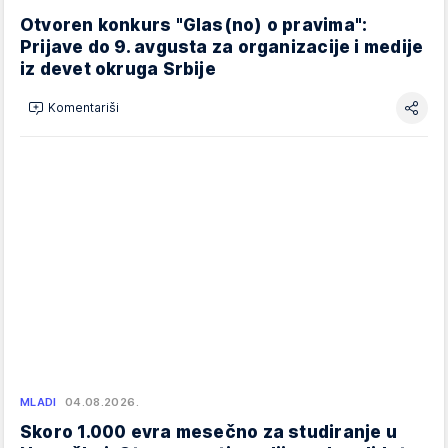
Otvoren konkurs "Glas(no) o pravima":
Prijave do 9. avgusta za organizacije i medije
iz devet okruga Srbije
Komentariši
MLADI
04.08.2026.
Skoro 1.000 evra mesečno za studiranje u