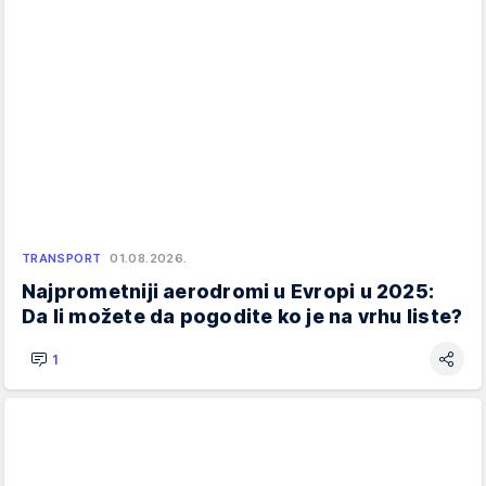
TRANSPORT
01.08.2026.
Najprometniji aerodromi u Evropi u 2025:
Da li možete da pogodite ko je na vrhu liste?
1