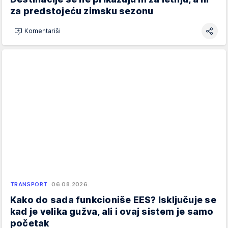
za predstojeću zimsku sezonu
Komentariši
TRANSPORT
06.08.2026.
Kako do sada funkcioniše EES? Isključuje se
kad je velika gužva, ali i ovaj sistem je samo
početak