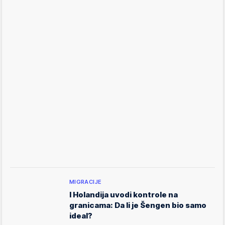
MIGRACIJE
I Holandija uvodi kontrole na
granicama: Da li je Šengen bio samo
ideal?