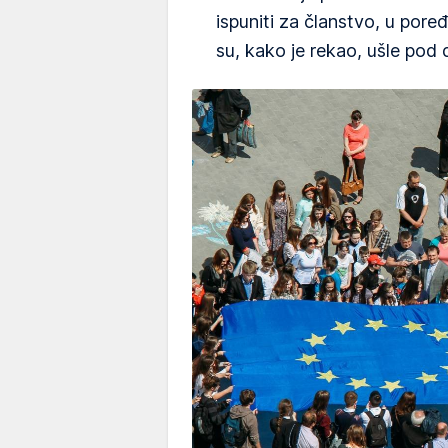
ispuniti za članstvo, u pore
su, kako je rekao, ušle pod 