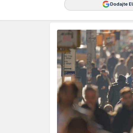
Dodajte E