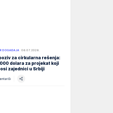
R DOGAĐAJA
06.07.2026.
poziv za cirkularna rešenja:
000 dolara za projekat koji
osi zajednici u Srbiji
ntariši