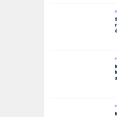
D
F
F