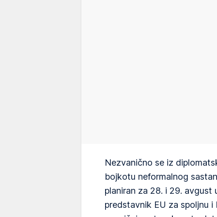
Nezvanično se iz diplomatsk
bojkotu neformalnog sastanka
planiran za 28. i 29. avgust 
predstavnik EU za spoljnu i