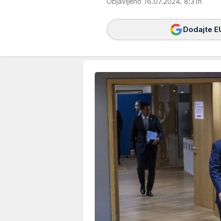
Objavljeno 16.07.2024. 8:31h
Dodajte E