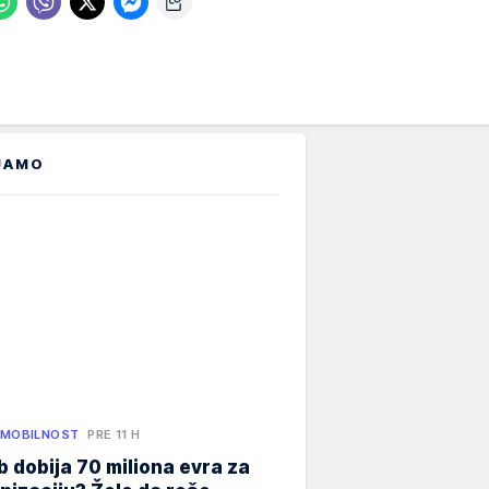
JAMO
 MOBILNOST
PRE 11 H
 dobija 70 miliona evra za