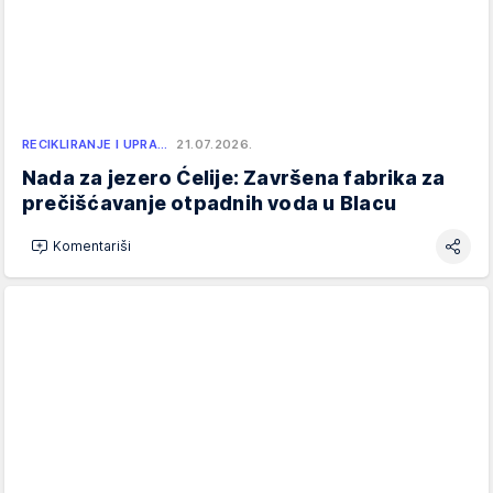
RECIKLIRANJE I UPRA…
21.07.2026.
Nada za jezero Ćelije: Završena fabrika za
prečišćavanje otpadnih voda u Blacu
Komentariši