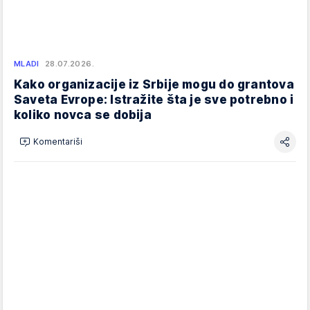
MLADI
28.07.2026.
Kako organizacije iz Srbije mogu do grantova
Saveta Evrope: Istražite šta je sve potrebno i
koliko novca se dobija
Komentariši