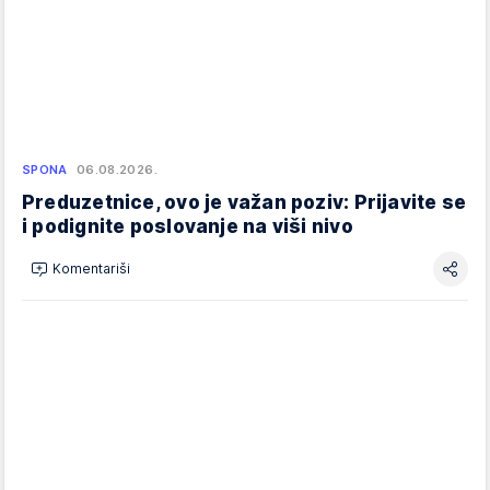
SPONA
06.08.2026.
Preduzetnice, ovo je važan poziv: Prijavite se
i podignite poslovanje na viši nivo
Komentariši