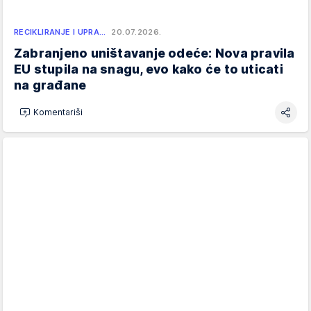
RECIKLIRANJE I UPRA…
20.07.2026.
Zabranjeno uništavanje odeće: Nova pravila
EU stupila na snagu, evo kako će to uticati
na građane
Komentariši