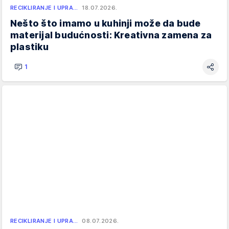
RECIKLIRANJE I UPRA…
18.07.2026.
Nešto što imamo u kuhinji može da bude
materijal budućnosti: Kreativna zamena za
plastiku
1
RECIKLIRANJE I UPRA…
08.07.2026.