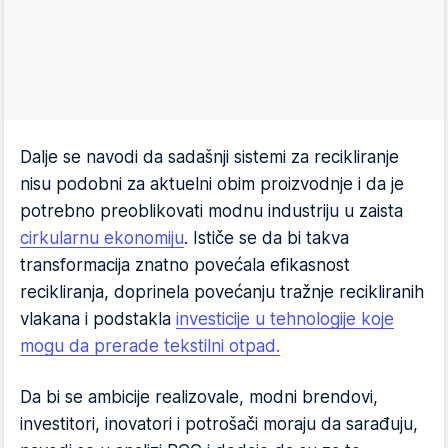
Dalje se navodi da sadašnji sistemi za recikliranje
nisu podobni za aktuelni obim proizvodnje i da je
potrebno preoblikovati modnu industriju u zaista
cirkularnu ekonomiju
. Ističe se da bi takva
transformacija znatno povećala efikasnost
recikliranja, doprinela povećanju tražnje recikliranih
vlakana i podstakla
investicije u tehnologije koje
mogu da prerade tekstilni otpad.
Da bi se ambicije realizovale, modni brendovi,
investitori, inovatori i potrošači moraju da sarađuju,