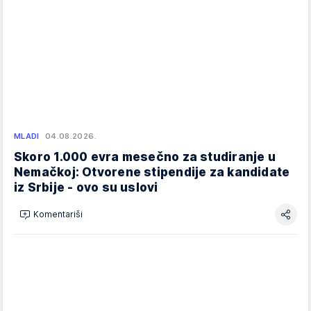
MLADI
04.08.2026.
Skoro 1.000 evra mesečno za studiranje u
Nemačkoj: Otvorene stipendije za kandidate
iz Srbije - ovo su uslovi
Komentariši