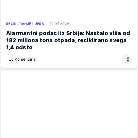
RECIKLIRANJE I UPRA…
21.07.2026.
Alarmantni podaci iz Srbije: Nastalo više od
182 miliona tona otpada, reciklirano svega
1,4 odsto
Komentariši