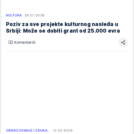
KULTURA
28.07.2026.
Poziv za sve projekte kulturnog nasleđa u
Srbiji: Može se dobiti grant od 25.000 evra
Komentariši
OBRAZOVANJE I EDUKA…
12.02.2026.