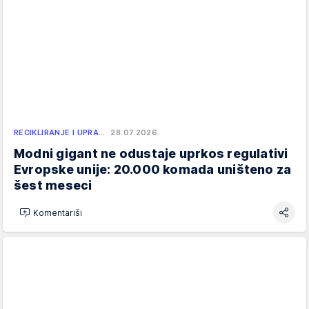
RECIKLIRANJE I UPRA…
28.07.2026.
Modni gigant ne odustaje uprkos regulativi
Evropske unije: 20.000 komada uništeno za
šest meseci
Komentariši