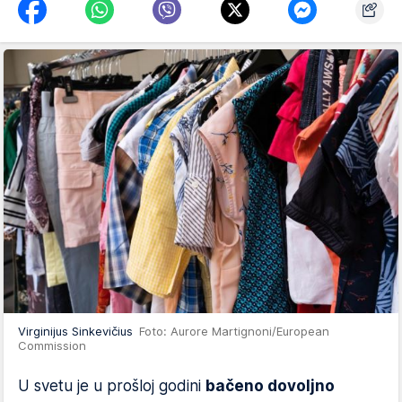
Virginijus Sinkevičius
Foto: Aurore Martignoni/European
Commission
U svetu je u prošloj godini
bačeno dovoljno