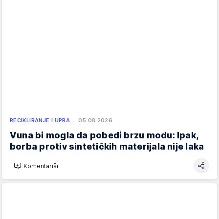
RECIKLIRANJE I UPRA…
05.08.2026.
Vuna bi mogla da pobedi brzu modu: Ipak,
borba protiv sintetičkih materijala nije laka
Komentariši