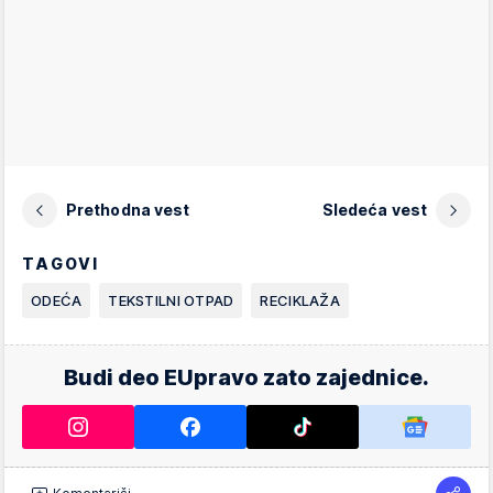
Prethodna vest
Sledeća vest
TAGOVI
ODEĆA
TEKSTILNI OTPAD
RECIKLAŽA
Budi deo EUpravo zato zajednice.