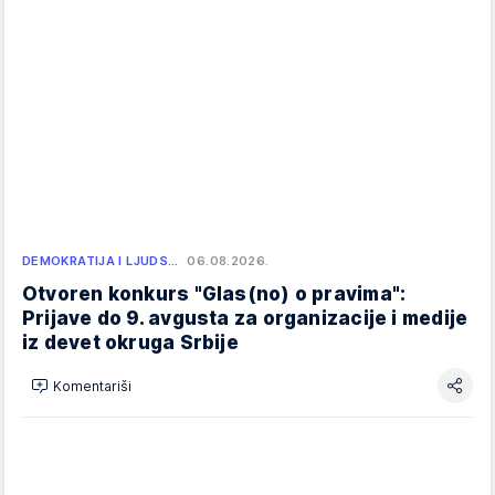
DEMOKRATIJA I LJUDS…
06.08.2026.
Otvoren konkurs "Glas(no) o pravima":
Prijave do 9. avgusta za organizacije i medije
iz devet okruga Srbije
Komentariši