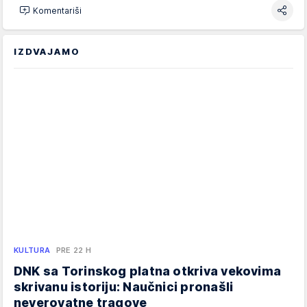
Komentariši
IZDVAJAMO
KULTURA
PRE 22 H
DNK sa Torinskog platna otkriva vekovima
skrivanu istoriju: Naučnici pronašli
neverovatne tragove