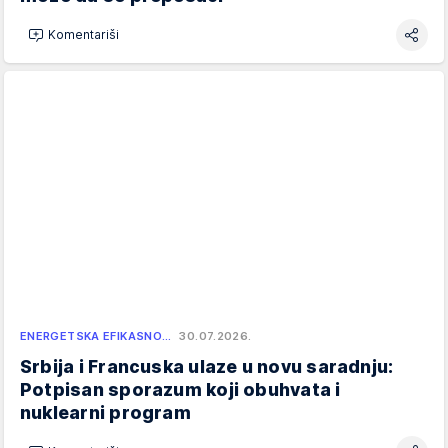
Komentariši
ENERGETSKA EFIKASNO…
30.07.2026.
Srbija i Francuska ulaze u novu saradnju:
Potpisan sporazum koji obuhvata i
nuklearni program