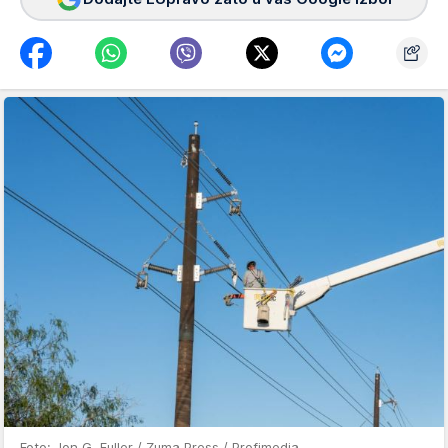
Foto: Jon G. Fuller / Zuma Press / Profimedia