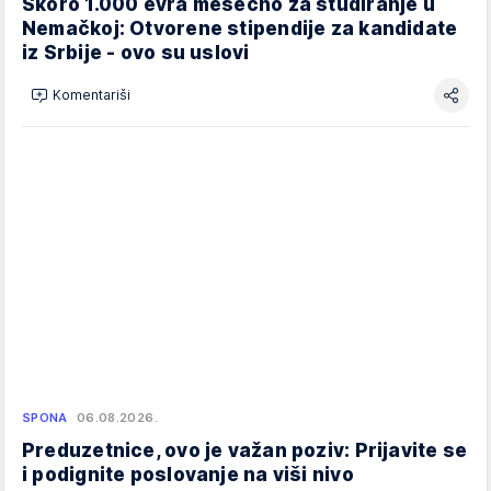
Skoro 1.000 evra mesečno za studiranje u
Nemačkoj: Otvorene stipendije za kandidate
iz Srbije - ovo su uslovi
Komentariši
SPONA
06.08.2026.
Preduzetnice, ovo je važan poziv: Prijavite se
i podignite poslovanje na viši nivo