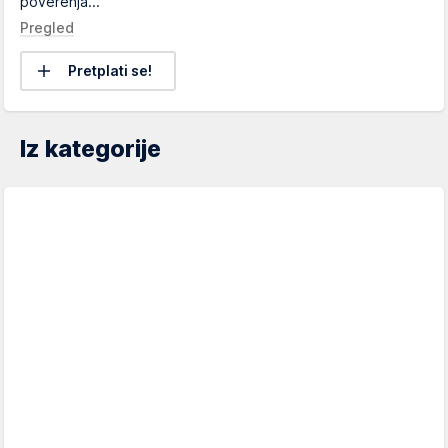
poverenja...
Pregled
Pretplati se!
Iz kategorije