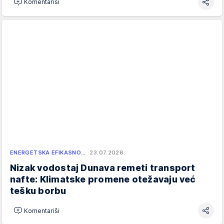
Komentariši
ENERGETSKA EFIKASNO…
23.07.2026.
Nizak vodostaj Dunava remeti transport
nafte: Klimatske promene otežavaju već
tešku borbu
Komentariši