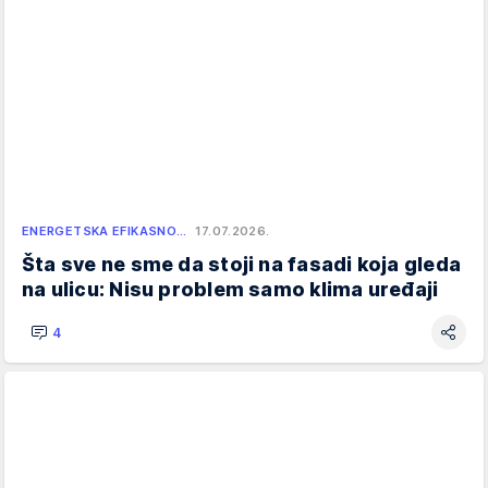
ENERGETSKA EFIKASNO…
17.07.2026.
Šta sve ne sme da stoji na fasadi koja gleda
na ulicu: Nisu problem samo klima uređaji
4