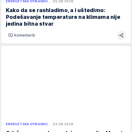
ENERGETSKA EFIKASNO…
05.08.2026.
Kako da se rashladimo, a i uštedimo:
Podešavanje temperature na klimama nije
jedina bitna stvar
Komentariši
ENERGETSKA EFIKASNO…
03.08.2026.