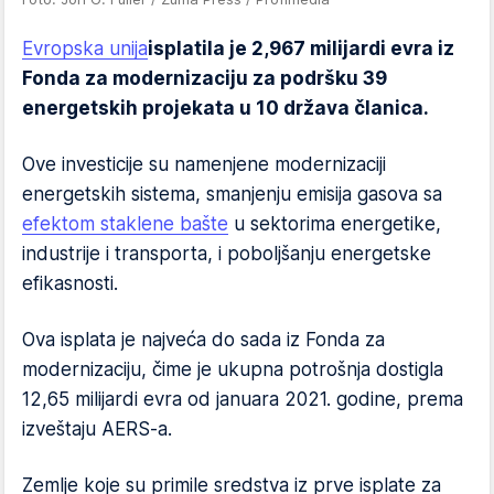
Evropska unija
isplatila je 2,967 milijardi evra iz
Fonda za modernizaciju za podršku 39
energetskih projekata u 10 država članica.
Ove investicije su namenjene modernizaciji
energetskih sistema, smanjenju emisija gasova sa
efektom staklene bašte
u sektorima energetike,
industrije i transporta, i poboljšanju energetske
efikasnosti.
Ova isplata je najveća do sada iz Fonda za
modernizaciju, čime je ukupna potrošnja dostigla
12,65 milijardi evra od januara 2021. godine, prema
izveštaju AERS-a.
Zemlje koje su primile sredstva iz prve isplate za