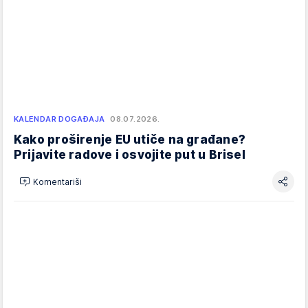
KALENDAR DOGAĐAJA
08.07.2026.
Kako proširenje EU utiče na građane?
Prijavite radove i osvojite put u Brisel
Komentariši