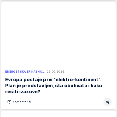
ENERGETSKA EFIKASNO…
23.07.2026.
Evropa postaje prvi "elektro-kontinent":
Plan je predstavljen, šta obuhvata i kako
rešiti izazove?
Komentariši