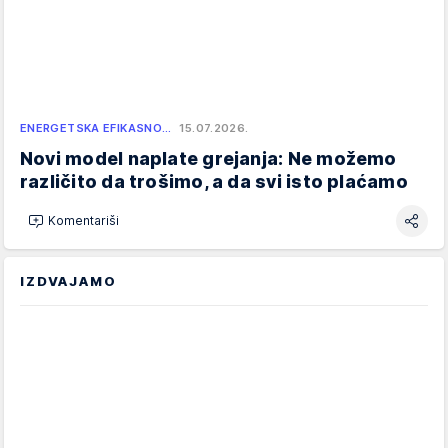
ENERGETSKA EFIKASNO…
15.07.2026.
Novi model naplate grejanja: Ne možemo
različito da trošimo, a da svi isto plaćamo
Komentariši
IZDVAJAMO