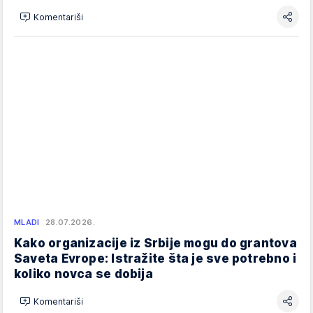
Komentariši
MLADI
28.07.2026.
Kako organizacije iz Srbije mogu do grantova
Saveta Evrope: Istražite šta je sve potrebno i
koliko novca se dobija
Komentariši