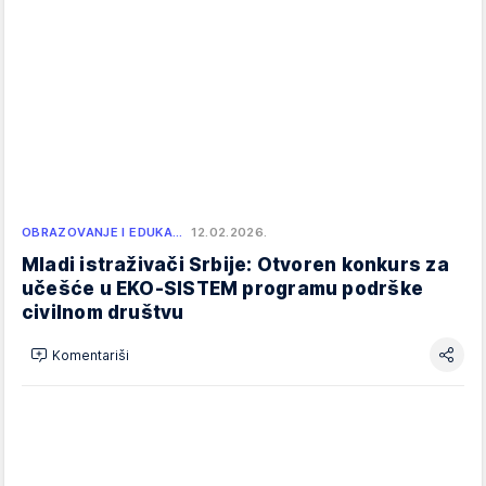
OBRAZOVANJE I EDUKA…
12.02.2026.
Mladi istraživači Srbije: Otvoren konkurs za
učešće u EKO-SISTEM programu podrške
civilnom društvu
Komentariši