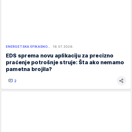
ENERGETSKA EFIKASNO…
16.07.2026.
EDS sprema novu aplikaciju za precizno
praćenje potrošnje struje: Šta ako nemamo
pametna brojila?
2