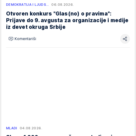
DEMOKRATIJA I LJUDS…
06.08.2026.
Otvoren konkurs "Glas(no) o pravima":
Prijave do 9. avgusta za organizacije i medije
iz devet okruga Srbije
Komentariši
MLADI
04.08.2026.