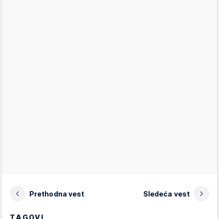
Prethodna vest
Sledeća vest
TAGOVI