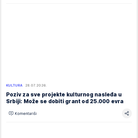
KULTURA
28.07.2026.
Poziv za sve projekte kulturnog nasleđa u
Srbiji: Može se dobiti grant od 25.000 evra
Komentariši