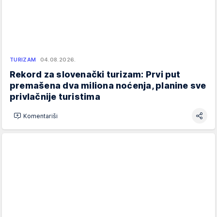
TURIZAM
04.08.2026.
Rekord za slovenački turizam: Prvi put
premašena dva miliona noćenja, planine sve
privlačnije turistima
Komentariši