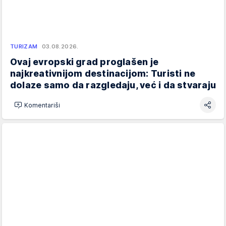
TURIZAM
03.08.2026.
Ovaj evropski grad proglašen je
najkreativnijom destinacijom: Turisti ne
dolaze samo da razgledaju, već i da stvaraju
Komentariši