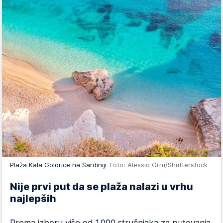
Plaža Kala Golorice na Sardiniji
Foto: Alessio Orru/Shutterstock
Nije prvi put da se plaža nalazi u vrhu
najlepših