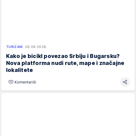
TURIZAM
05.08.2026.
Kako je bicikl povezao Srbiju i Bugarsku?
Nova platforma nudi rute, mape i značajne
lokalitete
Komentariši