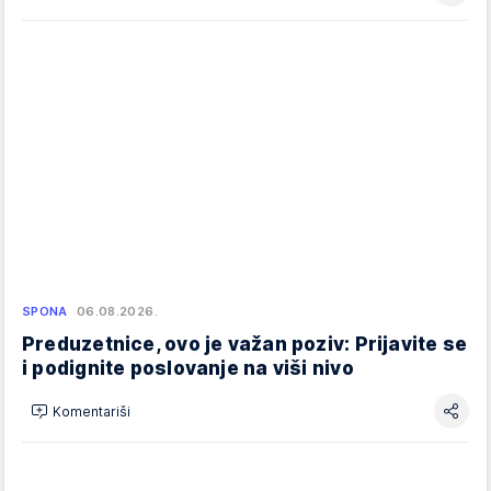
SPONA
06.08.2026.
Preduzetnice, ovo je važan poziv: Prijavite se
i podignite poslovanje na viši nivo
Komentariši