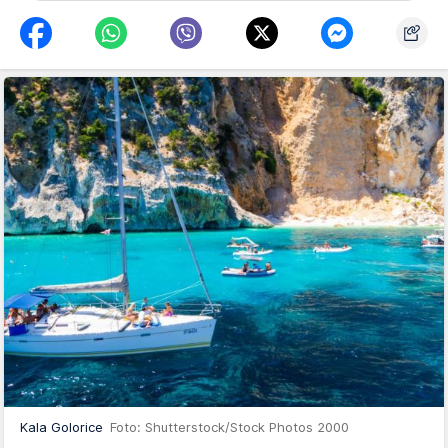
Kala Golorice
Foto: Shutterstock/Stock Photos 2000