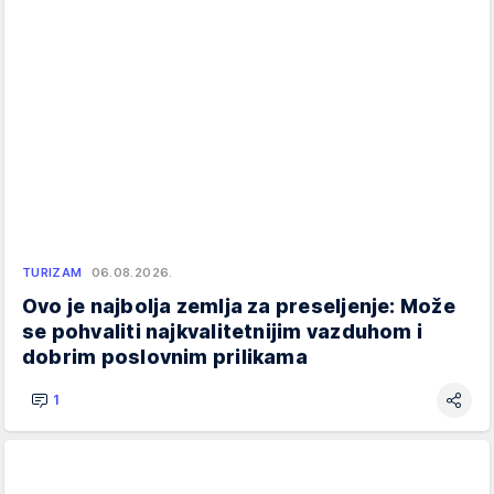
TURIZAM
06.08.2026.
Ovo je najbolja zemlja za preseljenje: Može
se pohvaliti najkvalitetnijim vazduhom i
dobrim poslovnim prilikama
1