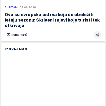
TURIZAM
02.08.2026.
Ovo su evropska ostrva koja će obeležiti
letnju sezonu: Skriveni rajevi koje turisti tek
otkrivaju
Komentariši
IZDVAJAMO