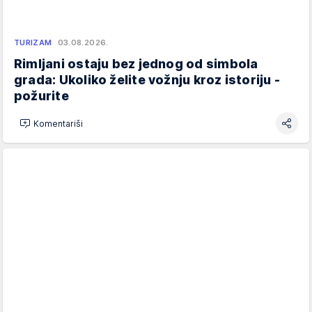
TURIZAM
03.08.2026.
Rimljani ostaju bez jednog od simbola
grada: Ukoliko želite vožnju kroz istoriju -
požurite
Komentariši