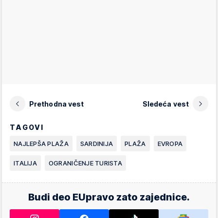
Prethodna vest
Sledeća vest
TAGOVI
NAJLEPŠA PLAŽA
SARDINIJA
PLAŽA
EVROPA
ITALIJA
OGRANIČENJE TURISTA
Budi deo EUpravo zato zajednice.