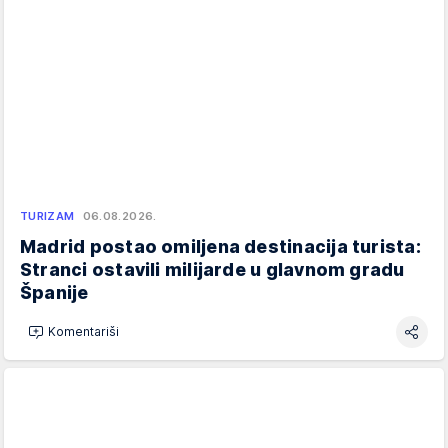
TURIZAM
06.08.2026.
Madrid postao omiljena destinacija turista:
Stranci ostavili milijarde u glavnom gradu
Španije
Komentariši