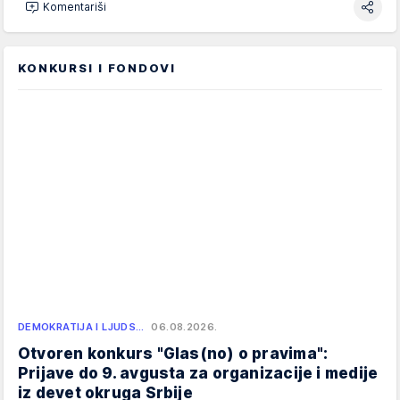
Komentariši
KONKURSI I FONDOVI
DEMOKRATIJA I LJUDS…
06.08.2026.
Otvoren konkurs "Glas(no) o pravima":
Prijave do 9. avgusta za organizacije i medije
iz devet okruga Srbije