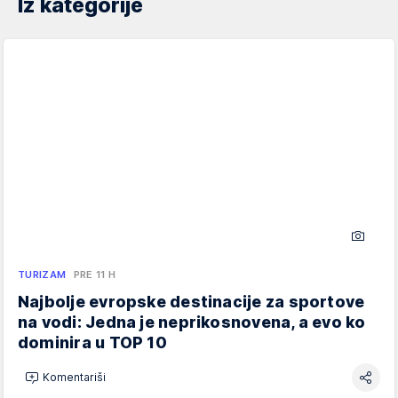
Iz kategorije
TURIZAM
PRE 11 H
Najbolje evropske destinacije za sportove
na vodi: Jedna je neprikosnovena, a evo ko
dominira u TOP 10
Komentariši