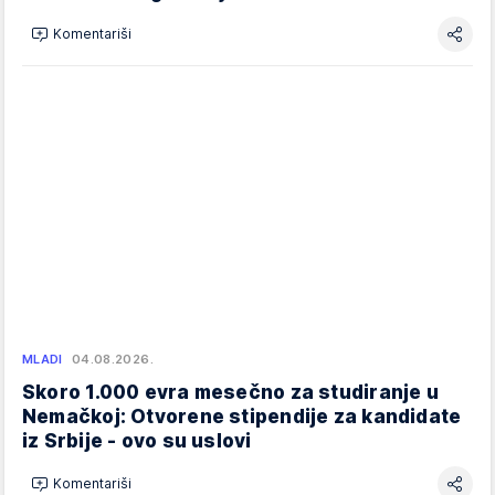
Komentariši
MLADI
04.08.2026.
Skoro 1.000 evra mesečno za studiranje u
Nemačkoj: Otvorene stipendije za kandidate
iz Srbije - ovo su uslovi
Komentariši