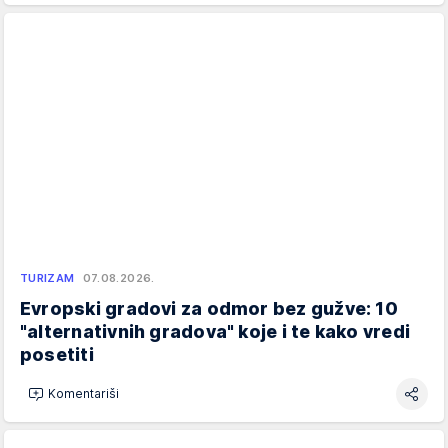
TURIZAM
07.08.2026.
Evropski gradovi za odmor bez gužve: 10
"alternativnih gradova" koje i te kako vredi
posetiti
Komentariši