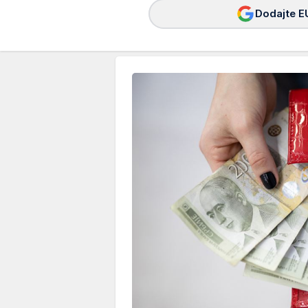
Dodajte E