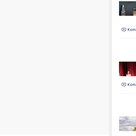
Kome
Kome