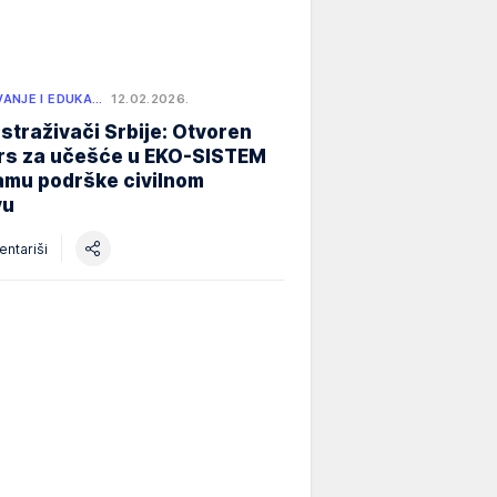
ANJE I EDUKA…
12.02.2026.
istraživači Srbije: Otvoren
rs za učešće u EKO-SISTEM
amu podrške civilnom
vu
ntariši