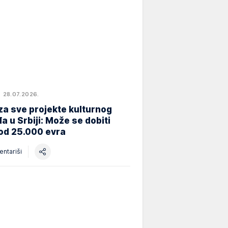
28.07.2026.
za sve projekte kulturnog
a u Srbiji: Može se dobiti
od 25.000 evra
ntariši